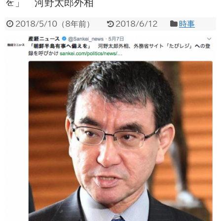
を」 河野太郎外相
2018/5/10
（
8年前
）
2018/6/12
時事