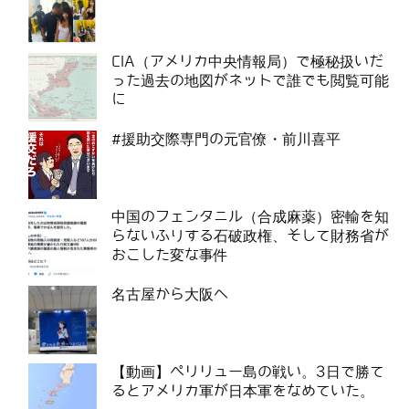
CIA（アメリカ中央情報局）で極秘扱いだ
った過去の地図がネットで誰でも閲覧可能
に
#援助交際専門の元官僚・前川喜平
中国のフェンタニル（合成麻薬）密輸を知
らないふりする石破政権、そして財務省が
おこした変な事件
名古屋から大阪へ
【動画】ペリリュー島の戦い。3日で勝て
るとアメリカ軍が日本軍をなめていた。