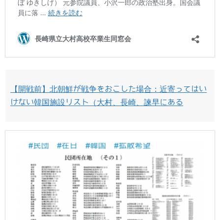
【開戦前】北朝鮮が戦争をおこした場合：近寄ってはい
けない韓国施設リスト（大村、長崎、諫早にある