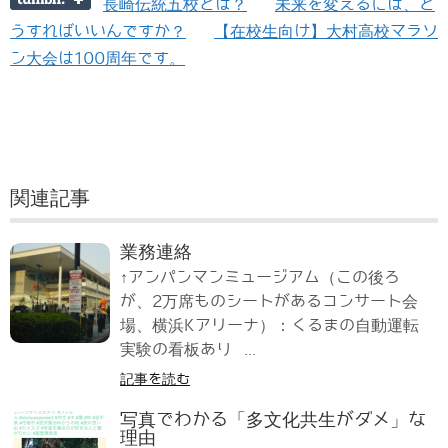
長崎伝統五校とは？
未来を変えるには、ど
うすればいいんですか？
【在校生向け】大村高校マラソ
ン大会は100周年です。
関連記事
業務連絡
↑アンパンマンミュージアム（この後ろ
が、2万席ものシートがあるコンサート会
場、横浜Kアリーナ）：くるまの自動運転
実験の看板あり ...
記事を読む
写真でわかる「多文化共生がダメ」な
理由