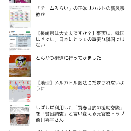
「チームみらい」の正体はカルトの新興宗
教か
【長崎県は大丈夫ですか？】事実は、韓国
はすでに、日本にとっての重要な隣国では
ない
とんかつ街道に行ってきました
【地理】メルカトル図法にだまされないよ
うに
しばしば利用した「買春目的の援助交際」
を「貧困調査」と言い変える元官僚トップ
前川喜平さん