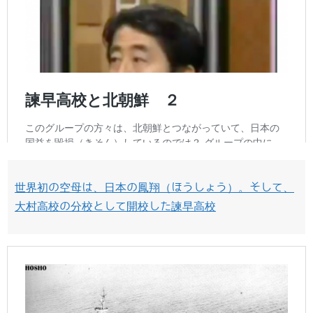
世界初の空母は、日本の鳳翔（ほうしょう）。そして、
大村高校の分校として開校した諫早高校