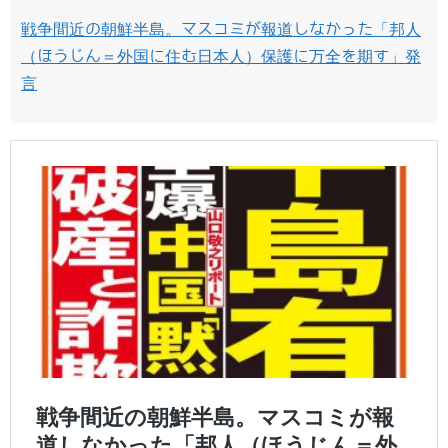
戦争間近の朝鮮半島。マスコミが報道しなかった「邦人
（ほうじん＝外国に住む日本人）保護に万全を期す」発
言