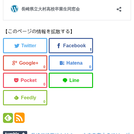
【このページの情報を拡散する】
0
0
0
0