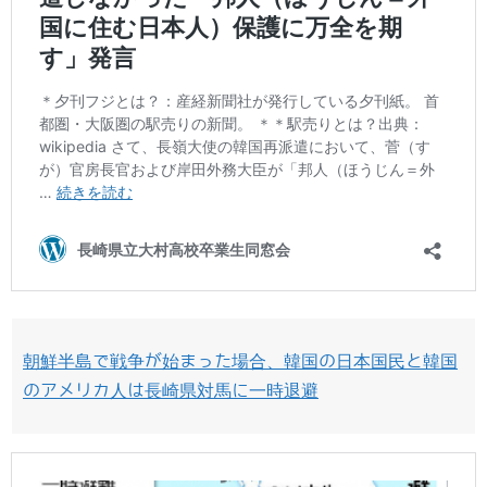
朝鮮半島で戦争が始まった場合、韓国の日本国民と韓国
のアメリカ人は長崎県対馬に一時退避