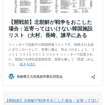
【開戦前】北朝鮮が戦争をおこした場合：近寄ってはい