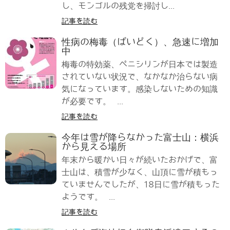
し、モンゴルの残党を掃討し...
記事を読む
性病の梅毒（ばいどく）、急速に増加
中
梅毒の特効薬、ペニシリンが日本では製造
されていない状況で、なかなか治らない病
気になっています。感染しないための知識
が必要です。 ...
記事を読む
今年は雪が降らなかった富士山：横浜
から見える場所
年末から暖かい日々が続いたおかげで、富
士山は、積雪が少なく、山頂に雪が積もっ
ていませんでしたが、18日に雪が積もった
ようです。 ...
記事を読む