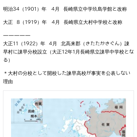
明治34（1901）年 4月 長崎県立中学玖島学館と改称
大正 8（1919）年 4月 長崎県立大村中学校と改称
—————
大正11（1922）年 4月 北高来郡（きたたかきぐん）諌
早村に諌早分校設立（大正12年1月長崎県立諌早中学校とな
る）
＊大村の分校として開校した諫早高校が事実を公表しない
理由