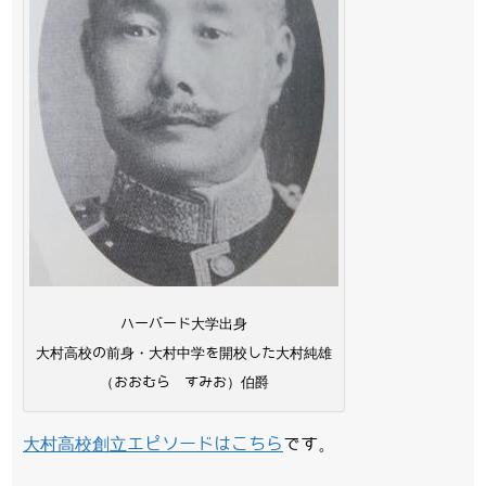
ハーバード大学出身
大村高校の前身・大村中学を開校した大村純雄
（おおむら すみお）伯爵
大村高校創立エピソードはこちら
です。