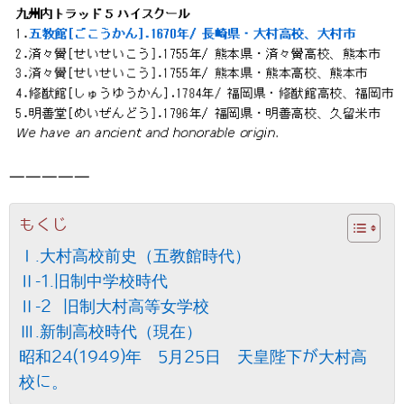
—————
もくじ
Ⅰ.大村高校前史（五教館時代）
Ⅱ-1.旧制中学校時代
Ⅱ-2 旧制大村高等女学校
Ⅲ.新制高校時代（現在）
昭和24(1949)年 5月25日 天皇陛下が大村高
校に。