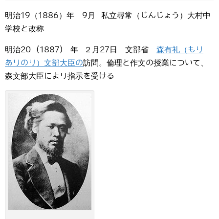
明治19（1886）年 9月 私立尋常（じんじょう）大村中
学校と改称
明治20 (1887) 年 ２月27日 文部省
森有礼（もり
ありのり）文部大臣の
訪問。倫理と作文の授業について、
森文部大臣により指示を受ける