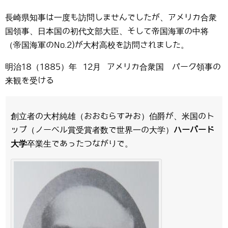
長崎県知事は一度も訪問しませんでしたが、アメリカ合衆
国領事、日本国の初代文部大臣、そして帝国海軍の中将
（帝国海軍のNo.2)が大村高校を訪問されました。
明治18（1885）年 12月 アメリカ合衆国 パーク領事の
来観を受ける
創立者の大村純雄（おおむらすみお）伯爵が、米国のト
ップ（ノーベル賞受賞者数で世界一の大学）
ハーバード
大学
卒業生であったつながりで。