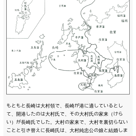
もともと長崎は大村領で、長崎が港に適しているとし
て、開港したのは大村氏で、その大村氏の家来（けら
い）が長崎氏でした。大村の家来で、大村を裏切らない
ことと引き替えに長崎氏は、大村純忠公の娘と結婚しま