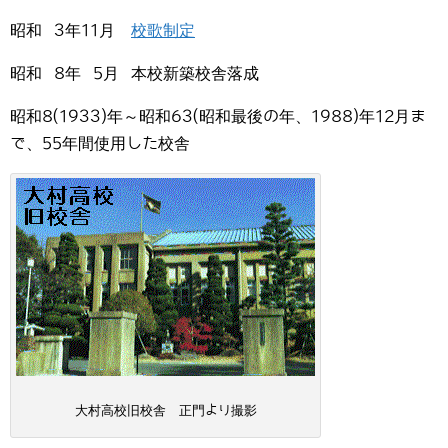
昭和 3年11月
校歌制定
昭和 8年 5月 本校新築校舎落成
昭和8(1933)年～昭和63(昭和最後の年、1988)年12月ま
で、55年間使用した校舎
大村高校旧校舎 正門より撮影