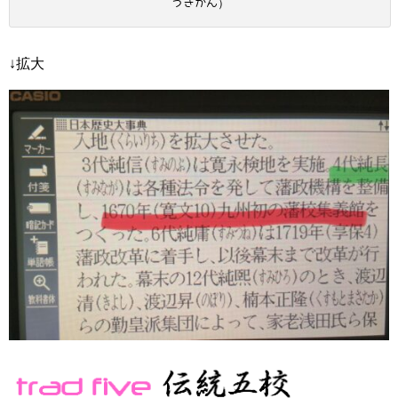
うぎかん）
↓拡大