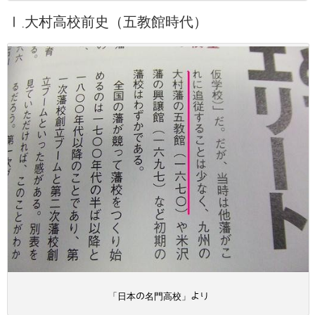
Ⅰ.大村高校前史（五教館時代）
「日本の名門高校」より