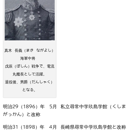
真木 長義（まき ながよし）
海軍中将
戊辰（ぼしん）戦争で、電流
丸艦長として活躍。
退役後、男爵（だんしゃく）
となる。
明治29（1896）年 5月 私立尋常中学玖島学館（くしま
がっかん）と改称
明治31（1898）年 4月 長崎県尋常中学玖島学館と改称