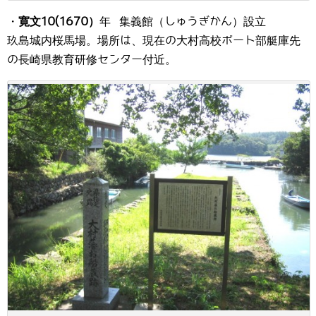
・
寛文10(1670）
年 集義館（しゅうぎかん）設立
玖島城内桜馬場。場所は、現在の大村高校ボート部艇庫先
の長崎県教育研修センター付近。