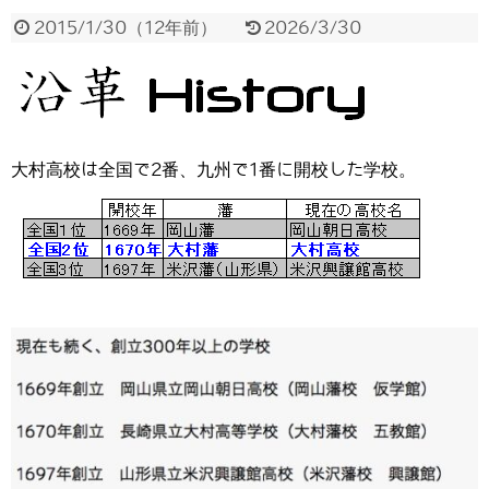
2015/1/30
（
12年前
）
2026/3/30
大村高校は全国で2番、九州で1番に開校した学校。