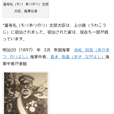
森有礼（もり ありのり）文部
大臣。薩摩出身
*森有礼（もりありのり）文部大臣は、上小路（うわこう
じ）に宿泊されました。宿泊された家は、現在も一部が残
っています。
明治20 (1897) 年 3月 帝国海軍
赤松 則良（あかま
つ のりよし）
海軍中将、
真木 長義（まき ながよし）
海
軍中将が来観