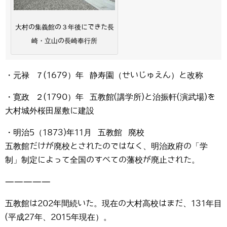
大村の集義館の３年後にできた長
崎・立山の長崎奉行所
・元禄 ７(1679）年 静寿園（せいじゅえん）と改称
・寛政 ２(1790）年 五教館(講学所)と治振軒(演武場)を
大村城外桜田屋敷に建設
・明治5（1873)年11月 五教館 廃校
五教館だけが廃校とされたのではなく、明治政府の「学
制」制定によって全国のすべての藩校が廃止された。
—————
五教館は202年間続いた。現在の大村高校はまだ、131年目
(平成27年、2015年現在）。