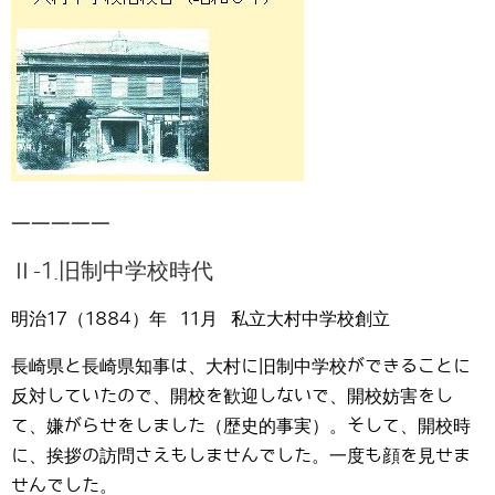
—————
Ⅱ-1.旧制中学校時代
明治17（1884）年 11月 私立大村中学校創立
長崎県と長崎県知事は、大村に旧制中学校ができることに
反対していたので、開校を歓迎しないで、開校妨害をし
て、嫌がらせをしました（歴史的事実）。そして、開校時
に、挨拶の訪問さえもしませんでした。一度も顔を見せま
せんでした。