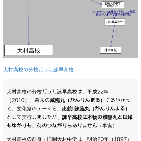
大村高校の分校だった諫早高校
大村高校の分校だった諫早高校は、平成22年
（2010）、幕末の
咸臨丸（かんりんまる）
にあやかっ
て、文化祭のテーマを、
出航!!諫臨丸（かんりんまる）
として実行しましたが、
諫早高校は本物の咸臨丸とは縁
もゆかりも、何のつながりもありません
（事実）。
大村高校の前身・旧制大村中学は、明治20年（1897）