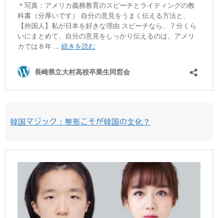
韓国マジック：整形こそが韓国の文化？