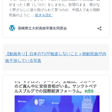
【動画あり】日本のTVが報道しないこと＋朝鮮民族が内
政干渉している写真