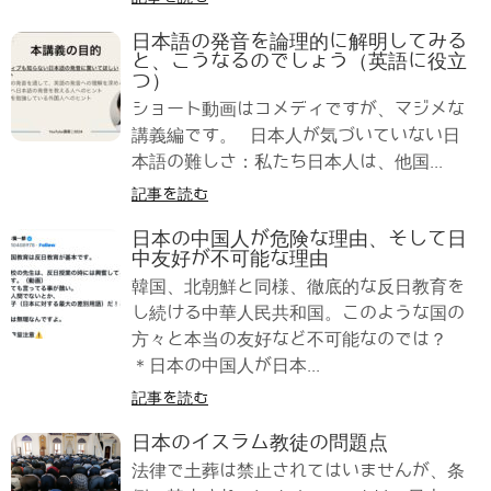
日本語の発音を論理的に解明してみる
と、こうなるのでしょう（英語に役立
つ）
ショート動画はコメディですが、マジメな
講義編です。 日本人が気づいていない日
本語の難しさ：私たち日本人は、他国...
記事を読む
日本の中国人が危険な理由、そして日
中友好が不可能な理由
韓国、北朝鮮と同様、徹底的な反日教育を
し続ける中華人民共和国。このような国の
方々と本当の友好など不可能なのでは？
＊日本の中国人が日本...
記事を読む
日本のイスラム教徒の問題点
法律で土葬は禁止されてはいませんが、条