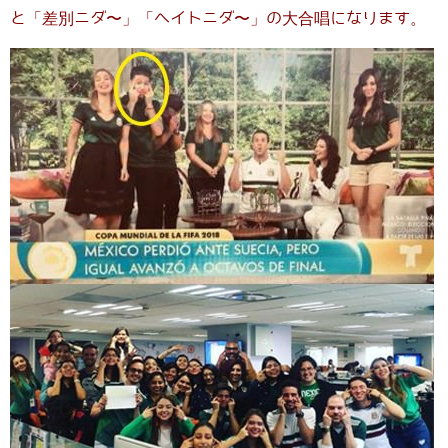
と「差別ニダ〜」「ヘイトニダ〜」の大合唱になります。