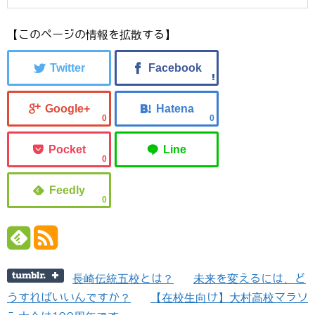
【このページの情報を拡散する】
0
0
0
0
長崎伝統五校とは？
未来を変えるには、ど
うすればいいんですか？
【在校生向け】大村高校マラソ