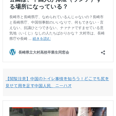
【閲覧注意】中国のトイレ事情を知ろう！どこでも尻を
見せて用を足す中国人民、ニーハオ