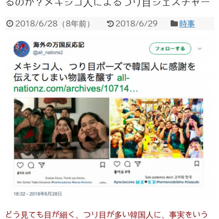
るのか？メキシコ人によるつり目ジェスチャー
2018/6/28
（
8年前
）
2018/6/29
時事
どう見ても目が細く、つり目が多い韓国人に、事実をいう