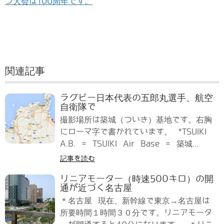
ン大会は100周年です。
関連記事
ラグビー日本代表の五郎丸選手、航空
自衛隊で
撮影場所は築城（ついき）基地です。右胸
にローマ字で書かれています。 *TSUIKI
A.B. = TSUIKI Air Base = 築城...
記事を読む
リニアモーター（時速500キロ）の開
通が近づく名古屋
＊名古屋 現在、新幹線で東京→名古屋は
所要時間１時間３０分です。リニアモータ