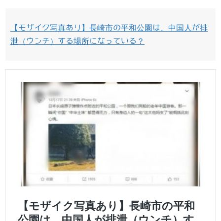
【モザイク写真あり】長崎市の平和公園は、中国人が排
泄（ウンチ）する場所になっている？