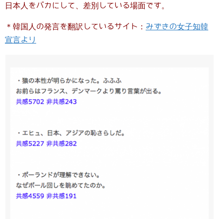
日本人をバカにして、差別している場面です。
＊韓国人の発言を翻訳しているサイト：
みずきの女子知韓
宣言より