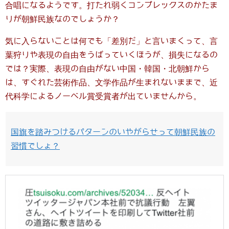
合唱になるようです。打たれ弱くコンプレックスのかたま
りが朝鮮民族なのでしょうか？
気に入らないことは何でも「差別だ」と言いまくって、言
葉狩りや表現の自由をうばっていくほうが、損失になるの
では？実際、表現の自由がない中国・韓国・北朝鮮から
は、すぐれた芸術作品、文学作品が生まれないままで、近
代科学によるノーベル賞受賞者が出ていませんから。
国旗を踏みつけるパターンのいやがらせって朝鮮民族の
習慣でしょ？