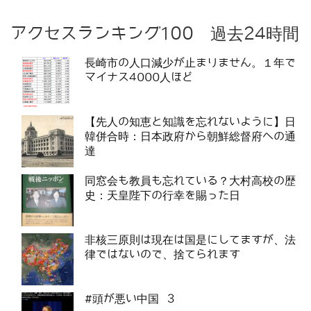
アクセスランキング100 過去24時間
長崎市の人口減少が止まりません。１年で
マイナス4000人ほど
【先人の知恵と知識を忘れないように】日
韓併合時：日本政府から朝鮮総督府への通
達
同窓会も教員も忘れている？大村高校の歴
史：天皇陛下の行幸を賜った日
非核三原則は現在は国是にしてますが、法
律ではないので、捨てられます
#頭が悪い中国 3