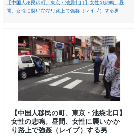
【中国人移民の町、東京・池袋北口】女性の悲鳴。昼
間、女性に襲いかかり路上で強姦（レイプ）する男