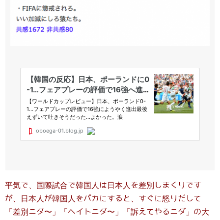
平気で、国際試合で韓国人は日本人を差別しまくりです
が、日本人が韓国人をバカにすると、すぐに怒りだして
「差別ニダ〜」「ヘイトニダ〜」「訴えてやるニダ」の大