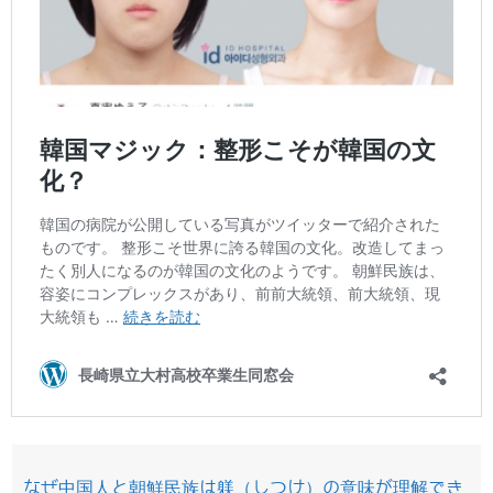
なぜ中国人と朝鮮民族は躾（しつけ）の意味が理解でき