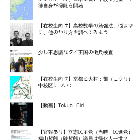
徒自身が掃除を開始
【在校生向け】高校数学の勉強法、悩まず
に、他のやり方を調べてみよう
少し不思議なタイ王国の徴兵検査
【在校生向け】京都と大村：郡（こうり）
中校区について
【動画】Tokyo Girl
【官報あり】立憲民主党（当時、民進党）
福山哲郎（陳哲郎）議員は帰化人一世？