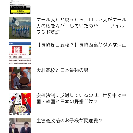
ゲール人だと思ったら、ロシア人がゲール
人の歌をカバーしていたのか ＋ アイル
ランド英語
【長崎反日五校？】長崎西高がダメな理由
大村高校と日本最強の男
安保法制に反対しているのは、世界中で中
国・韓国と日本の野党だけ？
生徒会政治のお子様が民進党？