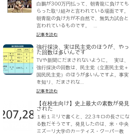
白鵬が300万円払って、朝青龍に負けても
らった取り組みと言われている場面です。
朝青龍の負け方が不自然で、無気力試合と
言われているものです。 ...
記事を読む
強行採決、実は民主党のほうが、やっ
た回数は多いんです
TVや新聞にだまされないように。 実は、
強行採決の回数は、民主党（立憲民主党＋
国民民主党）のほうが多いんですよ。事実
を知り、だまされな...
記事を読む
【在校生向け】史上最大の素数が発見
された
１桁１ミリで書くと、22.3キロの長さにな
る数だそうです。発見したのは、米・中央
ミズーリ大学のカーティス・クーパー教