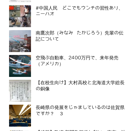
#中国人民 どこでもウンチの習性あり、
ニーハオ
南鷹次郎（みなみ たかじろう）先輩の伝
記について
空飛ぶ自動車、2400万円で、来年発売
（アメリカ）
【在校生向け】大村高校と北海道大学総長
の銅像
長崎県の発展をじゃましているのは佐賀県
ですか？ ３