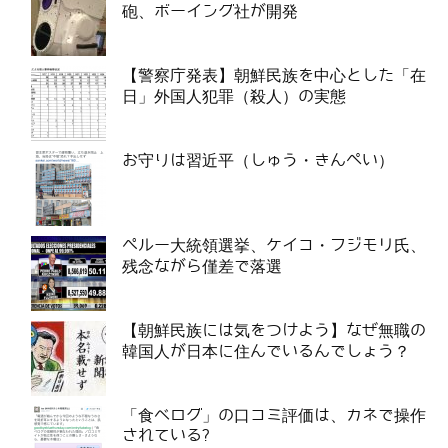
砲、ボーイング社が開発
【警察庁発表】朝鮮民族を中心とした「在
日」外国人犯罪（殺人）の実態
お守りは習近平（しゅう・きんぺい）
ペルー大統領選挙、ケイコ・フジモリ氏、
残念ながら僅差で落選
【朝鮮民族には気をつけよう】なぜ無職の
韓国人が日本に住んでいるんでしょう？
「食べログ」の口コミ評価は、カネで操作
されている?