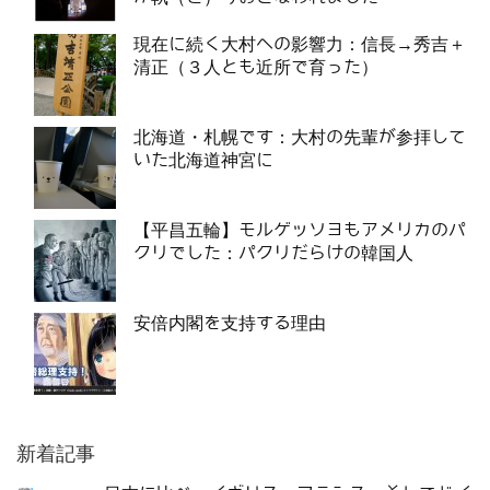
現在に続く大村への影響力：信長→秀吉＋
清正（３人とも近所で育った）
北海道・札幌です：大村の先輩が参拝して
いた北海道神宮に
【平昌五輪】モルゲッソヨもアメリカのパ
クリでした：パクリだらけの韓国人
安倍内閣を支持する理由
新着記事