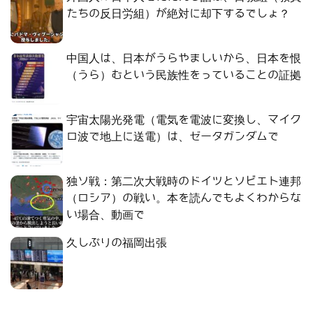
たちの反日労組）が絶対に却下するでしょ？
中国人は、日本がうらやましいから、日本を恨
（うら）むという民族性をっていることの証拠
宇宙太陽光発電（電気を電波に変換し、マイク
ロ波で地上に送電）は、ゼータガンダムで
独ソ戦：第二次大戦時のドイツとソビエト連邦
（ロシア）の戦い。本を読んでもよくわからな
い場合、動画で
久しぶりの福岡出張