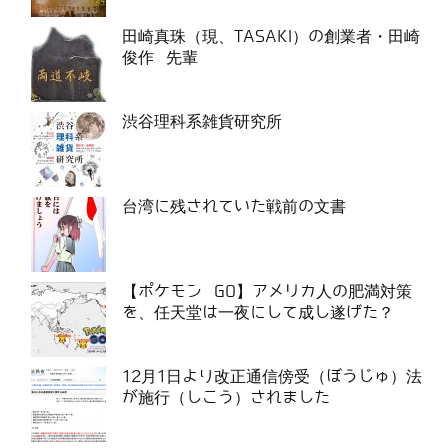
田崎真珠（現、TASAKI）の創業者・田崎
俊作 先輩
渋谷理科系雑貨研究所
台湾に残されていた戦前の文書
【ポケモン GO】アメリカ人の肥満対策
を、任天堂は一夜にして成し遂げた？
12月1日より改正通信傍受（ぼうじゅ）法
が施行（しこう）されました