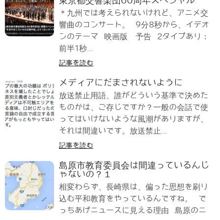
東京都交響楽団60周年スペシャル
＊九州では考えられないけれど、アニメ交
響曲のコンサート。 9分8秒から、イデオ
ンのテーマ 映画版 予告 2タイプあり：
前半1秒...
記事を読む
メディアにだまされないように
放送禁止用語、誰がどういう基準で決めた
ものかは、ご存じですか？一般の会話で使
ってはいけないような風潮がありますが、
それは間違いです。放送禁止...
記事を読む
島原市教育委員会は間違っているんじ
ゃないの？１
相変わらず、長崎県は、偏った思想を刷り
込む平和教育をやっているんですね。 で
っちあげニュースに見える理由 島原のニ