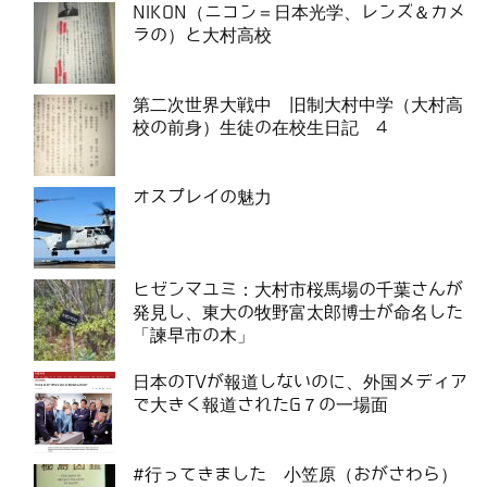
NIKON（ニコン＝日本光学、レンズ＆カメ
ラの）と大村高校
第二次世界大戦中 旧制大村中学（大村高
校の前身）生徒の在校生日記 4
オスプレイの魅力
ヒゼンマユミ：大村市桜馬場の千葉さんが
発見し、東大の牧野富太郎博士が命名した
「諫早市の木」
日本のTVが報道しないのに、外国メディア
で大きく報道されたG７の一場面
#行ってきました 小笠原（おがさわら）