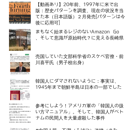
【動画あり】20年前、1997年に米で出
版：歴史パターンを調査、現在の状況を当
てた本（日本語版）２月発売[パターンは今
後に応用可]
まもなく始まるレジのないAmazon Go
、そして意識が原始時代？に見える長崎県
売国していた文部科学省のスケベ官僚・前
川喜平氏（男子校出身）
韓国人にダマされないように：事実は、
1945年まで朝鮮半島は日本の一部でした
参考にしよう！アメリカ軍の「韓国人の扱
い方マニュアル」。そして、韓国人がベト
ナムの民間人を大量虐殺した事件