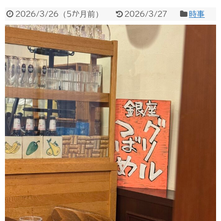
2026/3/26
（
5か月前
）
2026/3/27
時事