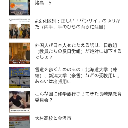
諸島 5
#文化区別：正しい「バンザイ」のやりか
た（両手、手のひらの向きに注目）
外国人が日本人をたたえる話は、日教組
（教員たちの反日労組）が絶対に却下する
でしょ？
雪道を歩くためのもの：北海道大学（凍
結）、新潟大学（豪雪）などの受験用に。
あるいは出張用に
こんな国に修学旅行させてきた長崎県教育
委員会？
大村高校と金沢市