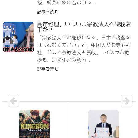
授。発見に800台のコン...
記事を読む
高市総理、いよいよ宗教法人へ課税着
手か？
「宗教法人だと無税になる、日本で税金を
はらわなくていい」と、中国人がお寺や神
社、そして宗教法人を買収。 イスラム教
徒も、近隣住民の意向...
記事を読む