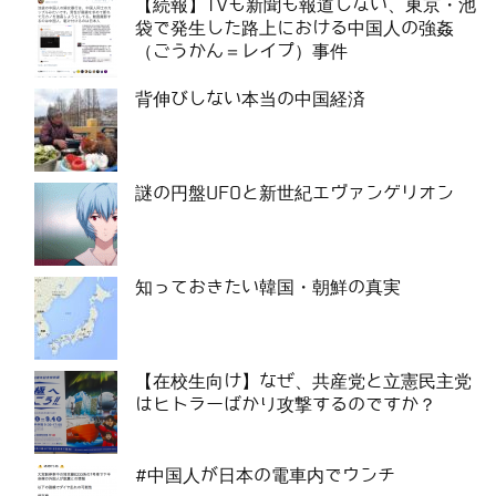
【続報】TVも新聞も報道しない、東京・池
袋で発生した路上における中国人の強姦
（ごうかん＝レイプ）事件
背伸びしない本当の中国経済
謎の円盤UFOと新世紀エヴァンゲリオン
知っておきたい韓国・朝鮮の真実
【在校生向け】なぜ、共産党と立憲民主党
はヒトラーばかり攻撃するのですか？
#中国人が日本の電車内でウンチ