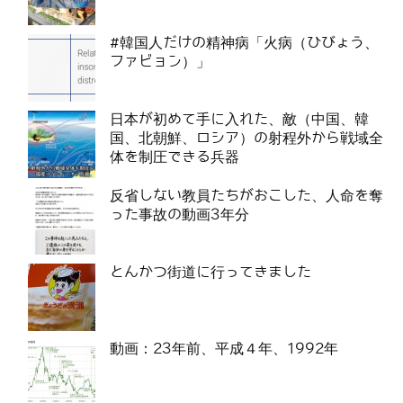
#韓国人だけの精神病「火病（ひびょう、
ファビョン）」
日本が初めて手に入れた、敵（中国、韓
国、北朝鮮、ロシア）の射程外から戦域全
体を制圧できる兵器
反省しない教員たちがおこした、人命を奪
った事故の動画3年分
とんかつ街道に行ってきました
動画：23年前、平成４年、1992年