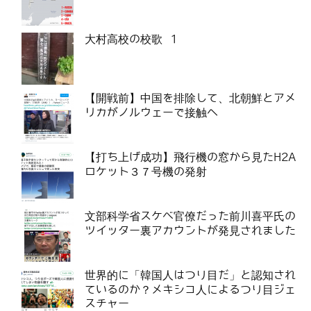
大村高校の校歌 1
【開戦前】中国を排除して、北朝鮮とアメ
リカがノルウェーで接触へ
【打ち上げ成功】飛行機の窓から見たH2A
ロケット３７号機の発射
文部科学省スケベ官僚だった前川喜平氏の
ツイッター裏アカウントが発見されました
世界的に「韓国人はつり目だ」と認知され
ているのか？メキシコ人によるつり目ジェ
スチャー