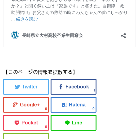
【このページの情報を拡散する】
0
0
0