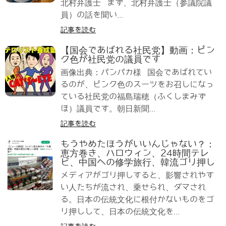
北村弁護士 まず、北村弁護士（参議院議
員）の話を聞い...
記事を読む
【国会であばれる社民党】動画：ピン
ク色が社民党の議員です
画像出典：パンパカ様 国会であばれてい
るのが、ピンク色のスーツをお召しになっ
ている社民党の福島瑞穂（ふくしまみず
ほ）議員です。朝日新聞...
記事を読む
もうやめたほうがいいんじゃない？：
恵方巻き、ハロウィン、24時間テレ
ビ、中国への修学旅行、韓流ゴリ押し
メディアがゴリ押しすると、影響されやす
い人たちが流され、乗せられ、ダマされ
る。日本の伝統文化に根付かないものをゴ
リ押しして、日本の伝統文化を...