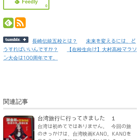
0
長崎伝統五校とは？
未来を変えるには、ど
うすればいいんですか？
【在校生向け】大村高校マラソ
ン大会は100周年です。
関連記事
台湾旅行に行ってきました １
台湾は初めてではありません。 今回の旅
のきっかけは、台湾映画KANO。KANOを