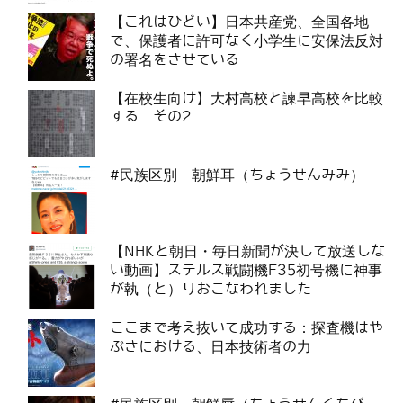
【これはひどい】日本共産党、全国各地
で、保護者に許可なく小学生に安保法反対
の署名をさせている
【在校生向け】大村高校と諫早高校を比較
する その2
#民族区別 朝鮮耳（ちょうせんみみ）
【NHKと朝日・毎日新聞が決して放送しな
い動画】ステルス戦闘機F35初号機に神事
が執（と）りおこなわれました
ここまで考え抜いて成功する：探査機はや
ぶさにおける、日本技術者の力