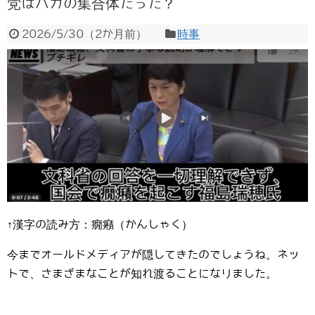
党はバカの集合体だった？
2026/5/30
（
2か月前
）
時事
↑漢字の読み方：癇癪（かんしゃく）
今までオールドメディアが隠してきたのでしょうね。ネッ
トで、さまざまなことが知れ渡ることになりました。