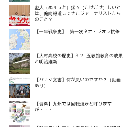
盗人（ぬすっと）猛々（たけだけ）しいと
は、偏向報道してきたジャーナリストたち
のこと？
【一年戦争史】 第一次ネオ・ジオン抗争
【大村高校の歴史】3-2 五教館教育の成果
と明治維新
【パナマ文書】何が悪いのですか？（動画
あり）
【資料】九州では回転焼きと呼びます
が・・・