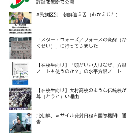
許証を無断で公開
#民族区別 朝鮮迎え舌（むかえじた）
「スター・ウォーズ／フォースの覚醒（か
くせい）」に行ってきました
【在校生向け】「頭がいい人はなぜ、方眼
ノートを使うのか？」の水平方眼ノート
【在校生向け】大村高校のような伝統校が
尊（とうと）い理由
北朝鮮、ミサイル発射日程を国際機関に通
告