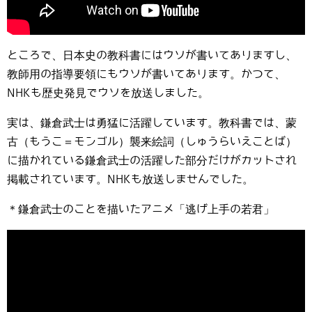
ところで、日本史の教科書にはウソが書いてありますし、
教師用の指導要領にもウソが書いてあります。かつて、
NHKも歴史発見でウソを放送しました。
実は、鎌倉武士は勇猛に活躍しています。教科書では、蒙
古（もうこ＝モンゴル）襲来絵詞（しゅうらいえことば）
に描かれている鎌倉武士の活躍した部分だけがカットされ
掲載されています。NHKも放送しませんでした。
＊鎌倉武士のことを描いたアニメ「逃げ上手の若君」