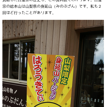
宗の総本山は山梨県の身延山（みのぶざん）です。私も２
回ほど行ったことがあります。