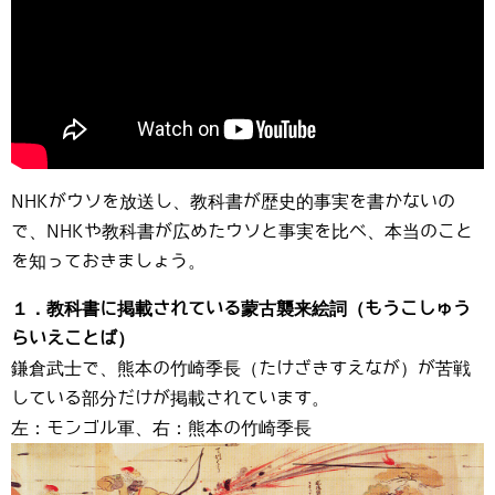
NHKがウソを放送し、教科書が歴史的事実を書かないの
で、NHKや教科書が広めたウソと事実を比べ、本当のこと
を知っておきましょう。
１．教科書に掲載されている蒙古襲来絵詞（もうこしゅう
らいえことば）
鎌倉武士で、熊本の竹崎季長（たけざきすえなが）が苦戦
している部分だけが掲載されています。
左：モンゴル軍、右：熊本の竹崎季長