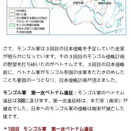
さて、モンゴル軍は３回目の日本侵略を予定していた史実
が明らかになっています。その３回目のモンゴル侵略計画
の野望を打ち砕いたのがベトナムです。３回目の日本侵略
前に、ベトナム軍がモンゴル帝国の水軍をたたきのめした
ことも要因の一つとなり、日本侵略計画が消えました。
モンゴル軍 第一次ベトナム遠征
：モンゴル軍のベトナム
遠征は
3回
に及びます。第一次遠征時は、まだ宋（南宋）が
健在でした。日本へのモンゴル軍の侵略は南宋が滅亡した
後です。
＊1回目 モンゴル軍 第一次ベトナム遠征