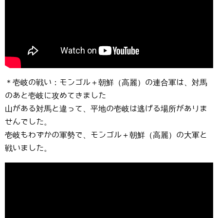
＊壱岐の戦い：モンゴル＋朝鮮（高麗）の連合軍は、対馬
のあと壱岐に攻めてきました
山がある対馬と違って、平地の壱岐は逃げる場所がありま
せんでした。
壱岐もわずかの軍勢で、モンゴル＋朝鮮（高麗）の大軍と
戦いました。