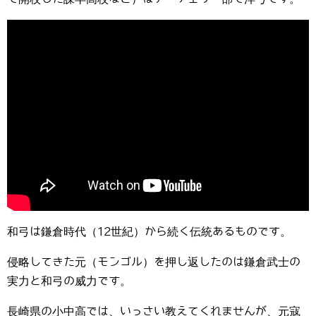
和弓は鎌倉時代（12世紀）から続く伝統あるものです。
侵略してきた元（モンゴル）を押し返したのは鎌倉武士の
実力と和弓の威力です。
長崎県の小中高では、いっさい教えてくれませんが、元寇