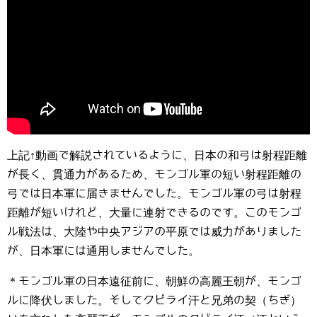
上記↑動画で解説されているように、日本の和弓は射程距離
が長く、貫通力があるため、モンゴル軍の短い射程距離の
弓では日本軍に届きませんでした。モンゴル軍の弓は射程
距離が短いけれど、大量に連射できるのです。このモンゴ
ル戦法は、大陸や中央アジアの平原では威力がありました
が、日本軍には通用しませんでした。
＊モンゴル軍の日本遠征前に、朝鮮の高麗王朝が、モンゴ
ルに降伏しました。そしてクビライ汗と兄弟の契（ちぎ）