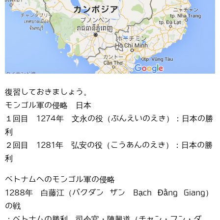
復習しておきましょう。
モンゴル軍の侵略 日本
１回目 1274年 文永の役（ぶんえいのえき）：日本の勝
利
２回目 1281年 弘安の役（こうあんのえき）：日本の勝
利
ベトナムへのモンゴル軍の侵略
1288年 白藤江（バクダン ザン Bạch Đằng Giang）
の戦
：ベトナムの勝利 司令官・陳興道（チャン・フン・ダ