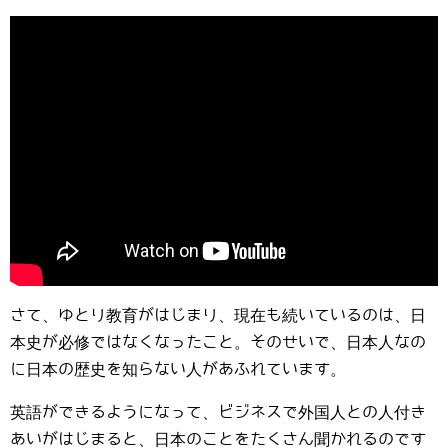
さて、ゆとり教育がはじまり、現在も続いているのは、日
本史が必修ではなくなったこと。そのせいで、日本人なの
に日本の歴史を知らない人があふれています。
英語ができるようになって、ビジネスで外国人との人付き
あいがはじまると、日本のことをたくさん聞かれるのです