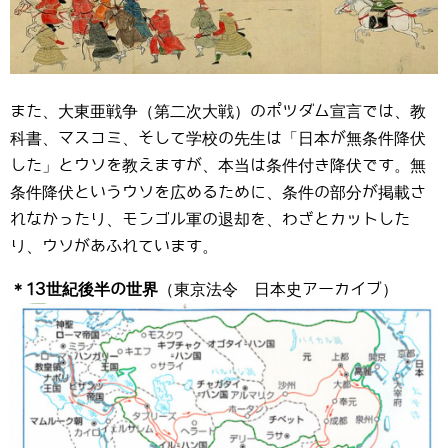
また、大東亜戦争（第二次大戦）のポツダム宣言では、教
科書、マスコミ、そして学校の先生は「日本が無条件降伏
した」とウソを教えますが、本当は条件付き降伏です。無
条件降伏というウソを広めるために、条件の部分が掲載さ
れなかったり、モンゴル軍の退却を、わざとカットした
り、ウソがあふれています。
＊13世紀後半の世界
（東京法令 日本史アーカイブ）