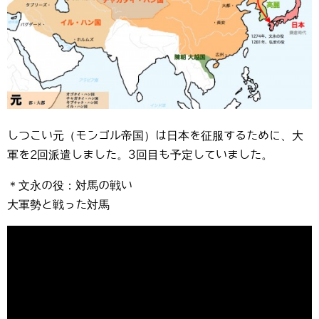
しつこい元（モンゴル帝国）は日本を征服するために、大
軍を2回派遣しました。3回目も予定していました。
＊文永の役：対馬の戦い
大軍勢と戦った対馬