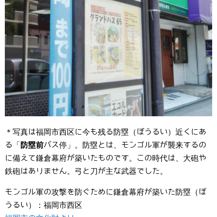
＊写真は福岡市西区に今も残る防塁（ぼうるい）近くにあ
る「
防塁前
バス停」。防塁とは、モンゴル軍が襲来するの
に備えて鎌倉幕府が築いたものです。この時代は、大砲や
鉄砲はありません。弓と刀が主な武器でした。
モンゴル軍の攻撃を防ぐために鎌倉幕府が築いた防塁（ぼ
うるい）：福岡市西区