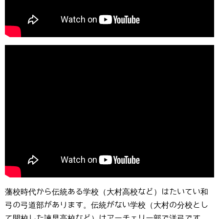
藩校時代から伝統ある学校（大村高校など）はたいてい和
弓の弓道部があります。伝統がない学校（大村の分校とし
て開校した諫早高校など）はアーチェリー部で洋弓です。