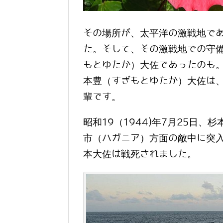
その場所が、太平洋の激戦地で
た。そして、その激戦地での守
もとゆたか）大佐であったのも
本豊（すぎもとゆたか）大佐は
輩です。
昭和19（1944)年7月25日
市（ハガニア）方面の敵中に突
本大佐は戦死されました。