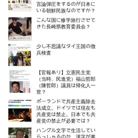
言論弾圧をするのが日本に
いる朝鮮民族なのですか？
こんな国に修学旅行させて
きた長崎県教育委員会？
少し不思議なタイ王国の徴
兵検査
【官報あり】立憲民主党
（当時、民進党）福山哲郎
（陳哲郎）議員は帰化人一
世？
ポーランドで共産主義除去
法成立。ドイツでは現在も
共産党は禁止。日本でも共
産党の禁止が必要では？
ハングル文字で生活してい
らっしゃるのか、漢字が書