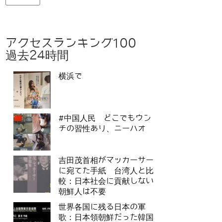
アクセスランキング100
過去24時間
横浜で
#中国人民 どこでもウン
チの習性あり、ニーハオ
吉田茂首相がマッカーサー
に宛てた手紙 台湾人と比
較：日本社会に貢献しない
朝鮮人は不要
世界各国に残る日本の軍
歌：日本領朝鮮だった韓国