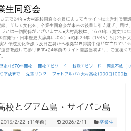
業生同窓会
かげさまで24年●大村高校同窓会会員によって当サイトは非営利で開
記録、そして文化を、卒業生同窓会が未来の後輩に引き継ぎ、届け
ジとは一切関係がございません●大村高校は、1670年（寛文10
学館発行・日本歴史大辞典による）●昭和24年（1949）5月25
事実と伝統文化を嫌う反日左翼から根拠なき誹謗中傷がなされてい
運営を続けて参ります●24年前のサイト開設当初より、ご支援く
す。
史/1670年開校
開校エピソード
校歌エピソード
両道不岐（
ら平成まで
先輩リンク
フォトアルバム大村高校1000日1000枚
高校とグアム島・サイパン島
2015/2/22
（
11年前
）
2026/2/11
卒業生