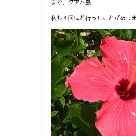
まず、グアム島。
私も４回ほど行ったことがあり