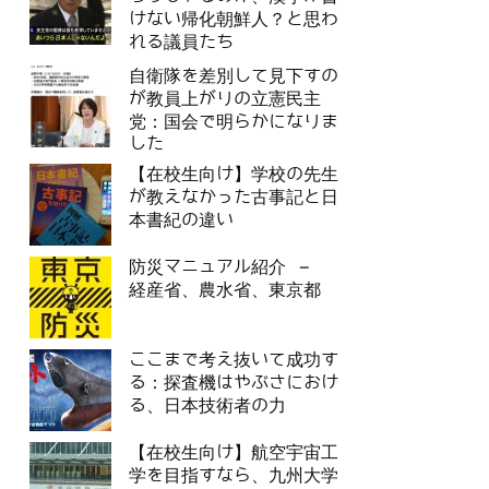
けない帰化朝鮮人？と思わ
れる議員たち
自衛隊を差別して見下すの
が教員上がりの立憲民主
党：国会で明らかになりま
した
【在校生向け】学校の先生
が教えなかった古事記と日
本書紀の違い
防災マニュアル紹介 –
経産省、農水省、東京都
ここまで考え抜いて成功す
る：探査機はやぶさにおけ
る、日本技術者の力
【在校生向け】航空宇宙工
学を目指すなら、九州大学