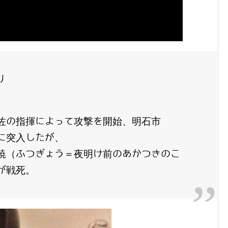
り
佐の指揮によって攻撃を開始、明石市
に突入したが、
暁（ふつぎょう＝夜明け前のあかつきのこ
が戦死。