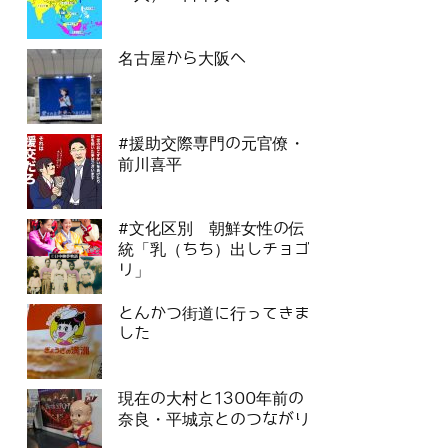
名古屋から大阪へ
#援助交際専門の元官僚・
前川喜平
#文化区別 朝鮮女性の伝
統「乳（ちち）出しチョゴ
リ」
とんかつ街道に行ってきま
した
現在の大村と1300年前の
奈良・平城京とのつながり