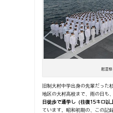
慰霊祭
旧制大村中学出身の先輩だった
地区の大村高校まで、雨の日も
日徒歩で通学し（往復15キロ以
ています。昭和初期の、この記録