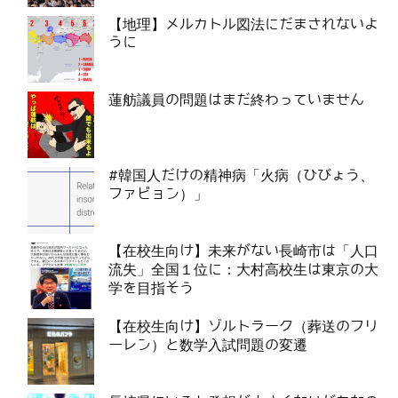
【地理】メルカトル図法にだまされないよ
うに
蓮舫議員の問題はまだ終わっていません
#韓国人だけの精神病「火病（ひびょう、
ファビョン）」
【在校生向け】未来がない長崎市は「人口
流失」全国１位に：大村高校生は東京の大
学を目指そう
【在校生向け】ゾルトラーク（葬送のフリ
ーレン）と数学入試問題の変遷