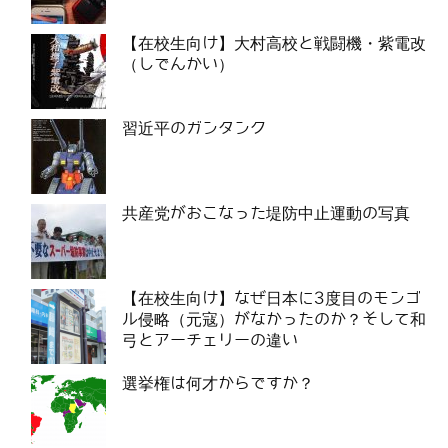
【在校生向け】大村高校と戦闘機・紫電改
（しでんかい）
習近平のガンタンク
共産党がおこなった堤防中止運動の写真
【在校生向け】なぜ日本に3度目のモンゴ
ル侵略（元寇）がなかったのか？そして和
弓とアーチェリーの違い
選挙権は何才からですか？