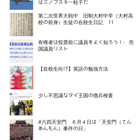
はミノフスキー粒子だ
第二次世界大戦中 旧制大村中学（大村高
校の前身）生徒の在校生日記 11
有権者は投票前に議員をよく知ろう！- 売
国議員リスト
【在校生向け】英語の勉強方法
少し不思議なタイ王国の徴兵検査
#六四天安門 ６月４日は「天安門（てん
あんもん）事件の日」