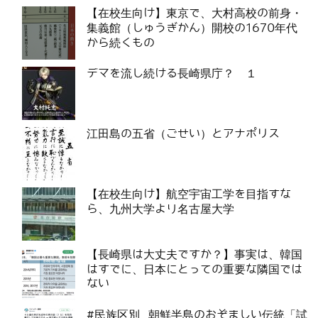
【在校生向け】東京で、大村高校の前身・
集義館（しゅうぎかん）開校の1670年代
から続くもの
デマを流し続ける長崎県庁？ １
江田島の五省（ごせい）とアナポリス
【在校生向け】航空宇宙工学を目指すな
ら、九州大学より名古屋大学
【長崎県は大丈夫ですか？】事実は、韓国
はすでに、日本にとっての重要な隣国では
ない
#民族区別 朝鮮半島のおぞましい伝統「試