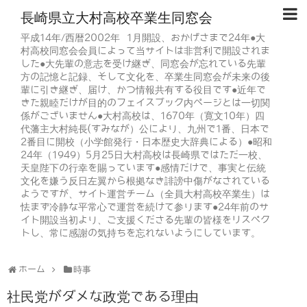
長崎県立大村高校卒業生同窓会
平成14年/西暦2002年 1月開設、おかげさまで24年●大
村高校同窓会会員によって当サイトは非営利で開設されま
した●大先輩の意志を受け継ぎ、同窓会が忘れている先輩
方の記憶と記録、そして文化を、卒業生同窓会が未来の後
輩に引き継ぎ、届け、かつ情報共有する役目です●近年で
きた親睦だけが目的のフェイスブック内ページとは一切関
係がございません●大村高校は、1670年（寛文10年）四
代藩主大村純長(すみなが）公により、九州で1番、日本で
2番目に開校（小学館発行・日本歴史大辞典による）●昭和
24年（1949）5月25日大村高校は長崎県ではただ一校、
天皇陛下の行幸を賜っています●感情だけで、事実と伝統
文化を嫌う反日左翼から根拠なき誹謗中傷がなされている
ようですが、サイト運営チーム（全員大村高校卒業生）は
怯まず冷静な平常心で運営を続けて参ります●24年前のサ
イト開設当初より、ご支援くださる先輩の皆様をリスペク
トし、常に感謝の気持ちを忘れないようにしています。
ホーム
時事
社民党がダメな政党である理由