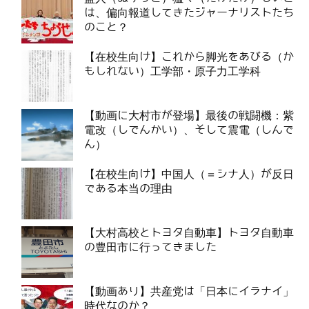
は、偏向報道してきたジャーナリストたち
のこと？
【在校生向け】これから脚光をあびる（か
もしれない）工学部・原子力工学科
【動画に大村市が登場】最後の戦闘機：紫
電改（しでんかい）、そして震電（しんで
ん）
【在校生向け】中国人（＝シナ人）が反日
である本当の理由
【大村高校とトヨタ自動車】トヨタ自動車
の豊田市に行ってきました
【動画あり】共産党は「日本にイラナイ」
時代なのか？