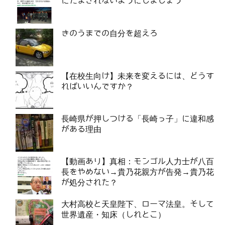
にだまされないようにしましょう
きのうまでの自分を超えろ
【在校生向け】未来を変えるには、どうす
ればいいんですか？
長崎県が押しつける「長崎っ子」に違和感
がある理由
【動画あり】真相：モンゴル人力士が八百
長をやめない→貴乃花親方が告発→貴乃花
が処分された？
大村高校と天皇陛下、ローマ法皇。そして
世界遺産・知床（しれとこ）