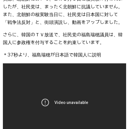
したが、社民党は、まったく北朝鮮に抗議していません。
また、北朝鮮の核実験当日に、社民党は日本国に対して
「戦争法反対」と、街頭演説し、動画をアップしました。
さらに、韓国のＴＶ放送で、社民党の福島瑞穂議員は、韓
国人に参政権を付与することを約束しています。
＊37秒より、福島瑞穂が日本語で韓国人に説明