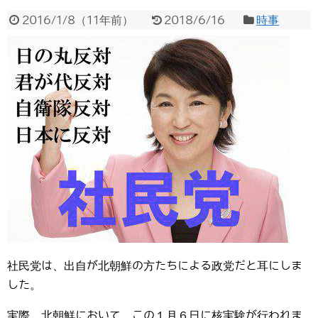
2016/1/8
（
11年前
）
2018/6/16
時事
社民党は、出自が北朝鮮の方たちによる政党だと耳にしま
した。
実際、北朝鮮において、この１月６日に核実験が行われま