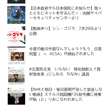
【日本政府から日本国民にお知らせ】我々
とともにネットを守るんだ！：内閣サイバ
ーセキュリティセンターより
【動画あり】シン・ゴジラ、7月29日より
公開
今度の敵は中国なんでしょう？もう、日英
同盟（ ≒ ACSA）が締結されました
#立憲民主党 いらない 帰化朝鮮人？西
村智奈美（にしむら ちなみ）議員
【NHKと朝日・毎日新聞が決して放送しな
い動画】ステルス戦闘機F35初号機に神事
が執（と）りおこなわれました