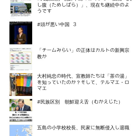
し腹（ためしばら）」、現在も継続中のよ
うです
#頭が悪い中国 3
「チームみらい」の正体はカルトの新興宗
教か
大村純忠の時代、宣教師たちは「茶の湯」
を知っていたのか？そして、テルマエ・ロ
マエ
#民族区別 朝鮮迎え舌（むかえじた）
五島の小学校校長、民家に無断侵入し退職