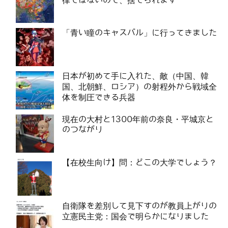
律ではないので、捨てられます
「青い瞳のキャスバル」に行ってきました
日本が初めて手に入れた、敵（中国、韓
国、北朝鮮、ロシア）の射程外から戦域全
体を制圧できる兵器
現在の大村と1300年前の奈良・平城京と
のつながり
【在校生向け】問：どこの大学でしょう？
自衛隊を差別して見下すのが教員上がりの
立憲民主党：国会で明らかになりました