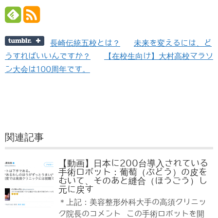
長崎伝統五校とは？
未来を変えるには、ど
うすればいいんですか？
【在校生向け】大村高校マラソ
ン大会は100周年です。
関連記事
【動画】日本に200台導入されている
手術ロボット：葡萄（ぶどう）の皮を
むいて、そのあと縫合（ほうごう）し
元に戻す
＊上記：美容整形外科大手の高須クリニッ
ク院長のコメント この手術ロボットを開