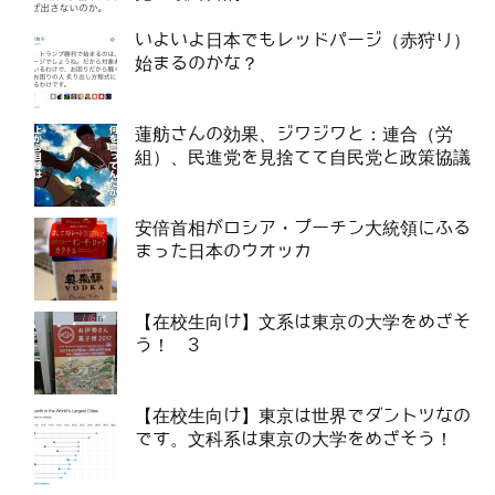
いよいよ日本でもレッドパージ（赤狩り）
始まるのかな？
蓮舫さんの効果、ジワジワと：連合（労
組）、民進党を見捨てて自民党と政策協議
安倍首相がロシア・プーチン大統領にふる
まった日本のウオッカ
【在校生向け】文系は東京の大学をめざそ
う！ 3
【在校生向け】東京は世界でダントツなの
です。文科系は東京の大学をめざそう！