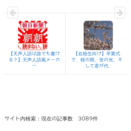
【天声人語は誰でも書け
【在校生向け】卒業式
る？】天声人語風メーカ
で、桜の雨、蛍の光、そ
ー
して君が代
サイト内検索：現在の記事数 3089件