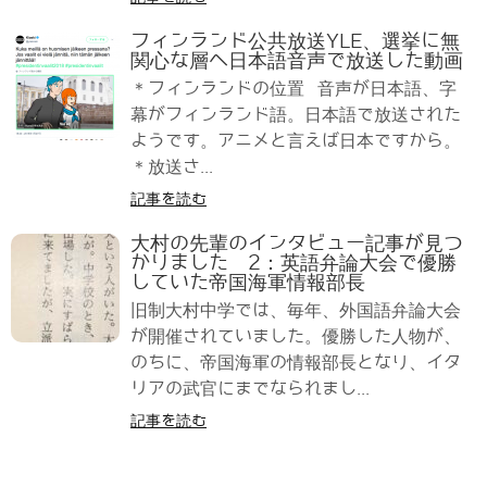
フィンランド公共放送YLE、選挙に無
関心な層へ日本語音声で放送した動画
＊フィンランドの位置 音声が日本語、字
幕がフィンランド語。日本語で放送された
ようです。アニメと言えば日本ですから。
＊放送さ...
記事を読む
大村の先輩のインタビュー記事が見つ
かりました 2：英語弁論大会で優勝
していた帝国海軍情報部長
旧制大村中学では、毎年、外国語弁論大会
が開催されていました。優勝した人物が、
のちに、帝国海軍の情報部長となり、イタ
リアの武官にまでなられまし...
記事を読む