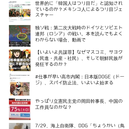
世界的に「韓国人はつり目だ」と認知され
ているのか？メキシコ人によるつり目ジェ
スチャー
独ソ戦：第二次大戦時のドイツとソビエト
連邦（ロシア）の戦い。本を読んでもよく
わからない場合、動画で
【いよいよ共謀罪】なぜマスコミ、サヨク
（民進・共産・社民）、そして朝鮮民族が
発狂するのか？
#仕事が早い高市内閣：日本版DOGE（ドー
ジ）、スパイ防止法、いよいよ始まる
やっぱり立憲民主党の岡田幹事長、中国の
工作員なのかな？
7/29、海上自衛隊、DDG「ちょうかい（鳥