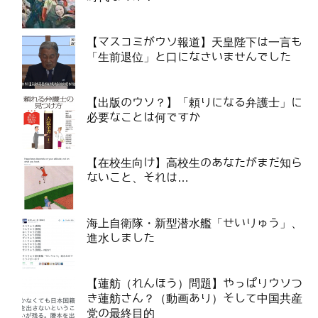
【マスコミがウソ報道】天皇陛下は一言も
「生前退位」と口になさいませんでした
【出版のウソ？】「頼りになる弁護士」に
必要なことは何ですか
【在校生向け】高校生のあなたがまだ知ら
ないこと、それは…
海上自衛隊・新型潜水艦「せいりゅう」、
進水しました
【蓮舫（れんほう）問題】やっぱりウソつ
き蓮舫さん？（動画あり）そして中国共産
党の最終目的