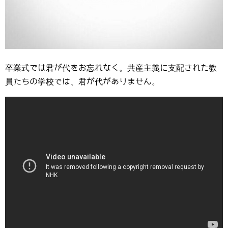
卒業式では君が代をお忘れなく。共産主義に支配された教
員たちの学校では、君が代がありません。