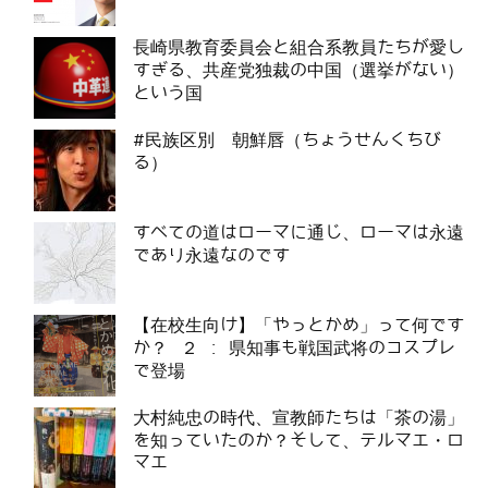
長崎県教育委員会と組合系教員たちが愛し
すぎる、共産党独裁の中国（選挙がない）
という国
#民族区別 朝鮮唇（ちょうせんくちび
る）
すべての道はローマに通じ、ローマは永遠
であり永遠なのです
【在校生向け】「やっとかめ」って何です
か？ ２ : 県知事も戦国武将のコスプレ
で登場
大村純忠の時代、宣教師たちは「茶の湯」
を知っていたのか？そして、テルマエ・ロ
マエ