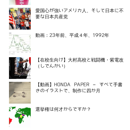
愛国心が強いアメリカ人、そして日本に不
要な日本共産党
動画：23年前、平成４年、1992年
【在校生向け】大村高校と戦闘機・紫電改
（しでんかい）
【動画】HONDA PAPER – すべて手書
きのイラストで、制作に四か月
選挙権は何才からですか？