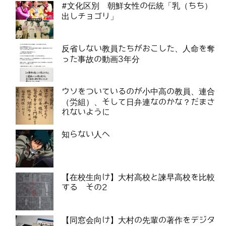
#文化区別 朝鮮女性の伝統「乳（ちち）
出しチョゴリ」
反省しない教員たちがおこした、人命を奪
った事故の動画3年分
ウソをついているのが小中高の教員、連合
（労組）、そして日弁連なのかな？だまさ
れないように
知らない人へ
【在校生向け】大村高校と諫早高校を比較
する その2
【同窓会向け】大村の先輩の著作をデジタ