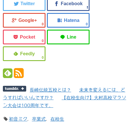
0
0
0
0
長崎伝統五校とは？
未来を変えるには、ど
うすればいいんですか？
【在校生向け】大村高校マラソ
ン大会は100周年です。
初音ミク
,
卒業式
,
在校生