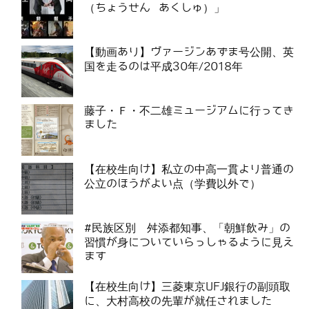
（ちょうせん あくしゅ）」
【動画あり】ヴァージンあずま号公開、英
国を走るのは平成30年/2018年
藤子・Ｆ・不二雄ミュージアムに行ってき
ました
【在校生向け】私立の中高一貫より普通の
公立のほうがよい点（学費以外で）
#民族区別 舛添都知事、「朝鮮飲み」の
習慣が身についていらっしゃるように見え
ます
【在校生向け】三菱東京UFJ銀行の副頭取
に、大村高校の先輩が就任されました