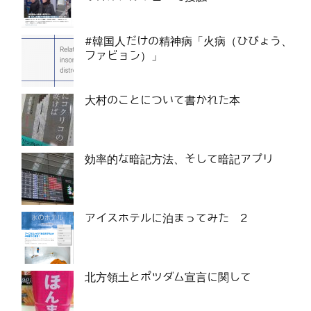
#韓国人だけの精神病「火病（ひびょう、
ファビョン）」
大村のことについて書かれた本
効率的な暗記方法、そして暗記アプリ
アイスホテルに泊まってみた 2
北方領土とポツダム宣言に関して