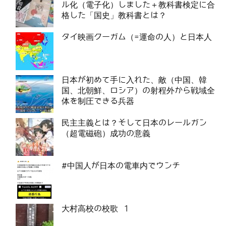
ル化（電子化）しました＋教科書検定に合
格した「国史」教科書とは？
タイ映画クーガム（=運命の人）と日本人
日本が初めて手に入れた、敵（中国、韓
国、北朝鮮、ロシア）の射程外から戦域全
体を制圧できる兵器
民主主義とは？そして日本のレールガン
（超電磁砲）成功の意義
#中国人が日本の電車内でウンチ
大村高校の校歌 1