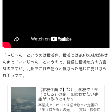
「〜じゃん」というのは横浜弁。横浜では80代のおばあさ
んまで「いいじゃん」というので、普通に横浜地方の方言
なのですが、九州でこれを使うと気取った感じに受け取ら
れそうです。
【在校生向け】なぜ、学校で「蛍
（ほたる）の光」を歌わせない先
生がいるのですか？
卒業式で、かつては必ず歌った定番の
「蛍（ほたる）の光」。 実は、戦争に