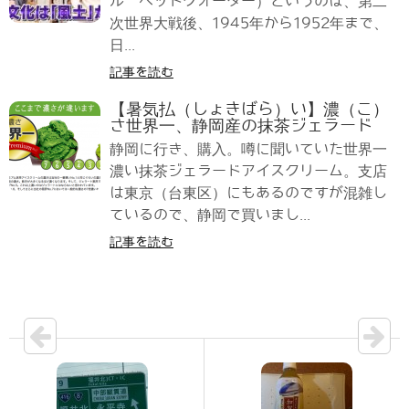
ル ヘッドクオーター）というのは、第二
次世界大戦後、1945年から1952年まで、
日...
記事を読む
【暑気払（しょきばら）い】濃（こ）
さ世界一、静岡産の抹茶ジェラード
静岡に行き、購入。噂に聞いていた世界一
濃い抹茶ジェラードアイスクリーム。支店
は東京（台東区）にもあるのですが混雑し
ているので、静岡で買いまし...
記事を読む