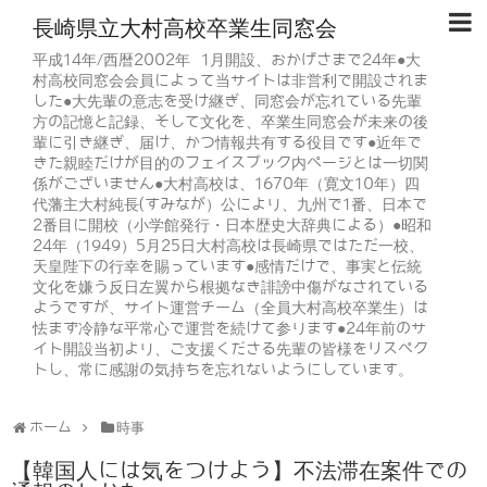
長崎県立大村高校卒業生同窓会
平成14年/西暦2002年 1月開設、おかげさまで24年●大
村高校同窓会会員によって当サイトは非営利で開設されま
した●大先輩の意志を受け継ぎ、同窓会が忘れている先輩
方の記憶と記録、そして文化を、卒業生同窓会が未来の後
輩に引き継ぎ、届け、かつ情報共有する役目です●近年で
きた親睦だけが目的のフェイスブック内ページとは一切関
係がございません●大村高校は、1670年（寛文10年）四
代藩主大村純長(すみなが）公により、九州で1番、日本で
2番目に開校（小学館発行・日本歴史大辞典による）●昭和
24年（1949）5月25日大村高校は長崎県ではただ一校、
天皇陛下の行幸を賜っています●感情だけで、事実と伝統
文化を嫌う反日左翼から根拠なき誹謗中傷がなされている
ようですが、サイト運営チーム（全員大村高校卒業生）は
怯まず冷静な平常心で運営を続けて参ります●24年前のサ
イト開設当初より、ご支援くださる先輩の皆様をリスペク
トし、常に感謝の気持ちを忘れないようにしています。
ホーム
時事
【韓国人には気をつけよう】不法滞在案件での