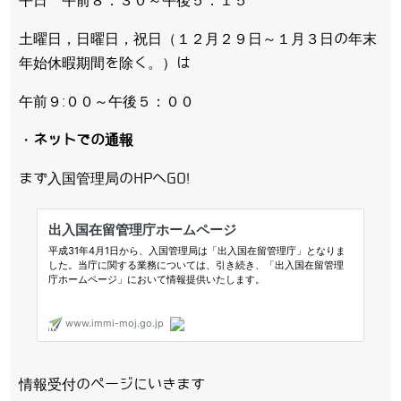
平日 午前８：３０～午後５：１５
土曜日，日曜日，祝日（１２月２９日～１月３日の年末
年始休暇期間を除く。）は
午前９:００～午後５：００
・
ネットでの通報
まず入国管理局のHPへGO!
情報受付のページにいきます