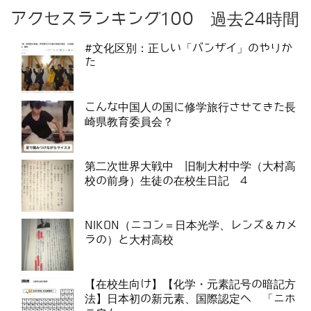
アクセスランキング100 過去24時間
#文化区別：正しい「バンザイ」のやりか
た
こんな中国人の国に修学旅行させてきた長
崎県教育委員会？
第二次世界大戦中 旧制大村中学（大村高
校の前身）生徒の在校生日記 4
NIKON（ニコン＝日本光学、レンズ＆カメ
ラの）と大村高校
【在校生向け】【化学・元素記号の暗記方
法】日本初の新元素、国際認定へ 「ニホ