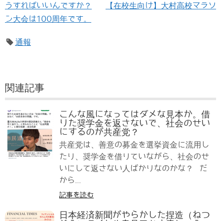
うすればいいんですか？
【在校生向け】大村高校マラソ
ン大会は100周年です。
通報
関連記事
こんな風になってはダメな見本か。借
りた奨学金を返さないで、社会のせい
にするのが共産党？
共産党は、善意の募金を選挙資金に流用し
たり、奨学金を借りていながら、社会のせ
いにして返さない人ばかりなのかな？ だ
から...
記事を読む
日本経済新聞がやらかした捏造（ねつ