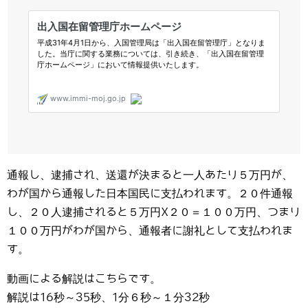
通報し、逮捕され、送還が決まると一人あたり５万円が、
わが国から通報した日本国民に支払われます。２０件通報
し、２０人逮捕されると５万円X２０＝１００万円、つまり
１００万円がわが国から、通報者に謝礼として支払われま
す。
動画による解説はこちらです。
解説は16秒～35秒、1分６秒～１分32秒