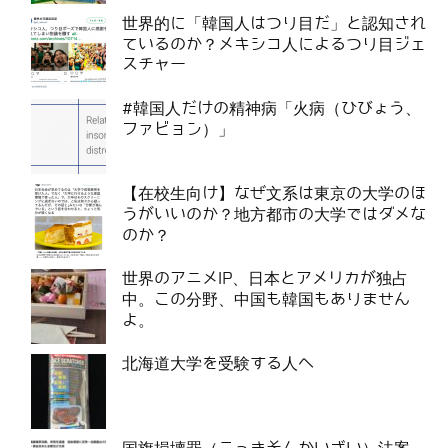
世界的に「韓国人はつり目だ」と認知され
ているのか？メキシコ人によるつり目ジェ
スチャー
#韓国人だけの精神病「火病（ひびょう、
ファビョン）」
【在校生向け】なぜ文系は東京の大学のほ
うがいいのか？地方都市の大学ではダメな
のか？
世界のアニメIP、日本とアメリカが独占
中。この分野、中国も韓国もありません
よ。
北海道大学を受験する人へ