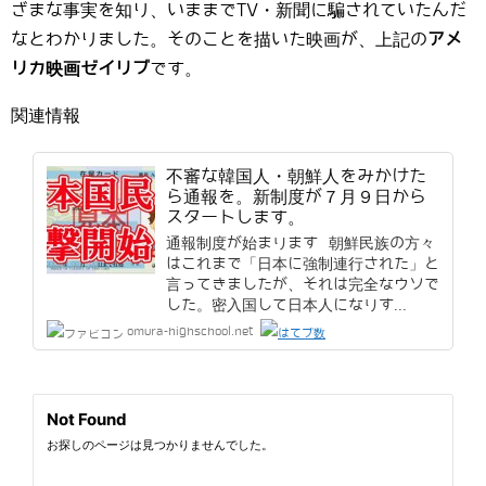
ざまな事実を知り、いままでTV・新聞に騙されていたんだ
なとわかりました。そのことを描いた映画が、上記の
アメ
リカ映画ゼイリブ
です。
関連情報
不審な韓国人・朝鮮人をみかけた
ら通報を。新制度が７月９日から
スタートします。
通報制度が始まります 朝鮮民族の方々
はこれまで「日本に強制連行された」と
言ってきましたが、それは完全なウソで
した。密入国して日本人になりす...
omura-highschool.net