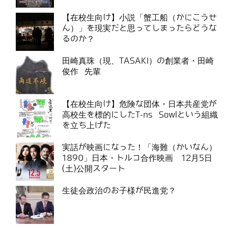
【在校生向け】小説「蟹工船（かにこうせ
ん）」を現実だと思ってしまったらどうな
るのか？
田崎真珠（現、TASAKI）の創業者・田崎
俊作 先輩
【在校生向け】危険な団体・日本共産党が
高校生を標的にしたT-ns Sowlという組織
を立ち上げた
実話が映画になった！「海難（かいなん）
1890」日本・トルコ合作映画 12月5日
(土)公開スタート
生徒会政治のお子様が民進党？