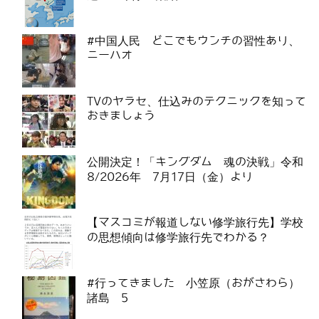
#中国人民 どこでもウンチの習性あり、
ニーハオ
TVのヤラセ、仕込みのテクニックを知って
おきましょう
公開決定！「キングダム 魂の決戦」令和
8/2026年 7月17日（金）より
【マスコミが報道しない修学旅行先】学校
の思想傾向は修学旅行先でわかる？
#行ってきました 小笠原（おがさわら）
諸島 5