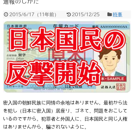
通報のしかた
2015/6/17
（
11年前
）
2015/12/25
時事
密入国の朝鮮民族に同情の余地はありません。最初から法
を犯し（日本に密入国）居座り、ゴネて、問題をおこして
いるのですから。犯罪者と外国人に、日本国民と同じ人権
はありませんから、騙されないように。