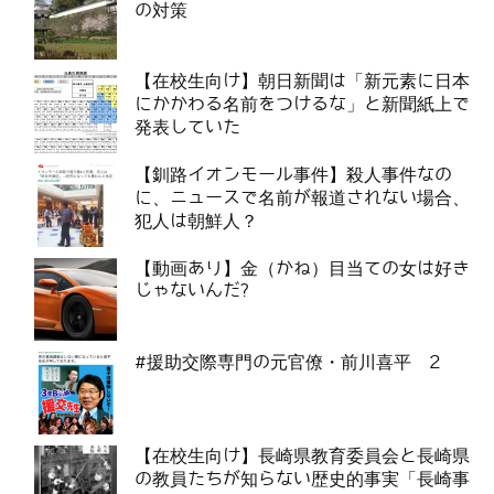
の対策
【在校生向け】朝日新聞は「新元素に日本
にかかわる名前をつけるな」と新聞紙上で
発表していた
【釧路イオンモール事件】殺人事件なの
に、ニュースで名前が報道されない場合、
犯人は朝鮮人？
【動画あり】金（かね）目当ての女は好き
じゃないんだ?
#援助交際専門の元官僚・前川喜平 2
【在校生向け】長崎県教育委員会と長崎県
の教員たちが知らない歴史的事実「長崎事