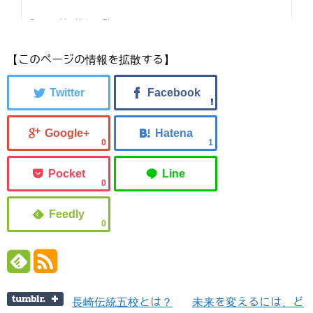
【このページの情報を拡散する】
0
1
0
0
長崎伝統五校とは？
未来を変えるには、ど