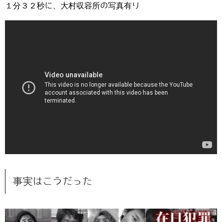
１分３２秒に、大村収容所の写真有り
事実はこうだった