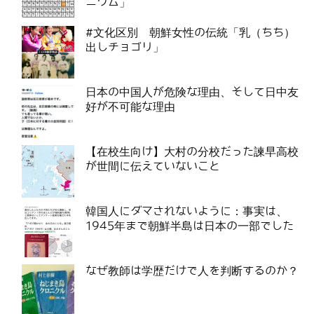
ニウム」
#文化区別 朝鮮女性の伝統「乳（ちち）
出しチョゴリ」
日本の中国人が危険な理由、そして日中友
好が不可能な理由
【在校生向け】大村の分校だった諫早高校
が世間に伝えていないこと
韓国人にダマされないように：事実は、
1945年まで朝鮮半島は日本の一部でした
なぜ教師は学歴だけで人を判断するのか？