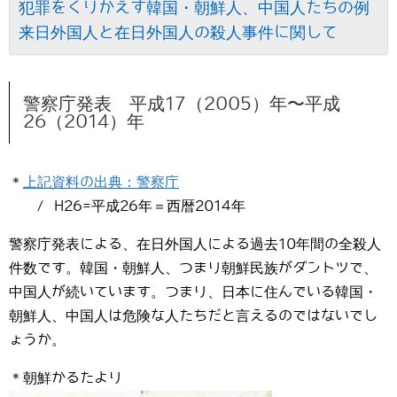
犯罪をくりかえす韓国・朝鮮人、中国人たちの例
来日外国人と在日外国人の殺人事件に関して
警察庁発表 平成17（2005）年〜平成
26（2014）年
＊
上記資料の出典：警察庁
/ H26=平成26年＝西暦2014年
警察庁発表による、在日外国人による過去10年間の全殺人
件数です。韓国・朝鮮人、つまり朝鮮民族がダントツで、
中国人が続いています。つまり、日本に住んでいる韓国・
朝鮮人、中国人は危険な人たちだと言えるのではないでし
ょうか。
＊朝鮮かるたより