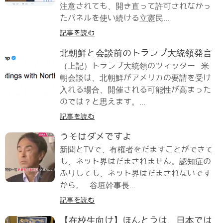
注意されても、開き直って許可されなかっ
たパネルを使い続ける立憲民...
記事を読む
北朝鮮と会談前のトランプ大統領発言
（上記）トランプ大統領のツィッター 米
朝会談は、北朝鮮がアメリカの要請を受け
入れる場合、開催される可能性が高まった
のでは？と思えます。...
記事を読む
うそはダメですよ
新聞とTVで、有権者をだますことができて
も、ネット界はだまされません。認知症の
ふりしても、ネット界はだまされないです
から。 谷垣幹事長...
記事を読む
【在校生向け】ほんとうは、日本では