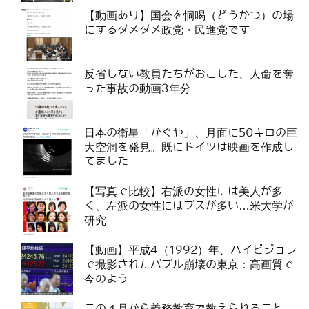
【動画あり】国会を恫喝（どうかつ）の場
にするダメダメ政党・民進党です
反省しない教員たちがおこした、人命を奪
った事故の動画3年分
日本の衛星「かぐや」、月面に50キロの巨
大空洞を発見。既にドイツは映画を作成し
てました
【写真で比較】右派の女性には美人が多
く、左派の女性にはブスが多い…米大学が
研究
【動画】平成4（1992）年、ハイビジョン
で撮影されたバブル崩壊の東京：高画質で
今のよう
この４月から義務教育で教えられること