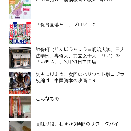
「保育園落ちた」ブログ ２
神保町（じんぼうちょう＝明治大学、日大
法学部、専修大、共立女子大エリア）の
「いもや」、3月31日で閉店
気をつけよう、次回のハリウッド版ゴジラ
続編は、中国資本の映画です
こんなもの
賞味期限、わずか3時間のサクサクパイ