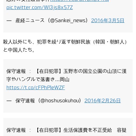
pic.twitter.com/Wl3js8x57Z
— 産経ニュース (@Sankei_news)
2016年3月5日
殺人以外にも、犯罪を繰り返す朝鮮民族（韓国・朝鮮人）
と中国人たち。
保守速報 : 【在日犯罪】玉野市の国立公園の山頂に漢
字やハングルで落書き…岡山
https://t.co/cFPhPleWZF
— 保守速報 (@hoshusokuhou)
2016年2月26日
保守速報 : 【在日犯罪】生活保護費を不正受給 容疑