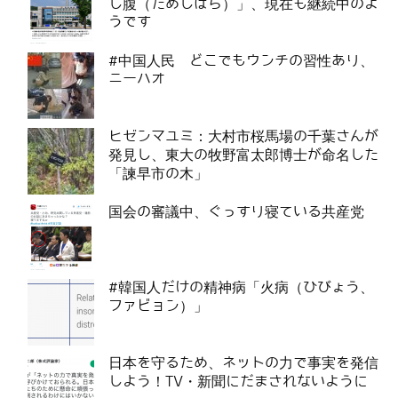
し腹（ためしばら）」、現在も継続中のよ
うです
#中国人民 どこでもウンチの習性あり、
ニーハオ
ヒゼンマユミ：大村市桜馬場の千葉さんが
発見し、東大の牧野富太郎博士が命名した
「諫早市の木」
国会の審議中、ぐっすり寝ている共産党
#韓国人だけの精神病「火病（ひびょう、
ファビョン）」
日本を守るため、ネットの力で事実を発信
しよう！TV・新聞にだまされないように