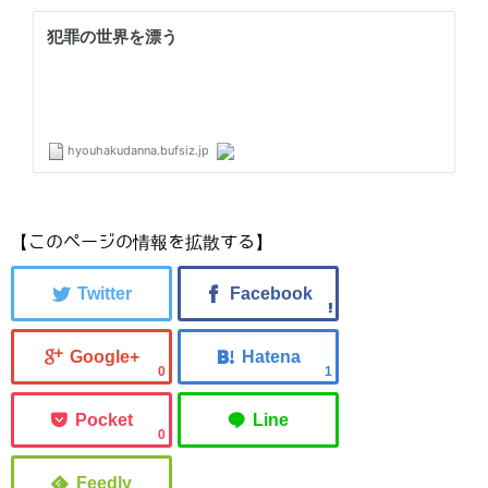
【このページの情報を拡散する】
0
1
0