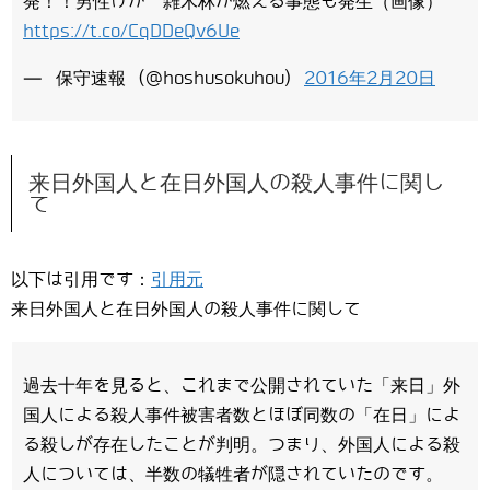
発！！男性けが 雑木林が燃える事態も発生（画像）
https://t.co/CqDDeQv6Ue
— 保守速報 (@hoshusokuhou)
2016年2月20日
来日外国人と在日外国人の殺人事件に関し
て
以下は引用です：
引用元
来日外国人と在日外国人の殺人事件に関して
過去十年を見ると、これまで公開されていた「来日」外
国人による殺人事件被害者数とほぼ同数の「在日」によ
る殺しが存在したことが判明。つまり、外国人による殺
人については、半数の犠牲者が隠されていたのです。