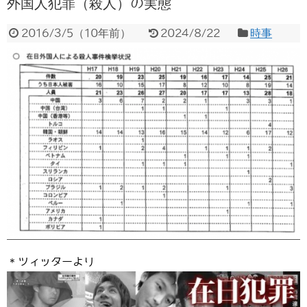
外国人犯罪（殺人）の実態
2016/3/5
（
10年前
）
2024/8/22
時事
＊ツィッターより