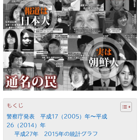
もくじ
警察庁発表 平成17（2005）年〜平成
26（2014）年
平成27年 2015年の統計グラフ