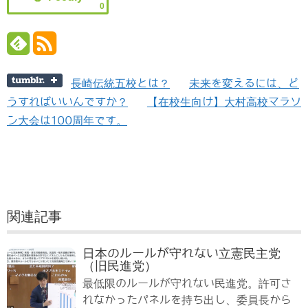
0
長崎伝統五校とは？
未来を変えるには、ど
うすればいいんですか？
【在校生向け】大村高校マラソ
ン大会は100周年です。
関連記事
日本のルールが守れない立憲民主党
（旧民進党）
最低限のルールが守れない民進党。許可さ
れなかったパネルを持ち出し、委員長から