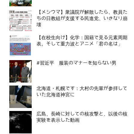
【メシウマ】衆議院が解散したら、教員た
ちの日教組が支援する民進党、いきなり崩
壊
【在校生向け】化学：国籍で見る元素周期
表。そして重力波とアニメ「君の名は」
#習近平 服装のマナーを知らない男
北海道・札幌です：大村の先輩が参拝して
いた北海道神宮に
広島、長崎に対しての核攻撃と、以後の核
実験を表示した動画