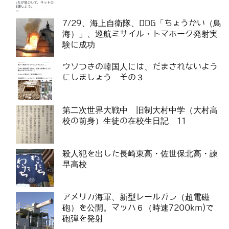
7/29、海上自衛隊、DDG「ちょうかい（鳥
海）」、巡航ミサイル・トマホーク発射実
験に成功
ウソつきの韓国人には、だまされないよう
にしましょう その３
第二次世界大戦中 旧制大村中学（大村高
校の前身）生徒の在校生日記 11
殺人犯を出した長崎東高・佐世保北高・諫
早高校
アメリカ海軍、新型レールガン（超電磁
砲）を公開。マッハ６（時速7200km)で
砲弾を発射