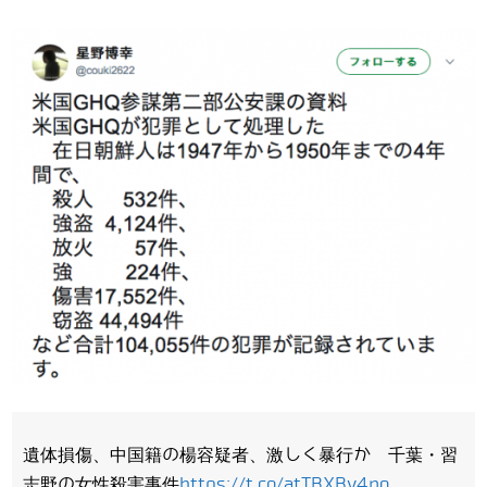
遺体損傷、中国籍の楊容疑者、激しく暴行か 千葉・習
志野の女性殺害事件
https://t.co/atTBXBv4nq