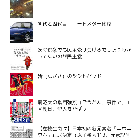
初代と四代目 ロードスター比較
次の選挙でも民主党は負けるでしょ？わか
ってないのが民主党
渚（なぎさ）のシンドバッド
慶応大の集団強姦（ごうかん）事件で、Ｔ
Ｖ朝日、犯人をかばう
【在校生向け】日本初の新元素名「ニホニ
ウム」正式決定（原子番号113、元素記号