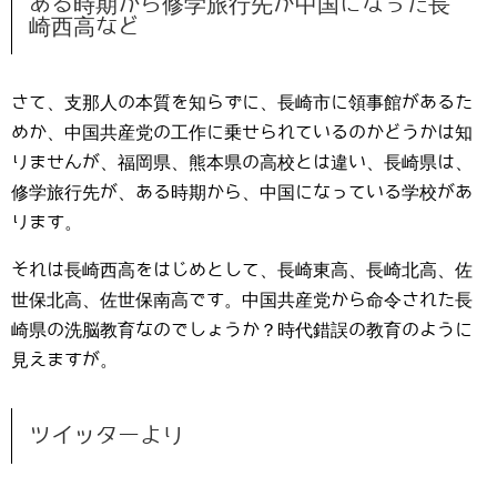
ある時期から修学旅行先が中国になった長
崎西高など
さて、支那人の本質を知らずに、長崎市に領事館があるた
めか、中国共産党の工作に乗せられているのかどうかは知
りませんが、福岡県、熊本県の高校とは違い、長崎県は、
修学旅行先が、ある時期から、中国になっている学校があ
ります。
それは長崎西高をはじめとして、長崎東高、長崎北高、佐
世保北高、佐世保南高です。中国共産党から命令された長
崎県の洗脳教育なのでしょうか？時代錯誤の教育のように
見えますが。
ツイッターより