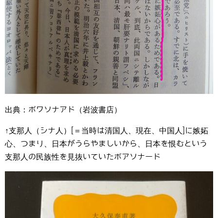
出典：ボワソナアド（岩波書店）
↑支那人（シナ人）[＝当時は清国人、現在、中国人]に嫉妬
心、つまり、日本がうらやましいから、日本を恨むという
支那人の民族性を見抜いていたボアソナード