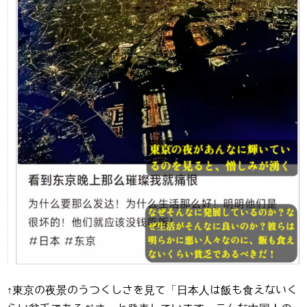
↑東京の夜景のうつくしさを見て「日本人は飯も食えないく