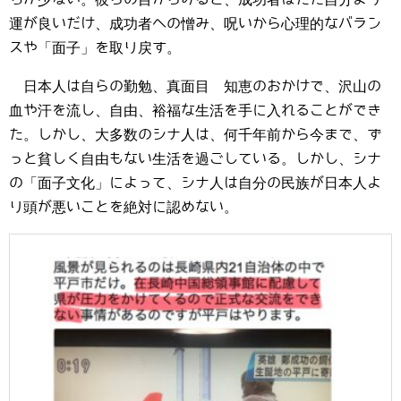
運が良いだけ、成功者への憎み、呪いから心理的なバラン
スや「面子」を取り戻す。
日本人は自らの勤勉、真面目 知恵のおかけで、沢山の
血や汗を流し、自由、裕福な生活を手に入れることができ
た。しかし、大多数のシナ人は、何千年前から今まで、ず
っと貧しく自由もない生活を過ごしている。しかし、シナ
の「面子文化」によって、シナ人は自分の民族が日本人よ
り頭が悪いことを絶対に認めない。