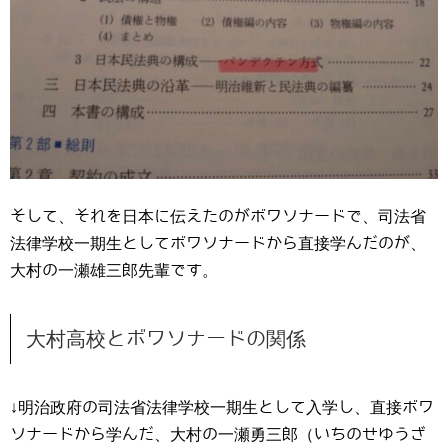
そして、それを日本に伝えたのがボワソナードで、司法省
法律学校一期生としてボワソナードから直接学んだのが、
大村の一瀬雄三郎先輩です。
大村高校とボワソナードの関係
↓明治政府の司法省法律学校一期生として入学し、直接ボワ
ソナードから学んだ、大村の一瀬勇三郎（いちのせゆうざ