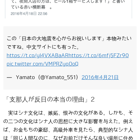
この「日本の大地震を心からお祝いします」本物みたい
ですね。中文サイトにも有った。
https://t.co/yI4VXABaAR
https://t.co/6mfj5FZr90
pic.twitter.com/VMPRZyqOoQ
— Yamato (@Yamato_551)
2016年4月21日
「支那人が反日の本当の理由」2
実はシナ文化は、嫉妬、恨みの文化がある。しかも、そ
の二つの文化はシナ人の思想に大きな影響を与えた。例え
ば、お金もちの豪邸、高級外車を見たら、典型的なシナ人
は「同じ人間なのに、なぜお前だけそんな良い場所に住め