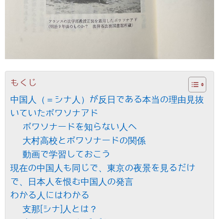
もくじ
中国人（＝シナ人）が反日である本当の理由見抜
いていたボワソナアド
ボワソナードを知らない人へ
大村高校とボワソナードの関係
動画で学習しておこう
現在の中国人も同じで、東京の夜景を見るだけ
で、日本人を恨む中国人の発言
わかる人にはわかる
支那[シナ]人とは？