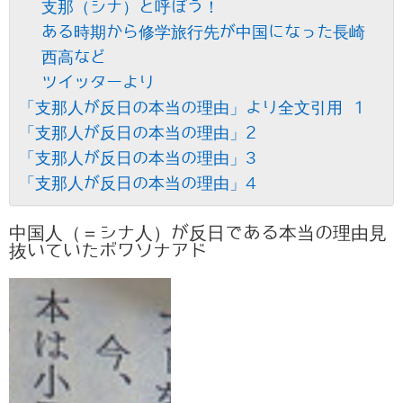
支那（シナ）と呼ぼう！
ある時期から修学旅行先が中国になった長崎
西高など
ツイッターより
「支那人が反日の本当の理由」より全文引用 1
「支那人が反日の本当の理由」2
「支那人が反日の本当の理由」3
「支那人が反日の本当の理由」4
中国人（＝シナ人）が反日である本当の理由見
抜いていたボワソナアド