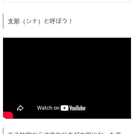
支那（シナ）と呼ぼう！