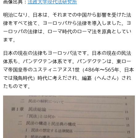
画像出典：
法政大学現代法研究所
明治になり、日本は、それまでの中国から影響を受けた法
律をすべて捨て、ヨーロッパから法律を導入しました。ヨ
ーロッパの法律は、ローマ時代のローマ法を原典としてい
ます。
日本の現在の法律もヨーロッパ法です。日本の現在の民法
体系も、パンデクテン体系です。パンデクテンは、東ロー
マ帝国皇帝のユスティニアヌス1世（486年〜565年、日本
では飛鳥時代）時代に考えだされ、編纂（へんさん）され
たものです。