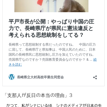
「支那人が反日の本当の理由」3
かつて、私がシナにいる頃、シナのメディアが日本の先