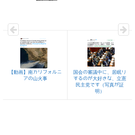
【動画】南カリフォルニ
国会の審議中に、居眠り
アの山火事
するのが大好きな、立憲
民主党です（写真が証
明）