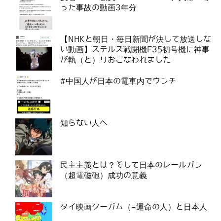
った事故の動画3年分
【NHKと朝日・毎日新聞が決して放送しな
い動画】ステルス戦闘機F35初号機に神事
が執（と）りおこなわれました
#中国人が日本の電車内でウンチ
知らない人へ
民主主義とは？そして日本のレールガン
（超電磁砲）成功の意義
タイ映画クーガム（=運命の人）と日本人