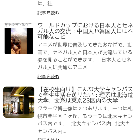
は、社...
記事を読む
ワールドカップにおける日本人とセネ
ガル人の交流：中国人や韓国人には不
可能なこと
アニメが世界に普及してきたおかげで、動
画で、セネガル人と日本人が交流している
姿を見ることができます。 日本人とセネ
ガル人に共通なアニメ...
記事を読む
【在校生向け】こんな大学キャンパス
で学生生活を送りたい：理系は北海道
大学、文系は東京23区内の大学
クラーク博士像は２つあります。一つは札
幌市豊平区羊ヶ丘、もう一つは北大キャン
パス内です。 北大キャンパス内 北大キ
ャンパス内...