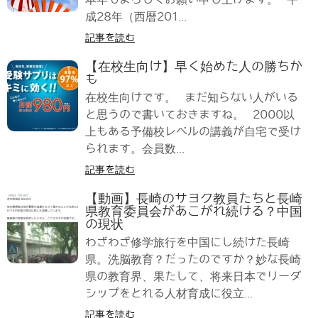
成28年（西暦201...
記事を読む
【在校生向け】早く始めた人の勝ちか
も
在校生向けです。 まだ知らない人がいる
と思うので書いておきますね。 2000以
上もある予備校レベルの講義が自宅で受け
られます。会員数...
記事を読む
【動画】長崎のサヨク教員たちと長崎
県教育委員会があこがれ続ける？中国
の現状
わざわざ修学旅行を中国にし続けた長崎
県。洗脳教育？だったのですか？妙な長崎
県の教育界、果たして、将来日本でリーダ
シップをとれる人材育成に役立...
記事を読む