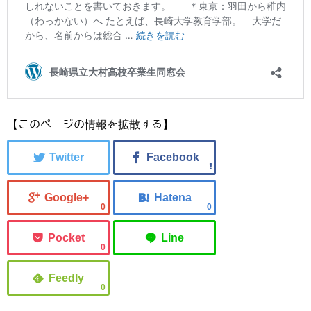
【このページの情報を拡散する】
0
0
0
0