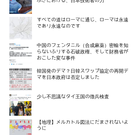
ぶさにおける、日本技術者の力
すべての道はローマに通じ、ローマは永遠
であり永遠なのです
中国のフェンタニル（合成麻薬）密輸を知
らないふりする石破政権、そして財務省が
おこした変な事件
韓国発のデマ？日韓スワップ協定の再開デ
マを日本政府は否定しました
少し不思議なタイ王国の徴兵検査
【地理】メルカトル図法にだまされないよ
うに