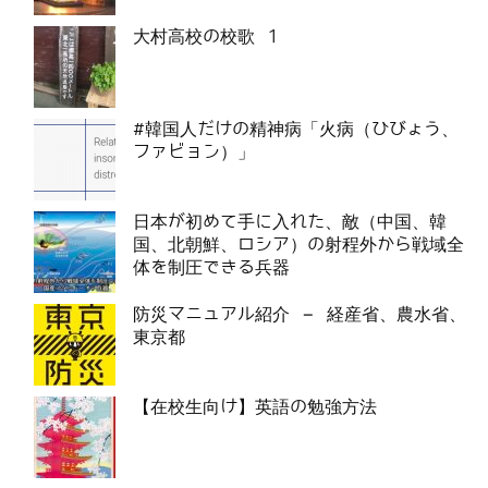
大村高校の校歌 1
#韓国人だけの精神病「火病（ひびょう、
ファビョン）」
日本が初めて手に入れた、敵（中国、韓
国、北朝鮮、ロシア）の射程外から戦域全
体を制圧できる兵器
防災マニュアル紹介 – 経産省、農水省、
東京都
【在校生向け】英語の勉強方法