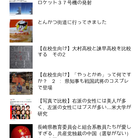
ロケット３７号機の発射
とんかつ街道に行ってきました
【在校生向け】大村高校と諫早高校を比較
する その2
【在校生向け】「やっとかめ」って何です
か？ ２ : 県知事も戦国武将のコスプレ
で登場
【写真で比較】右派の女性には美人が多
く、左派の女性にはブスが多い…米大学が
研究
長崎県教育委員会と組合系教員たちが愛し
すぎる、共産党独裁の中国（選挙がない）