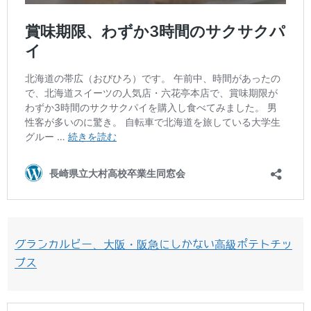
グランカルビー、大阪・阪急にしかない高級ポテトチッ
プス