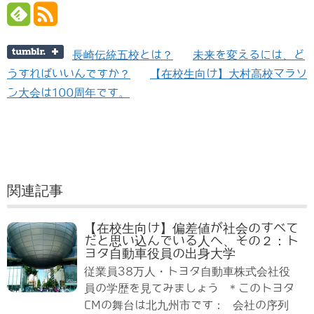
長崎伝統五校とは？
未来を変えるには、ど
うすればいいんですか？
【在校生向け】大村高校マラソ
ン大会は100周年です。
関連記事
【在校生向け】偏差値が社会のすべて
だと思い込んでいる人へ、その２：ト
ヨタ自動車役員の出身大学
従業員38万人・トヨタ自動車株式会社役
員の学歴を見てみましょう ＊このトヨタ
CMの舞台は北九州市です： 会社の序列