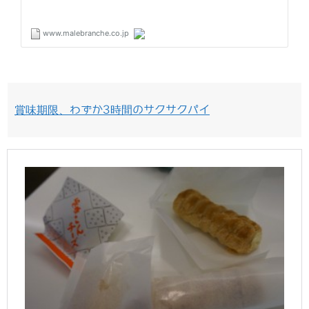
賞味期限、わずか3時間のサクサクパイ