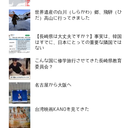
世界遺産の白川（しらかわ）郷、飛騨（ひ
だ）高山に行ってきました
【長崎県は大丈夫ですか？】事実は、韓国
はすでに、日本にとっての重要な隣国では
ない
こんな国に修学旅行させてきた長崎県教育
委員会？
名古屋から大阪へ
台湾映画KANOを見てきた