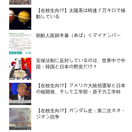
【在校生向け】太陽系は時速７万キロで移
動している
朝鮮人医師を暴（あば）くマイナンバー
安保法制に反対しているのは、世界中で中
国・韓国と日本の野党だけ？
【在校生向け】アメリカ大統領選挙と日本
の核開発、そして工学部・原子力工学科
【在校生向け】ガンダム史：第二次ネオ・
ジオン抗争