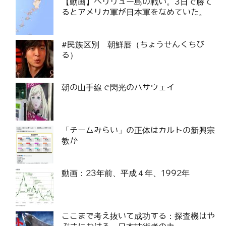
【動画】ペリリュー島の戦い。3日で勝て
るとアメリカ軍が日本軍をなめていた。
#民族区別 朝鮮唇（ちょうせんくちび
る）
朝の山手線で閃光のハサウェイ
「チームみらい」の正体はカルトの新興宗
教か
動画：23年前、平成４年、1992年
ここまで考え抜いて成功する：探査機はや