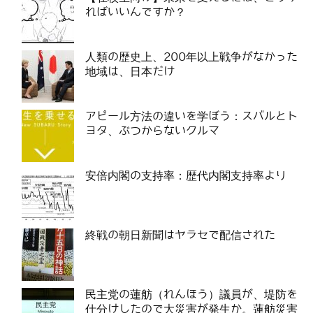
ればいいんですか？
人類の歴史上、200年以上戦争がなかった
地域は、日本だけ
アピール方法の違いを学ぼう：スバルとト
ヨタ、ぶつからないクルマ
安倍内閣の支持率：歴代内閣支持率より
終戦の朝日新聞はヤラセで配信された
民主党の蓮舫（れんほう）議員が、堤防を
仕分けしたので大災害が発生か。蓮舫災害