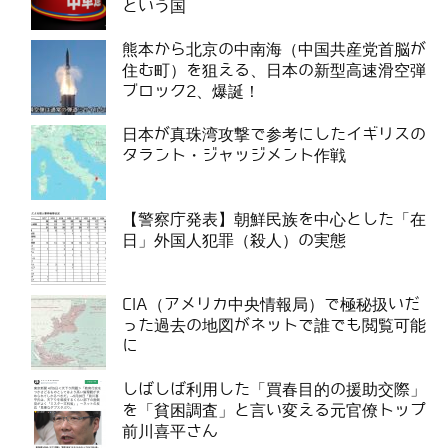
という国
熊本から北京の中南海（中国共産党首脳が
住む町）を狙える、日本の新型高速滑空弾
ブロック2、爆誕！
日本が真珠湾攻撃で参考にしたイギリスの
タラント・ジャッジメント作戦
【警察庁発表】朝鮮民族を中心とした「在
日」外国人犯罪（殺人）の実態
CIA（アメリカ中央情報局）で極秘扱いだ
った過去の地図がネットで誰でも閲覧可能
に
しばしば利用した「買春目的の援助交際」
を「貧困調査」と言い変える元官僚トップ
前川喜平さん