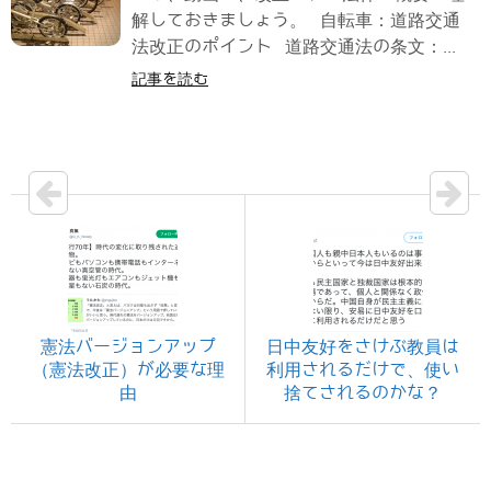
解しておきましょう。 自転車：道路交通
法改正のポイント 道路交通法の条文：...
記事を読む
憲法バージョンアップ
日中友好をさけぶ教員は
（憲法改正）が必要な理
利用されるだけで、使い
由
捨てされるのかな？