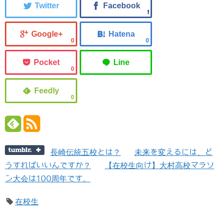
0
0
0
0
長崎伝統五校とは？
未来を変えるには、ど
うすればいいんですか？
【在校生向け】大村高校マラソ
ン大会は100周年です。
在校生