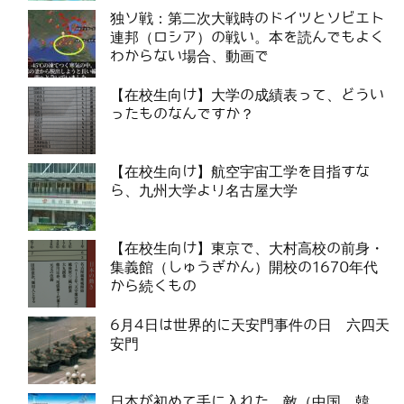
独ソ戦：第二次大戦時のドイツとソビエト
連邦（ロシア）の戦い。本を読んでもよく
わからない場合、動画で
【在校生向け】大学の成績表って、どうい
ったものなんですか？
【在校生向け】航空宇宙工学を目指すな
ら、九州大学より名古屋大学
【在校生向け】東京で、大村高校の前身・
集義館（しゅうぎかん）開校の1670年代
から続くもの
6月4日は世界的に天安門事件の日 六四天
安門
日本が初めて手に入れた、敵（中国、韓