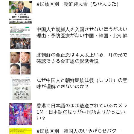
#民族区別 朝鮮迎え舌（むかえじた）
中国人や朝鮮人を入国させないほうがよい
理由：予防医療がない中国・韓国・北朝鮮
北朝鮮の金正恩は４人以上いる。耳の形で
確認できる金正恩の影武者説
なぜ中国人と朝鮮民族は躾（しつけ）の意
味が理解できないのか？
香港で日本語のまま放送されているカメラ
CM：日本語のほうが中国語よりかっこい
い？
#民族区別 韓国人のいやがらせパター