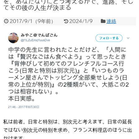
を、あなたなりにどう考えるかで、進路、そし
てその後の人生が決まる
2017/9/1
（
9年前
）
2024/1/9
連絡
私は前者。日常と特別は、別次元と考えます。日常の延長
ではない別次元の特別を求め、フランス料理店のほうに出
かけます。