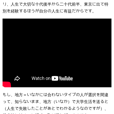
り、人生で大切な十代後半から二十代前半、東京に出て特
別を経験するほうが自分の人生に有益だからです。
もし、地方＝いなかには合わないタイプの人が選択を間違
って、知らないまま、地方（いなか）で大学生活を送ると
（人生で失敗したことがあとでわかるようなのですが）、