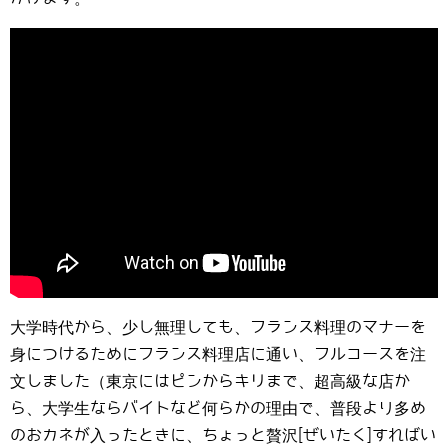
大学時代から、少し無理しても、フランス料理のマナーを
身につけるためにフランス料理店に通い、フルコースを注
文しました（東京にはピンからキリまで、超高級な店か
ら、大学生ならバイトなど何らかの理由で、普段より多め
のおカネが入ったときに、ちょっと贅沢[ぜいたく]すればい