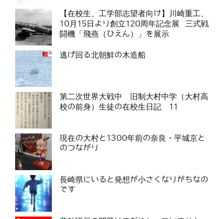
【在校生、工学部志望者向け】川崎重工、
10月15日より創立120周年記念展 三式戦
闘機「飛燕（ひえん）」を展示
逃げ回る北朝鮮の木造船
第二次世界大戦中 旧制大村中学（大村高
校の前身）生徒の在校生日記 11
現在の大村と1300年前の奈良・平城京と
のつながり
長崎県にいると発想が小さくなりがちなの
です