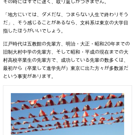
その時にはすでに遅く、取り返しがつきません。
「地方にいては、ダメだな、つまらない人生で終わりそう
だ」、そう感じることがあるなら、文科系は東京の大学目
指したほうがいいでしょう。
江戸時代は五教館の先輩方、明治・大正・昭和20年までの
旧制大村中学の先輩方、そして昭和・平成の現在までの大
村高校卒業生の先輩方で、成功している先輩の数多くは、
最初から（卒業して進学先が）東京に出た方々が多数派だ
という事実があります。