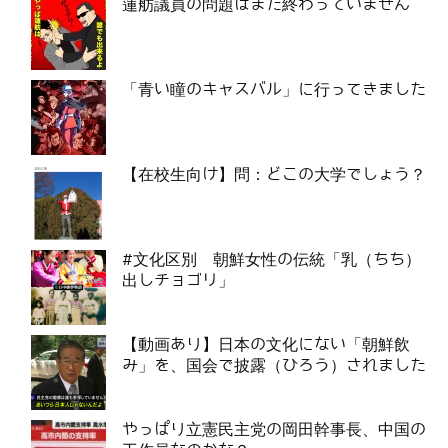
蓮舫議員の問題はまだ終わっていません
「青い瞳のキャスバル」に行ってきました
【在校生向け】問：どこの大学でしょう？
#文化区別 朝鮮女性の伝統「乳（ちち）
出しチョゴリ」
【動画あり】日本の文化にない「朝鮮飲
み」を、国会で披露（ひろう）されました
やっぱり立憲民主党の岡田幹事長、中国の