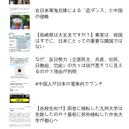
在日米軍海兵隊による「恋ダンス」と中国
の侵略
【長崎県は大丈夫ですか？】事実は、韓国
はすでに、日本にとっての重要な隣国では
ない
なぜ、反日勢力（立憲民主、共産、社民、
日教組、労組）の方々は頭が悪そうに見え
るのか？理由が判明
#中国人が日本の電車内でウンチ
【在校生向け】田舎に移転した九州大学は
失敗したのか？最初に郊外移転した中央大
学が都心へ