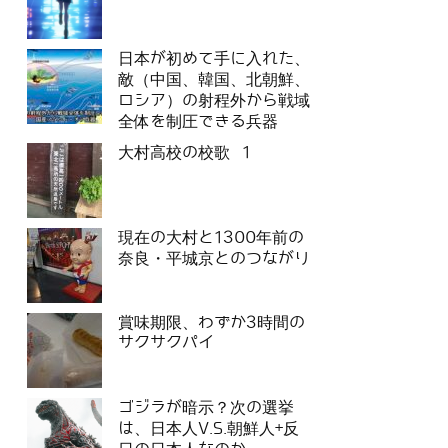
日本が初めて手に入れた、
敵（中国、韓国、北朝鮮、
ロシア）の射程外から戦域
全体を制圧できる兵器
大村高校の校歌 1
現在の大村と1300年前の
奈良・平城京とのつながり
賞味期限、わずか3時間の
サクサクパイ
ゴジラが暗示？次の選挙
は、日本人V.S.朝鮮人+反