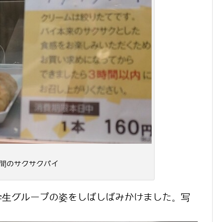
時間のサクサクパイ
学生グループの姿をしばしばみかけました。写