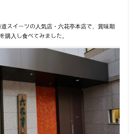
。
海道スイーツの人気店・六花亭本店で、賞味期
イを購入し食べてみました。