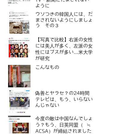
ように
ウソつきの韓国人には、だ
まされないようにしましょ
う その３
【写真で比較】右派の女性
には美人が多く、左派の女
性にはブスが多い…米大学
が研究
こんなもの
偽善とヤラセ？の24時間
テレビは、もう、いらない
んじゃない
今度の敵は中国なんでしょ
う？もう、日英同盟（ ≒
ACSA）が締結されました