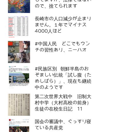
ので、捨てられます
長崎市の人口減少が止まり
ません。１年でマイナス
4000人ほど
#中国人民 どこでもウン
チの習性あり、ニーハオ
#民族区別 朝鮮半島のお
ぞましい伝統「試し腹（た
めしばら）」、現在も継続
中のようです
第二次世界大戦中 旧制大
村中学（大村高校の前身）
生徒の在校生日記 11
国会の審議中、ぐっすり寝
ている共産党