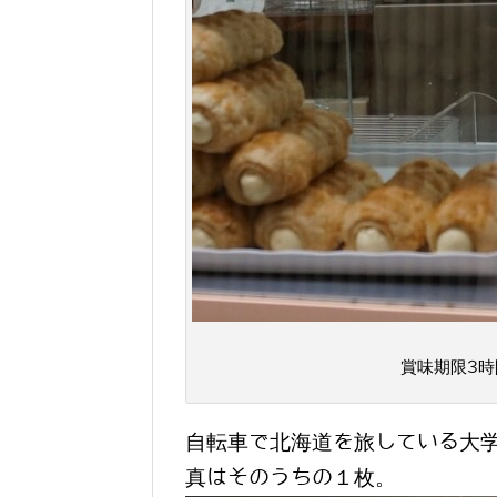
賞味期限3
自転車で北海道を旅している大
真はそのうちの１枚。