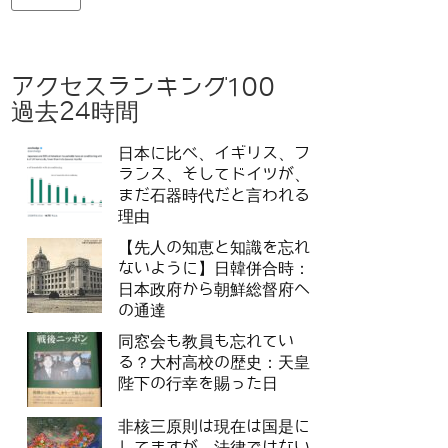
アクセスランキング100
過去24時間
日本に比べ、イギリス、フ
ランス、そしてドイツが、
まだ石器時代だと言われる
理由
【先人の知恵と知識を忘れ
ないように】日韓併合時：
日本政府から朝鮮総督府へ
の通達
同窓会も教員も忘れてい
る？大村高校の歴史：天皇
陛下の行幸を賜った日
非核三原則は現在は国是に
してますが、法律ではない