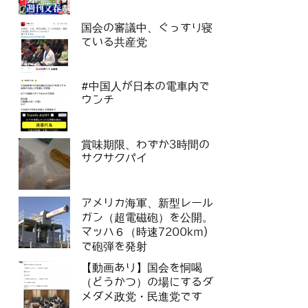
国会の審議中、ぐっすり寝
ている共産党
#中国人が日本の電車内で
ウンチ
賞味期限、わずか3時間の
サクサクパイ
アメリカ海軍、新型レール
ガン（超電磁砲）を公開。
マッハ６（時速7200km)
で砲弾を発射
【動画あり】国会を恫喝
（どうかつ）の場にするダ
メダメ政党・民進党です