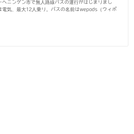
ーヘニンゲン市で無人路線バスの運行がはじまりまし
電気、最大12人乗り。バスの名前はwepods（ウィポ