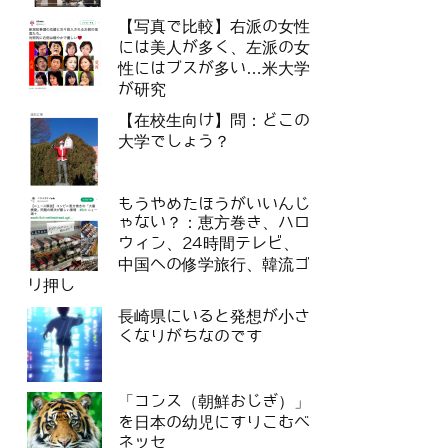
【写真で比較】右派の女性
には美人が多く、左派の女
性にはブスが多い…米大学
が研究
【在校生向け】問：どこの
大学でしょう？
もうやめたほうがいいんじ
ゃない？：恵方巻き、ハロ
ウィン、24時間テレビ、
中国への修学旅行、韓流ゴ
リ押し
長崎県にいると発想が小さ
くなりがちなのです
「コンス（朝鮮おじぎ）」
を日本の幼児にすりこむベ
ネッセ