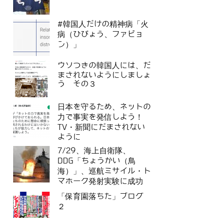
#韓国人だけの精神病「火
病（ひびょう、ファビョ
ン）」
ウソつきの韓国人には、だ
まされないようにしましょ
う その３
日本を守るため、ネットの
力で事実を発信しよう！
TV・新聞にだまされない
ように
7/29、海上自衛隊、
DDG「ちょうかい（鳥
海）」、巡航ミサイル・ト
マホーク発射実験に成功
「保育園落ちた」ブログ
２