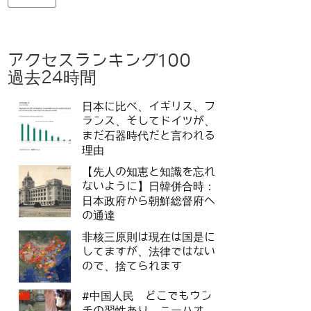
アクセスランキング100
過去24時間
日本に比べ、イギリス、フ
ランス、そしてドイツが、
まだ石器時代だと言われる
理由
【先人の知恵と知識を忘れ
ないように】日韓併合時：
日本政府から朝鮮総督府へ
の通達
非核三原則は現在は国是に
してますが、法律ではない
ので、捨てられます
#中国人民 どこでもウン
チの習性あり、ニーハオ