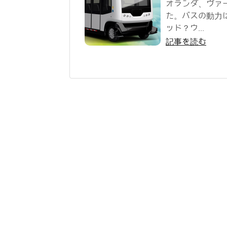
オランダ、ヴァ
た。バスの動力は
ッド？ウ...
記事を読む