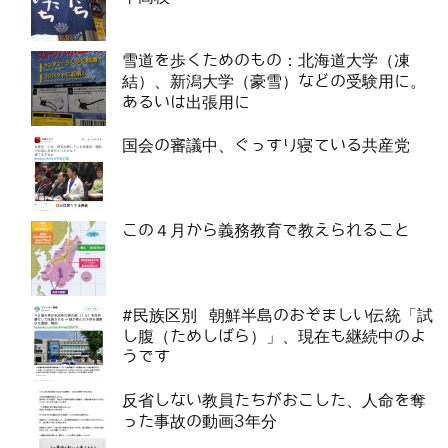
雪道を歩くためのもの：北海道大学（凍
結）、新潟大学（豪雪）などの受験用に。
あるいは出張用に
国会の審議中、ぐっすり寝ている共産党
この４月から義務教育で教えられること
#民族区別 朝鮮半島のおぞましい伝統「試
し腹（ためしばら）」、現在も継続中のよ
うです
反省しない教員たちがおこした、人命を奪
った事故の動画3年分