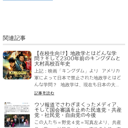
関連記事
【在校生向け】地政学とはどんな学
問？そして2300年前のキングダムと
大村高校百年史
上記：映画「キングダム」より アメリカ
軍によって日本で禁止された地政学とはど
んな学問？ 地政学は、現在も日本の大...
記事を読む
ウソ報道でさわぎまくったメディア、
そして国会審議を止めた民進党・共産
党・社民党・自由党の今後
この人たち＝野党４党＝写真左より、共産