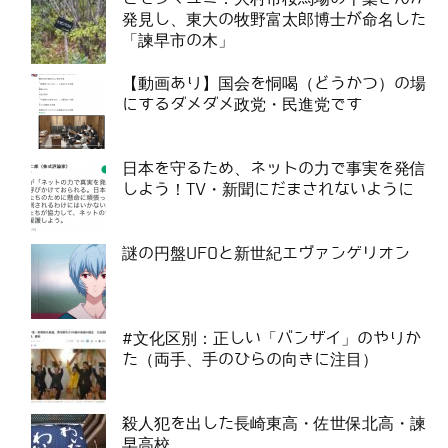
発見し、東大の牧野富太郎博士が命名した
「諫早市の木」
【動画あり】国会を恫喝（どうかつ）の場
にするダメダメ政党・民進党です
日本を守るため、ネットの力で事実を発信
しよう！TV・新聞にだまされないように
謎の円盤UFOと新世紀エヴァンゲリオン
#文化区別：正しい「バンザイ」のやりか
た（両手、手のひらの向きに注目）
殺人犯を出した長崎東高・佐世保北高・諫
早高校