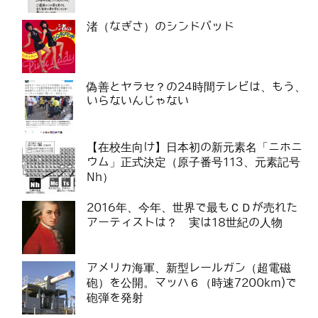
渚（なぎさ）のシンドバッド
偽善とヤラセ？の24時間テレビは、もう、
いらないんじゃない
【在校生向け】日本初の新元素名「ニホニ
ウム」正式決定（原子番号113、元素記号
Nh）
2016年、今年、世界で最もＣＤが売れた
アーティストは？ 実は18世紀の人物
アメリカ海軍、新型レールガン（超電磁
砲）を公開。マッハ６（時速7200km)で
砲弾を発射