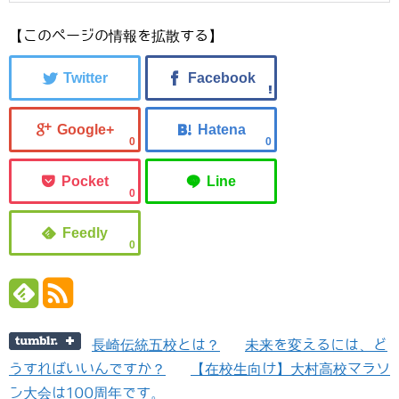
【このページの情報を拡散する】
0
0
0
0
長崎伝統五校とは？
未来を変えるには、ど
うすればいいんですか？
【在校生向け】大村高校マラソ
ン大会は100周年です。