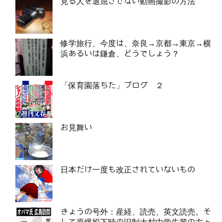
見る人を退屈させない動画撮影の方法
修学旅行、今度は、奈良→京都→東京→横
浜あるいは鎌倉、どうでしょう？
「保育園落ちた」ブログ ２
お見舞い
日本だけ一度も改正されていないもの
きょうの号外：産経、読売、英文読売。そ