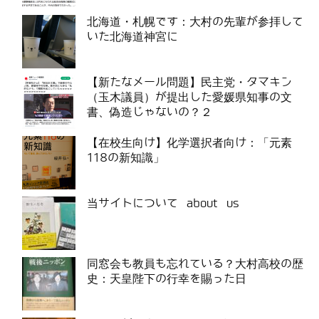
北海道・札幌です：大村の先輩が参拝して
いた北海道神宮に
【新たなメール問題】民主党・タマキン
（玉木議員）が提出した愛媛県知事の文
書、偽造じゃないの？２
【在校生向け】化学選択者向け：「元素
118の新知識」
当サイトについて about us
同窓会も教員も忘れている？大村高校の歴
史：天皇陛下の行幸を賜った日