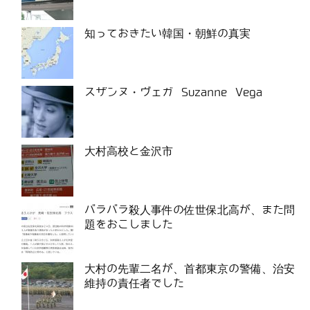
知っておきたい韓国・朝鮮の真実
スザンヌ・ヴェガ Suzanne Vega
大村高校と金沢市
バラバラ殺人事件の佐世保北高が、また問
題をおこしました
大村の先輩二名が、首都東京の警備、治安
維持の責任者でした