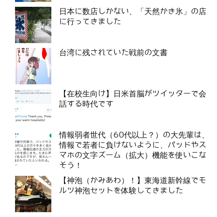
日本に数店しかない、「天然かき氷」の店
に行ってきました
台湾に残されていた戦前の文書
【在校生向け】日米首脳がツイッターで会
話する時代です
情報弱者世代（60代以上？）の大先輩は、
情報で若者に負けないように、パッドやス
マホの文字ズーム（拡大）機能を使いこな
そう！
【神泡（かみあわ）！】東海道新幹線でモ
ルツ神泡セットを体験してきました