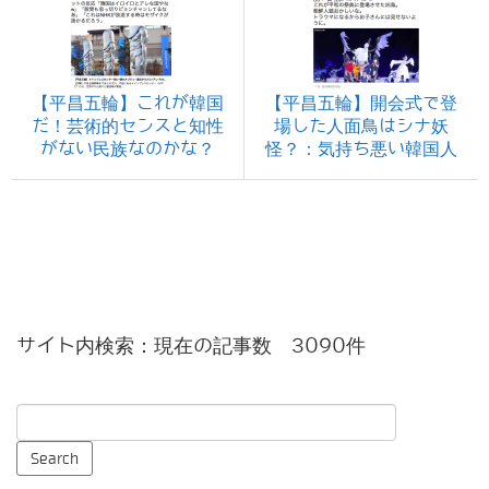
【平昌五輪】これが韓国
【平昌五輪】開会式で登
だ！芸術的センスと知性
場した人面鳥はシナ妖
がない民族なのかな？
怪？：気持ち悪い韓国人
サイト内検索：現在の記事数 3090件