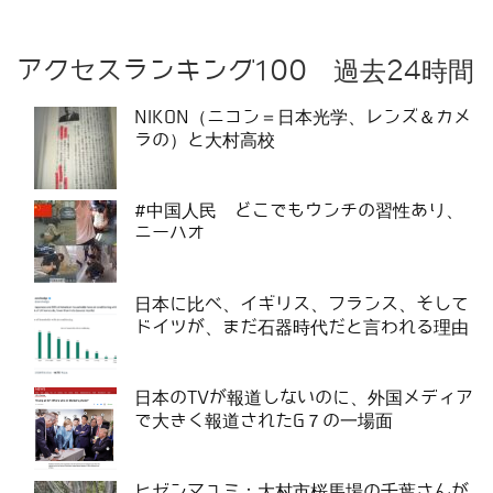
アクセスランキング100 過去24時間
NIKON（ニコン＝日本光学、レンズ＆カメ
ラの）と大村高校
#中国人民 どこでもウンチの習性あり、
ニーハオ
日本に比べ、イギリス、フランス、そして
ドイツが、まだ石器時代だと言われる理由
日本のTVが報道しないのに、外国メディア
で大きく報道されたG７の一場面
ヒゼンマユミ：大村市桜馬場の千葉さんが