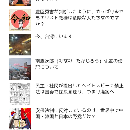
豊臣秀吉が判断したように、やっぱり今で
もキリスト教徒は危険な人たちなのです
か？
今、台湾にいます
南鷹次郎（みなみ たかじろう）先輩の伝
記について
民主・社民が提出したヘイトスピーチ禁止
法は国会で採決見送り、つまり廃案へ
安保法制に反対しているのは、世界中で中
国・韓国と日本の野党だけ？