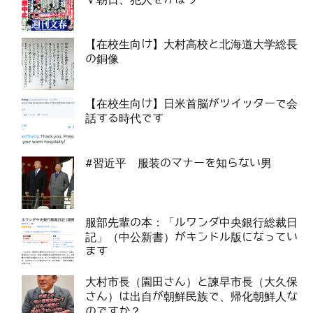
【在校生向け】大村高校と北海道大学総長
の銅像
【在校生向け】日米首脳がツイッターで会
話する時代です
#習近平 服装のマナーを知らない男
服部先輩の本：「ルワンダ中央銀行総裁日
記」（中公新書）がキンドル版になってい
ます
大村市長（園田さん）と諫早市長（大久保
さん）は出自が朝鮮民族で、帰化朝鮮人な
のですか？