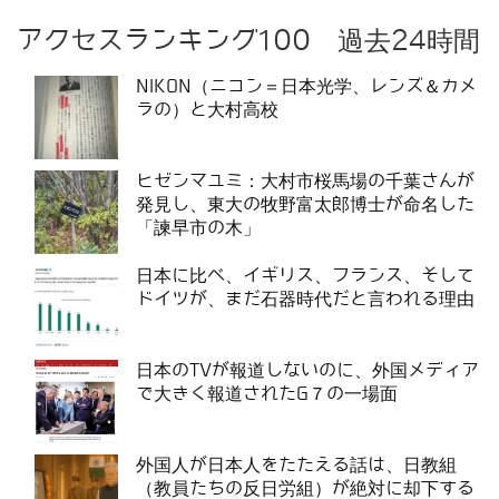
アクセスランキング100 過去24時間
NIKON（ニコン＝日本光学、レンズ＆カメ
ラの）と大村高校
ヒゼンマユミ：大村市桜馬場の千葉さんが
発見し、東大の牧野富太郎博士が命名した
「諫早市の木」
日本に比べ、イギリス、フランス、そして
ドイツが、まだ石器時代だと言われる理由
日本のTVが報道しないのに、外国メディア
で大きく報道されたG７の一場面
外国人が日本人をたたえる話は、日教組
（教員たちの反日労組）が絶対に却下する