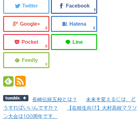
0
0
0
0
長崎伝統五校とは？
未来を変えるには、ど
うすればいいんですか？
【在校生向け】大村高校マラソ
ン大会は100周年です。