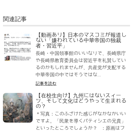
関連記事
【動画あり】日本のマスコミが報道し
ない「嫌われている中華帝国の独裁
者・習近平」
長崎・中国領事館のいいなりで、長崎県庁
や長崎県教育委員会は習近平を礼賛してい
るのかもしれませんが、共産党が支配する
中華帝国の中ではそうではな...
記事を読む
【在校生向け】九州にはないスィー
ツ、そして文化はどうやって生まれる
の？
＊写真：このふざけた感じがなかなかいい
ですよ。「民衆を導くパティシエの兄貴」
といったところでしょうか？ ：原画はフ