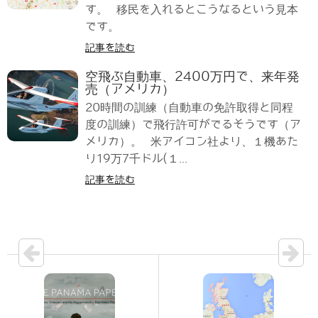
す。 移民を入れるとこうなるという見本
です。
記事を読む
空飛ぶ自動車、2400万円で、来年発
売（アメリカ）
20時間の訓練（自動車の免許取得と同程
度の訓練）で飛行許可がでるそうです（ア
メリカ）。 米アイコン社より、１機あた
り19万7千ドル(１...
記事を読む