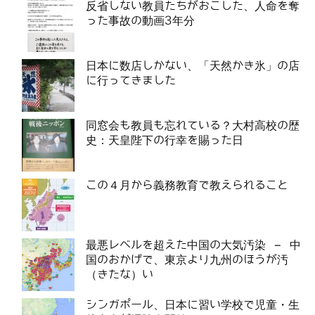
反省しない教員たちがおこした、人命を奪
った事故の動画3年分
日本に数店しかない、「天然かき氷」の店
に行ってきました
同窓会も教員も忘れている？大村高校の歴
史：天皇陛下の行幸を賜った日
この４月から義務教育で教えられること
最悪レベルを超えた中国の大気汚染 – 中
国のおかげで、東京より九州のほうが汚
（きたな）い
シンガポール、日本に習い学校で児童・生