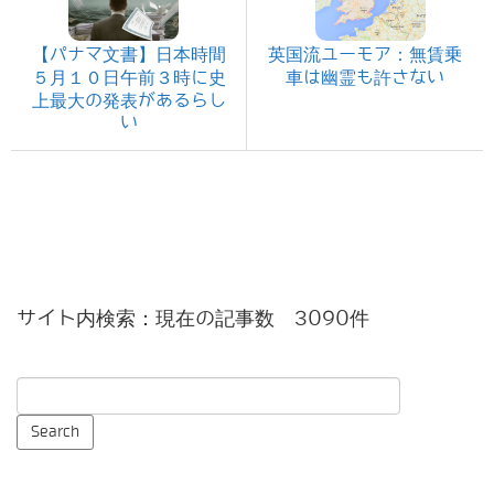
【パナマ文書】日本時間
英国流ユーモア：無賃乗
５月１０日午前３時に史
車は幽霊も許さない
上最大の発表があるらし
い
サイト内検索：現在の記事数 3090件