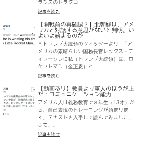
ランスのドラクロ...
記事を読む
【開戦前の再確認？】北朝鮮は、アメ
リカと対話する意思がないと判明。い
よいよ始まるのか
＊トランプ大統領のツィッターより 「ア
メリカの素晴らしい国務長官レックス・テ
ィラーソンに私（トランプ大統領）は、ロ
ケットマン（金正恩）と...
記事を読む
【動画あり】教員より軍人のほうが上
だ：コミュニケーション能力
アメリカ人は義務教育で８年生（13才）か
ら、自己表現のトレーニングが始まりま
す。テキストを入手して読んでみました。
さて、...
記事を読む