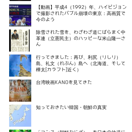
【動画】平成4（1992）年、ハイビジョン
で撮影されたバブル崩壊の東京：高画質で
今のよう
除雪された雪を、わざわざ道にばらまく中
革連（立憲民主）のハッピーな米山隆一さ
ん
行ってきました：再び、利尻（りしり）
島、礼文（れぶん）島へ（北海道、そして
樺太[カラフト]近く）
台湾映画KANOを見てきた
知っておきたい韓国・朝鮮の真実