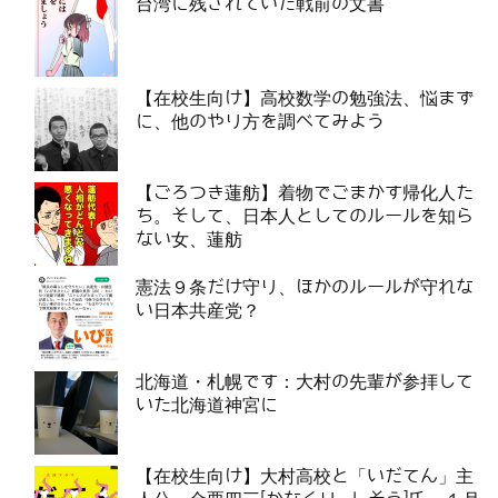
台湾に残されていた戦前の文書
【在校生向け】高校数学の勉強法、悩まず
に、他のやり方を調べてみよう
【ごろつき蓮舫】着物でごまかす帰化人た
ち。そして、日本人としてのルールを知ら
ない女、蓮舫
憲法９条だけ守り、ほかのルールが守れな
い日本共産党？
北海道・札幌です：大村の先輩が参拝して
いた北海道神宮に
【在校生向け】大村高校と「いだてん」主