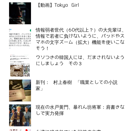
【動画】Tokyo Girl
情報弱者世代（60代以上？）の大先輩は、
情報で若者に負けないように、パッドやス
マホの文字ズーム（拡大）機能を使いこな
そう！
ウソつきの韓国人には、だまされないよう
にしましょう その３
新刊： 村上春樹 「職業としての小説
家」
現在の水戸黄門、暴れん坊将軍：肩書きな
しで実力発揮