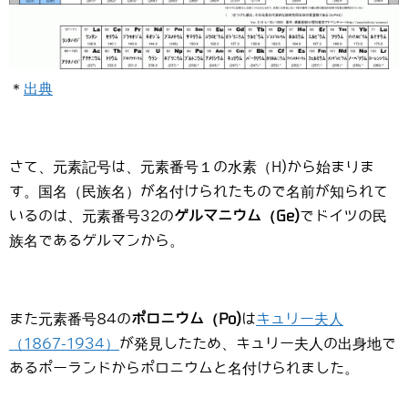
＊
出典
さて、元素記号は、元素番号１の水素（H)から始まりま
す。国名（民族名）が名付けられたもので名前が知られて
いるのは、元素番号32の
ゲルマニウム（Ge)
でドイツの民
族名であるゲルマンから。
また元素番号84の
ポロニウム（Po)
は
キュリー夫人
（1867-1934）
が発見したため、キュリー夫人の出身地で
あるポーランドからポロニウムと名付けられました。