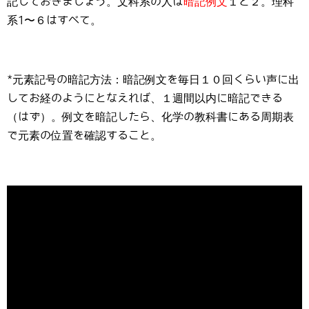
記しておきましょう。文科系の人は
暗記例文
１と２。理科
系1〜６はすべて。
*元素記号の暗記方法：暗記例文を毎日１０回くらい声に出
してお経のようにとなえれば、１週間以内に暗記できる
（はず）。例文を暗記したら、化学の教科書にある周期表
で元素の位置を確認すること。