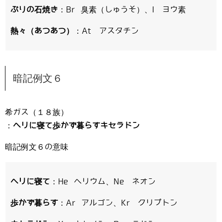
ぶりの石焼き
：Br 臭素（しゅうそ）、I ヨウ素
熱々（あつあつ）
：At アスタチン
暗記例文６
希ガス（１８族）
：
ヘリに寝て歩かず暮らすキセラドン
暗記例文６の意味
ヘリに寝て
：He ヘリウム、Ne ネオン
歩かず暮らす
：Ar アルゴン、Kr クリプトン