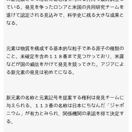
ている。発見を争ったロシアと米国の共同研究チームを
退けて認定される見込みで、科学史に残る大きな成果と
なる。
元素は物質を構成する基本的な粒子である原子の種類の
こと。未確定を含め１１８番まで見つかっており、米露
などが国の威信をかけて発見を競ってきた。アジアによ
る新元素の発見は初めてになる。
新元素の名称と元素記号を提案する権利は発見チームに
与えられる。１１３番の名称は日本にちなんだ「ジャポ
ニウム」が有力とみられ、関係機関の承認を得て決定す
る。