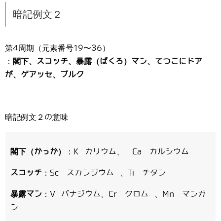
暗記例文２
第4周期（元素番号19〜36）
：
閣下、スコッチ、暴露（ばくろ）マン、てつこにドア
が、ゲアッセ、ブルク
暗記例文２の意味
閣下（かっか）
：K カリウム、 Ca カルシウム
スコッチ
：Sc スカンジウム 、Ti チタン
暴露マン
：V バナジウム、Cr クロム 、Mn マンガ
ン