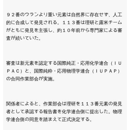
９２番のウランより重い元素は自然界に存在せず、人工
的に合成して発見される。１１３番は理研と露米チーム
がともに発見を主張し、約１０年前から専門家による審
査が続いていた。
審査は新元素を認定する国際純正・応用化学連合（ＩＵ
ＰＡＣ）と、国際純粋・応用物理学連合（ＩＵＰＡＰ）
の合同作業部会が実施。
関係者によると、作業部会は理研を１１３番元素の発見
者として承認する報告書を化学連合側に提出した。物理
学連合側の同意を踏まえて正式決定する。