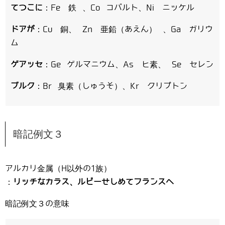
てつこに
：Fe 鉄 、Co コバルト、Ni ニッケル
ドアが
：Cu 銅、 Zn 亜鉛（あえん） 、Ga ガリウ
ム
ゲアッセ
：Ge ゲルマニウム、As ヒ素、 Se セレン
ブルク
：Br 臭素（しゅうそ）、Kr クリプトン
暗記例文３
アルカリ金属（H以外の1族）
：
リッチなカラス、ルビーせしめてフランスへ
暗記例文３の意味