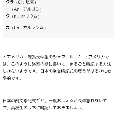
クラ
（Cl：塩素）
ー
（Ar：アルゴン）
ク
（K：カリウム）
カ
（Ca：カルシウム）
＊アメリカ・理系大学生のシャワールーム↓：アメリカで
は、このように浴室の壁に書いて、まるごと暗記する方法
しかないようです。日本の例文暗記式のほうがはるかに効
率的です。
日本の例文暗記式だと、一度おぼえると長年忘れないで
す。高校生のうちに暗記しておきましょう。