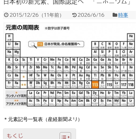
日本初の新元素、国際認定へ 「ニホニウム」
2015/12/26
（
11年前
）
2026/6/16
時事
＊元素記号一覧表（産経新聞より）
もくじ