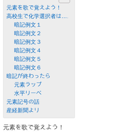
元素を歌で覚えよう！
高校生で化学選択者は….
暗記例文１
暗記例文２
暗記例文３
暗記例文４
暗記例文５
暗記例文６
暗記が終わったら
元素ラップ
水平リーベ
元素記号の話
産経新聞より
元素を歌で覚えよう！