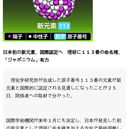
日本初の新元素、国際認定へ 理研に１１３番の命名権、
「ジャポニウム」有力
理化学研究所が合成した原子番号１１３番の元素が新
元素と国際的に認定される見通しになったことが２５
日、関係者への取材で分かった。
国際学術機関が来年１月にも決定し、日本が発見した初
の新元素として理研に命名権を与える方向で最終調整し