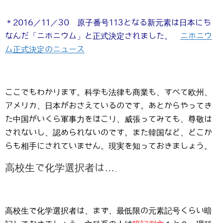
＊2016／11／30 原子番号113となる新元素は日本にち
なんだ「ニホニウム」と正式決定されました。
ニホニウ
ム正式決定のニュース
ここでもわかります。科学も法律も商業も、すべて欧州、
アメリカ、日本がおさえているのです。あとからやってき
た中国がいくら軍事力をほこり、威張ってみても、尊敬は
されないし、認められないのです。また韓国など、どこか
らも相手にされていません。現実を知っておきましょう。
高校生で化学選択者は….
高校生で化学選択者は、まず、最低限の元素記号くらい暗