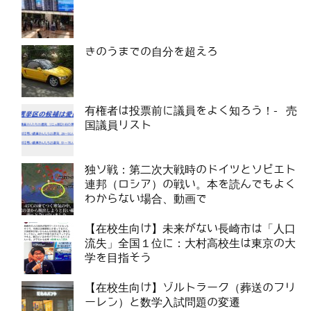
きのうまでの自分を超えろ
有権者は投票前に議員をよく知ろう！- 売
国議員リスト
独ソ戦：第二次大戦時のドイツとソビエト
連邦（ロシア）の戦い。本を読んでもよく
わからない場合、動画で
【在校生向け】未来がない長崎市は「人口
流失」全国１位に：大村高校生は東京の大
学を目指そう
【在校生向け】ゾルトラーク（葬送のフリ
ーレン）と数学入試問題の変遷