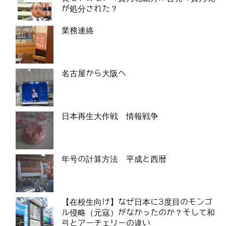
が処分された？
業務連絡
名古屋から大阪へ
日本再生大作戦 情報戦争
年号の計算方法 平成と西暦
【在校生向け】なぜ日本に3度目のモンゴ
ル侵略（元寇）がなかったのか？そして和
弓とアーチェリーの違い