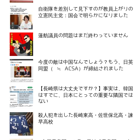
自衛隊を差別して見下すのが教員上がりの
立憲民主党：国会で明らかになりました
蓮舫議員の問題はまだ終わっていません
今度の敵は中国なんでしょう？もう、日英
同盟（ ≒ ACSA）が締結されました
【長崎県は大丈夫ですか？】事実は、韓国
はすでに、日本にとっての重要な隣国では
ない
殺人犯を出した長崎東高・佐世保北高・諫
早高校