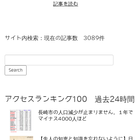
記事を読む
サイト内検索：現在の記事数 3089件
アクセスランキング100 過去24時間
長崎市の人口減少が止まりません。１年で
マイナス4000人ほど
【先人の知恵と知識を忘れないように】日