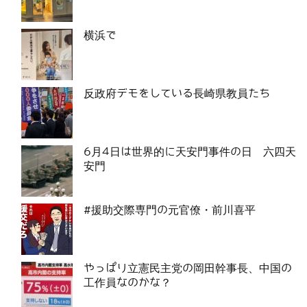
横浜で
反政府デモをしている長崎県教員たち
6月4日は世界的に天安門事件の日 六四天
安門
#援助交際専門の元官僚・前川喜平
やっぱり立憲民主党の岡田幹事長、中国の
工作員なのかな？