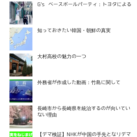
G’s ベースボールパーティ：トヨタによる
知っておきたい韓国・朝鮮の真実
大村高校の魅力の一つ
外務省が作成した動画：竹島に関して
長崎市から長崎県を統治するのが向いてい
ない理由
【デマ検証】NHKが中国の手先となりデマ