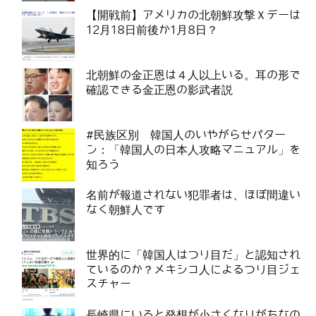
【開戦前】アメリカの北朝鮮攻撃Ｘデーは
12月18日前後か1月8日？
北朝鮮の金正恩は４人以上いる。耳の形で
確認できる金正恩の影武者説
#民族区別 韓国人のいやがらせパター
ン：「韓国人の日本人攻略マニュアル」を
知ろう
名前が報道されない犯罪者は、ほぼ間違い
なく朝鮮人です
世界的に「韓国人はつり目だ」と認知され
ているのか？メキシコ人によるつり目ジェ
スチャー
長崎県にいると発想が小さくなりがちなの