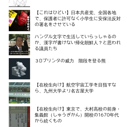
【これはひどい】日本共産党、全国各地
で、保護者に許可なく小学生に安保法反対
の署名をさせている
ハングル文字で生活していらっしゃるの
か、漢字が書けない帰化朝鮮人？と思われ
る議員たち
３Dプリンタの威力 階段を登る熊
【在校生向け】航空宇宙工学を目指すな
ら、九州大学より名古屋大学
【在校生向け】東京で、大村高校の前身・
集義館（しゅうぎかん）開校の1670年代
から続くもの