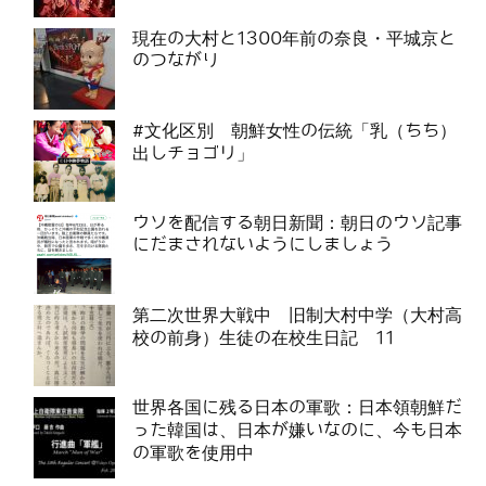
現在の大村と1300年前の奈良・平城京と
のつながり
#文化区別 朝鮮女性の伝統「乳（ちち）
出しチョゴリ」
ウソを配信する朝日新聞：朝日のウソ記事
にだまされないようにしましょう
第二次世界大戦中 旧制大村中学（大村高
校の前身）生徒の在校生日記 11
世界各国に残る日本の軍歌：日本領朝鮮だ
った韓国は、日本が嫌いなのに、今も日本
の軍歌を使用中