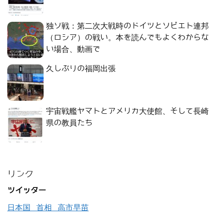
独ソ戦：第二次大戦時のドイツとソビエト連邦
（ロシア）の戦い。本を読んでもよくわからな
い場合、動画で
久しぶりの福岡出張
宇宙戦艦ヤマトとアメリカ大使館、そして長崎
県の教員たち
リンク
ツイッター
日本国 首相 高市早苗