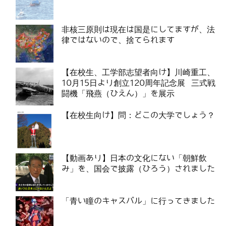
非核三原則は現在は国是にしてますが、法
律ではないので、捨てられます
【在校生、工学部志望者向け】川崎重工、
10月15日より創立120周年記念展 三式戦
闘機「飛燕（ひえん）」を展示
【在校生向け】問：どこの大学でしょう？
【動画あり】日本の文化にない「朝鮮飲
み」を、国会で披露（ひろう）されました
「青い瞳のキャスバル」に行ってきました