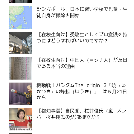
シンガポール、日本に習い学校で児童・生
徒自身が掃除を開始
【在校生向け】受験生としてプロ意識を持
つにはどうすればいいのですか？
【在校生向け】中国人（＝シナ人）が反日
である本当の理由
機動戦士ガンダムThe origin 3「暁（あ
かつき）の蜂起（ほうき）」 は５月21日
から
【都知事選】自民党、桜井俊氏（嵐 メン
バー桜井翔氏の父)を擁立か？