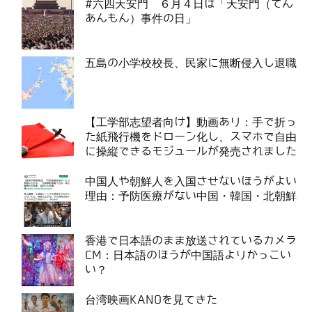
#六四天安門 ６月４日は「天安門（てん
あんもん）事件の日」
五島の小学校校長、民家に無断侵入し退職
【工学部志望者向け】動画あり：手で折っ
た紙飛行機をドローン化し、スマホで自由
に操縦できるモジュールが発売されました
中国人や朝鮮人を入国させないほうがよい
理由：予防医療がない中国・韓国・北朝鮮
香港で日本語のまま放送されているカメラ
CM：日本語のほうが中国語よりかっこい
い？
台湾映画KANOを見てきた