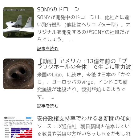
SONYのドローン
SONYが開発中のドローンは、他社とは違
い飛行機型（他社はヘリコプター型）。オ
リジナルを開発するのがSONYの社風だか
らでしょう。 ...
記事を読む
【動画】アメリカ：13億年前の「ブ
ラックホールの合体」で生じた重力波
米国のLigo、に続き、今後は日本の「かぐ
ら」、ヨーロッパのvirgo、インドにも研
究施設が建設され、観測が始まるようで
す。 ...
記事を読む
安倍政権支持率でわかる各新聞の傾向
ソース：JX通信社 朝日新聞を信奉してい
る教員や労組の方がいらっしゃるかもしれ