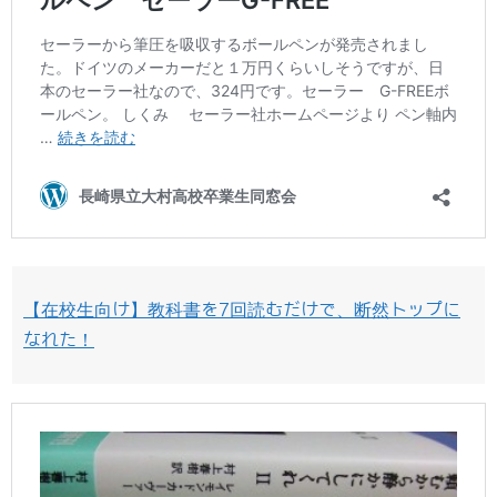
【在校生向け】教科書を7回読むだけで、断然トップに
なれた！