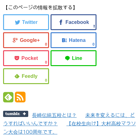
【このページの情報を拡散する】
0
0
0
0
長崎伝統五校とは？
未来を変えるには、ど
うすればいいんですか？
【在校生向け】大村高校マラソ
ン大会は100周年です。