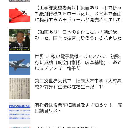
【工学部志望者向け】動画あり：手で折っ
た紙飛行機をドローン化し、スマホで自由
に操縦できるモジュールが発売されました
【動画あり】日本の文化にない「朝鮮飲
み」を、国会で披露（ひろう）されました
世界に1機の電子戦機・カモノハシ、初飛
行に成功（航空自衛隊 岐阜基地）、あと
はミノフスキー粒子だ
第二次世界大戦中 旧制大村中学（大村高
校の前身）生徒の在校生日記 11
有権者は投票前に議員をよく知ろう！- 売
国議員リスト