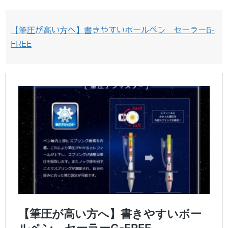
【筆圧が高い方へ】書きやすいボールペン セーラーG-
FREE