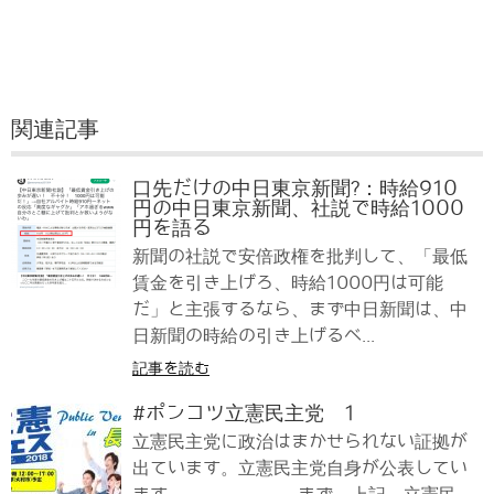
関連記事
口先だけの中日東京新聞?：時給910
円の中日東京新聞、社説で時給1000
円を語る
新聞の社説で安倍政権を批判して、「最低
賃金を引き上げろ、時給1000円は可能
だ」と主張するなら、まず中日新聞は、中
日新聞の時給の引き上げるべ...
記事を読む
#ポンコツ立憲民主党 1
立憲民主党に政治はまかせられない証拠が
出ています。立憲民主党自身が公表してい