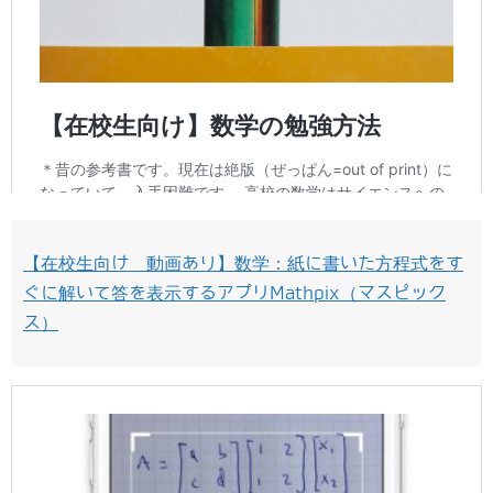
【在校生向け 動画あり】数学：紙に書いた方程式をす
ぐに解いて答を表示するアプリMathpix（マスピック
ス）