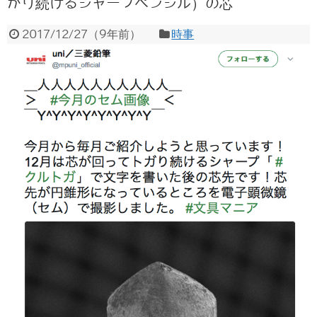
がり続けるシャープペンシル）の芯
2017/12/27
（
9年前
）
時事