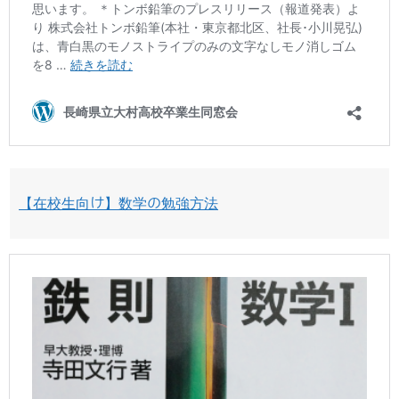
【在校生向け】数学の勉強方法