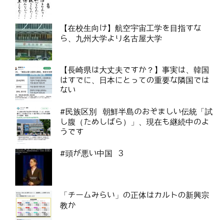
【在校生向け】航空宇宙工学を目指すな
ら、九州大学より名古屋大学
【長崎県は大丈夫ですか？】事実は、韓国
はすでに、日本にとっての重要な隣国では
ない
#民族区別 朝鮮半島のおぞましい伝統「試
し腹（ためしばら）」、現在も継続中のよ
うです
#頭が悪い中国 3
「チームみらい」の正体はカルトの新興宗
教か