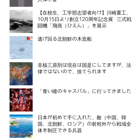
【在校生、工学部志望者向け】川崎重工、
10月15日より創立120周年記念展 三式戦
闘機「飛燕（ひえん）」を展示
逃げ回る北朝鮮の木造船
非核三原則は現在は国是にしてますが、法
律ではないので、捨てられます
「青い瞳のキャスバル」に行ってきました
日本が初めて手に入れた、敵（中国、韓
国、北朝鮮、ロシア）の射程外から戦域全
体を制圧できる兵器