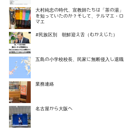
大村純忠の時代、宣教師たちは「茶の湯」
を知っていたのか？そして、テルマエ・ロ
マエ
#民族区別 朝鮮迎え舌（むかえじた）
五島の小学校校長、民家に無断侵入し退職
業務連絡
名古屋から大阪へ