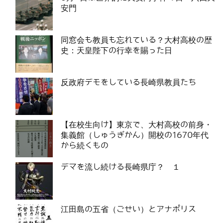
安門
同窓会も教員も忘れている？大村高校の歴
史：天皇陛下の行幸を賜った日
反政府デモをしている長崎県教員たち
【在校生向け】東京で、大村高校の前身・
集義館（しゅうぎかん）開校の1670年代
から続くもの
デマを流し続ける長崎県庁？ １
江田島の五省（ごせい）とアナポリス