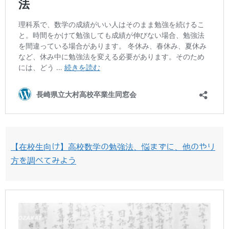
【在校生向け】高校数学の勉強法、悩まずに、他のやり
方を調べてみよう