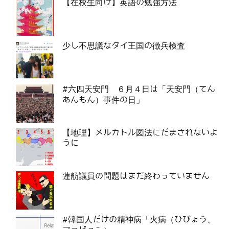
【在校生向け】英語の勉強方法
少し不思議なタイ王国の徴兵検査
#六四天安門 ６月４日は「天安門（てん
あんもん）事件の日」
【地理】メルカトル図法にだまされないよ
うに
蓮舫議員の問題はまだ終わっていません
#韓国人だけの精神病「火病（ひびょう、