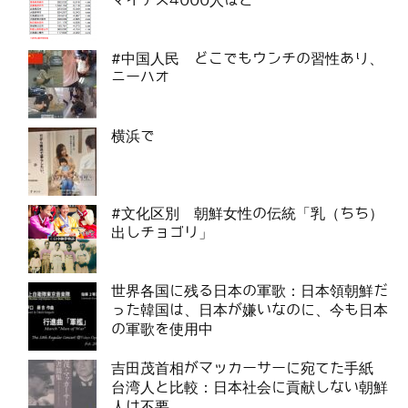
マイナス4000人ほど
#中国人民 どこでもウンチの習性あり、
ニーハオ
横浜で
#文化区別 朝鮮女性の伝統「乳（ちち）
出しチョゴリ」
世界各国に残る日本の軍歌：日本領朝鮮だ
った韓国は、日本が嫌いなのに、今も日本
の軍歌を使用中
吉田茂首相がマッカーサーに宛てた手紙
台湾人と比較：日本社会に貢献しない朝鮮
人は不要