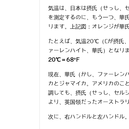
気温は、日本は摂氏（せっし、
を測定するのに、もう一つ、華
ります。上記図：オレンジが華
たとえば、気温20℃（Cが摂氏
ァーレンハイト、華氏）となり
20℃＝68°F
現在、華氏（かし、ファーレン
カとジャマイカ。アメリカのこ
調しても、摂氏（せっし、セル
より、英国領だったオーストラ
次に、右ハンドルと左ハンドル