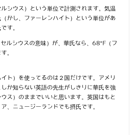
セルシウス）という単位で計測されます。気温
氏（かし、ファーレンハイト）という単位があ
氏です。
、セルシウスの意味）が、華氏なら、68°F（フ
ます。
ハイト）を使ってるのは２国だけです。アメリ
としか知らない英語の先生がしきりに華氏を強
シウス）のままでいいと思います。英国はもと
リア、ニュージーランドでも摂氏です。
。