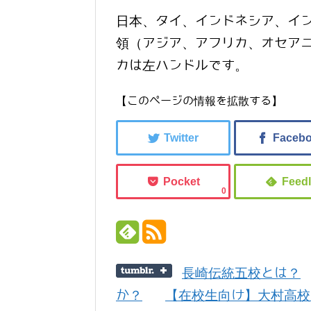
日本、タイ、インドネシア、イ
領（アジア、アフリカ、オセア
カは左ハンドルです。
【このページの情報を拡散する】
0
長崎伝統五校とは？
か？
【在校生向け】大村高校