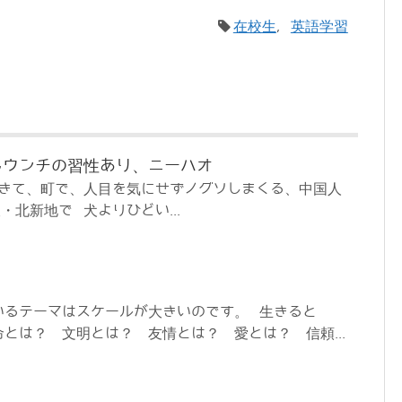
在校生
,
英語学習
もウンチの習性あり、ニーハオ
てきて、町で、人目を気にせずノグソしまくる、中国人
・北新地で 犬よりひどい...
いるテーマはスケールが大きいのです。 生きると
とは？ 文明とは？ 友情とは？ 愛とは？ 信頼...