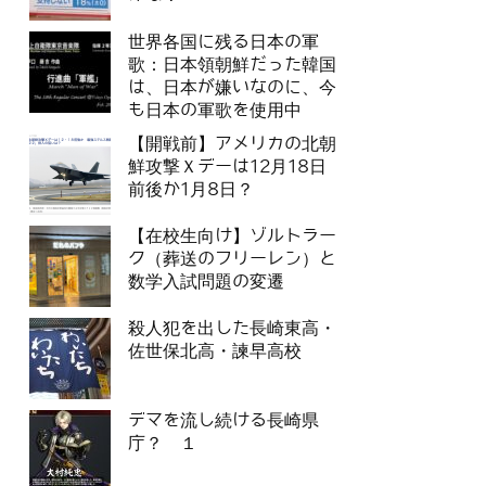
世界各国に残る日本の軍
歌：日本領朝鮮だった韓国
は、日本が嫌いなのに、今
も日本の軍歌を使用中
【開戦前】アメリカの北朝
鮮攻撃Ｘデーは12月18日
前後か1月8日？
【在校生向け】ゾルトラー
ク（葬送のフリーレン）と
数学入試問題の変遷
殺人犯を出した長崎東高・
佐世保北高・諫早高校
デマを流し続ける長崎県
庁？ １