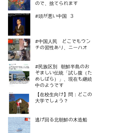
ので、捨てられます
#頭が悪い中国 3
#中国人民 どこでもウン
チの習性あり、ニーハオ
#民族区別 朝鮮半島のお
ぞましい伝統「試し腹（た
めしばら）」、現在も継続
中のようです
【在校生向け】問：どこの
大学でしょう？
逃げ回る北朝鮮の木造船