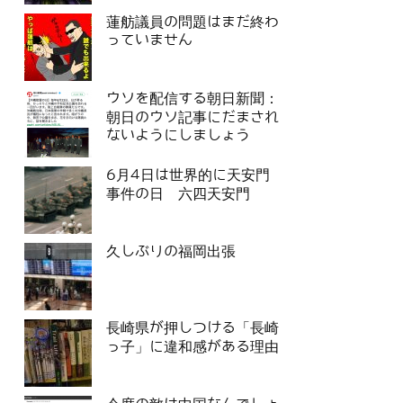
蓮舫議員の問題はまだ終わ
っていません
ウソを配信する朝日新聞：
朝日のウソ記事にだまされ
ないようにしましょう
6月4日は世界的に天安門
事件の日 六四天安門
久しぶりの福岡出張
長崎県が押しつける「長崎
っ子」に違和感がある理由