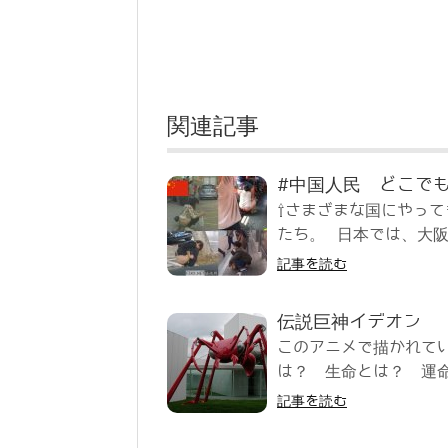
関連記事
#中国人民 どこで
⇧さまざまな国にやっ
たち。 日本では、大阪
記事を読む
伝説巨神イデオン
このアニメで描かれて
は？ 生命とは？ 運命
記事を読む