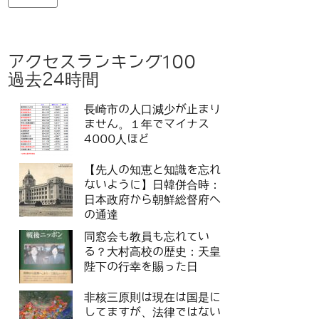
アクセスランキング100
過去24時間
長崎市の人口減少が止まり
ません。１年でマイナス
4000人ほど
【先人の知恵と知識を忘れ
ないように】日韓併合時：
日本政府から朝鮮総督府へ
の通達
同窓会も教員も忘れてい
る？大村高校の歴史：天皇
陛下の行幸を賜った日
非核三原則は現在は国是に
してますが、法律ではない