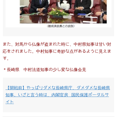
また、対馬から仏像が盗まれた時に、中村県知事は甘い対
応をされました。中村知事に奇妙な点があるように見えま
す。
＊長崎県 中村法道知事の少し変な仏像会見
【開戦前】やっぱりダメな長崎県庁、ダメダメな長崎県
知事。いざと言う時は、内閣官房 国民保護ポータルサ
イト