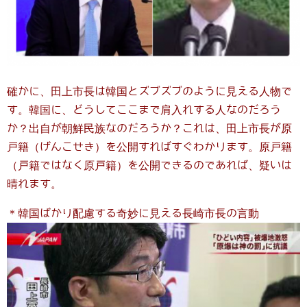
確かに、田上市長は韓国とズブズブのように見える人物で
す。韓国に、どうしてここまで肩入れする人なのだろう
か？出自が朝鮮民族なのだろうか？これは、田上市長が原
戸籍（げんこせき）を公開すればすぐわかります。原戸籍
（戸籍ではなく原戸籍）を公開できるのであれば、疑いは
晴れます。
＊韓国ばかり配慮する奇妙に見える長崎市長の言動