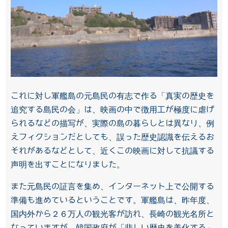
これに対し軍艦島の元島民の有志で作る「真実の歴史を
追究する島民の会」は、映画の中で徴用工が極度に虐げ
られるなどの描写が、実際の島の暮らしとは異なり、例
えフィクションだとしても、誤った歴史認識を伝えるお
それがあるなどとして、近くこの映画に対して抗議する
声明を出すことになりました。
また元島民の証言を集め、インターネット上で公開する
準備も進めているということです。軍艦島は、昨年度、
国内外から２６万人の観光客が訪れ、長崎の観光名所と
なっていますが、韓国政府が「悲しい歴史を美化する」