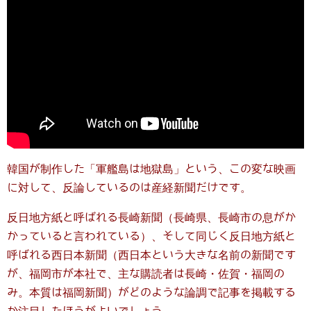
韓国が制作した「軍艦島は地獄島」という、この変な映画
に対して、反論しているのは産経新聞だけです。
反日地方紙と呼ばれる長崎新聞（長崎県、長崎市の息がか
かっていると言われている）、そして同じく反日地方紙と
呼ばれる西日本新聞（西日本という大きな名前の新聞です
が、福岡市が本社で、主な購読者は長崎・佐賀・福岡の
み。本質は福岡新聞）がどのような論調で記事を掲載する