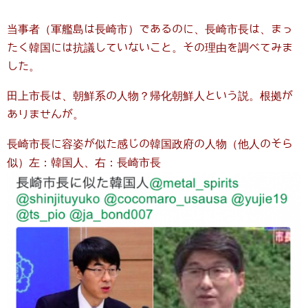
当事者（軍艦島は長崎市）であるのに、長崎市長は、まっ
たく韓国には抗議していないこと。その理由を調べてみま
した。
田上市長は、朝鮮系の人物？帰化朝鮮人という説。根拠が
ありませんが。
長崎市長に容姿が似た感じの韓国政府の人物（他人のそら
似）左：韓国人、右：長崎市長