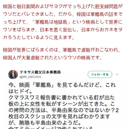
韓国と朝日新聞およびサヨクがでっち上げた慰安婦問題が
ウソだとバレてきました。だから、韓国は軍艦島の話をで
っち上げて、「軍艦島は地獄島」という映画として世界に
ウソをばらまき、日本を悪く宣伝し、日本からおカネをタ
カろうとしているように見えます。
韓国が世界にばらまくのは、軍艦島で虐殺がおこなわれ、
韓国人が大量虐殺されたというウソの映画です。