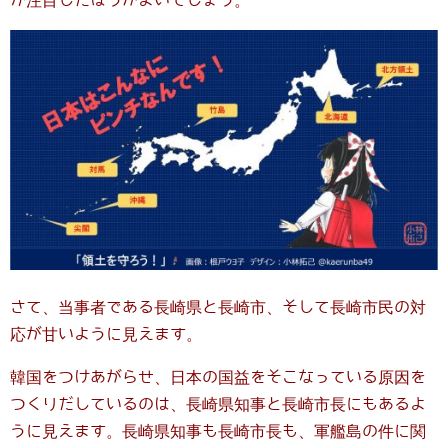
か注目したほうがよいでしょう。
さて、当事者である長崎県と長崎市、そして長崎市民の対
応が甘いように見えます。
韓国をつけあがらせ、日本の国益をそこなっている原因を
つくりだしているのは、長崎県知事と長崎市長にもあるよ
うに見えます。長崎県知事も長崎市長も、軍艦島の件に関