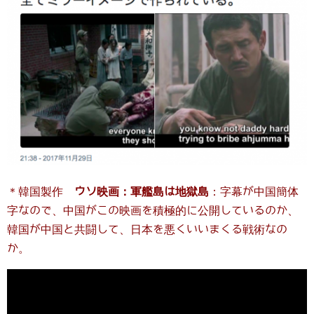
＊韓国製作
ウソ映画：軍艦島は地獄島
：字幕が中国簡体
字なので、中国がこの映画を積極的に公開しているのか、
韓国が中国と共闘して、日本を悪くいいまくる戦術なの
か。