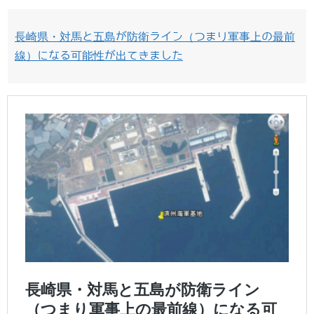
長崎県・対馬と五島が防衛ライン（つまり軍事上の最前
線）になる可能性が出てきました