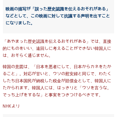
映画の描写が「誤った歴史認識を伝えるおそれがある」
などとして、この映画に対して抗議する声明を出すこと
になりました。
「あやまった歴史認識を伝えるおそれがある」では、直接
的にものをいい、遠回しに考えることができない韓国人に
は、おそらく通じません。
韓国の意図は、「日本を悪者にして、日本からカネをたか
ること」。対応が甘いと、ウソの慰安婦と同じで、わたく
したち日本国民が納税した税金が賠償金として、韓国人に
たかられます。韓国人には、はっきりと「ウソを言うな。
でっち上げをするな」と事実をつきつけるべきです。
NHKより