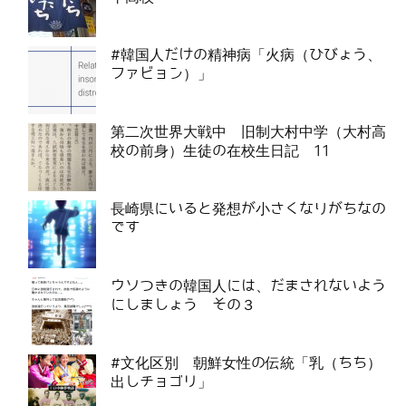
#韓国人だけの精神病「火病（ひびょう、
ファビョン）」
第二次世界大戦中 旧制大村中学（大村高
校の前身）生徒の在校生日記 11
長崎県にいると発想が小さくなりがちなの
です
ウソつきの韓国人には、だまされないよう
にしましょう その３
#文化区別 朝鮮女性の伝統「乳（ちち）
出しチョゴリ」