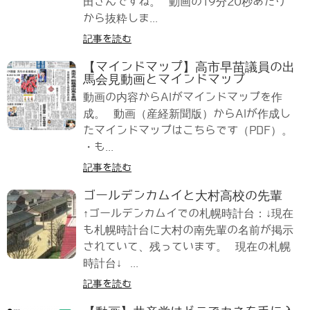
田さんですね。 動画の19分20秒あたり
から抜粋しま...
記事を読む
【マインドマップ】高市早苗議員の出
馬会見動画とマインドマップ
動画の内容からAIがマインドマップを作
成。 動画（産経新聞版）からAIが作成し
たマインドマップはこちらです（PDF）。
・も...
記事を読む
ゴールデンカムイと大村高校の先輩
↑ゴールデンカムイでの札幌時計台：↓現在
も札幌時計台に大村の南先輩の名前が掲示
されていて、残っています。 現在の札幌
時計台↓ ...
記事を読む