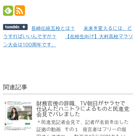
長崎伝統五校とは？
未来を変えるには、ど
うすればいいんですか？
【在校生向け】大村高校マラソ
ン大会は100周年です。
関連記事
財務官僚の辞職、TV朝日がヤラセで
仕込んだハニトラによるものと民進党
会見でバレました
＊民進党記者会見で、記者が名前を出した
証拠の動画 その１ 発言者はフリーの堀