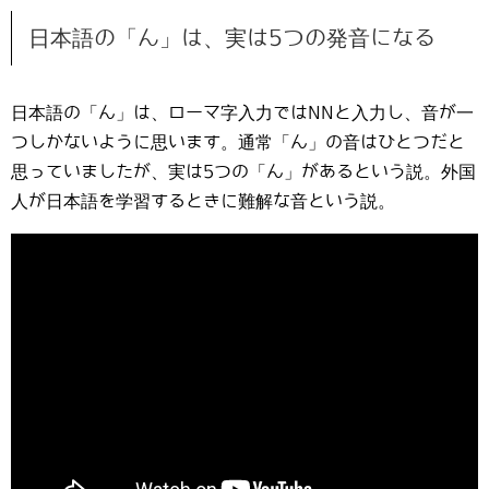
日本語の「ん」は、実は5つの発音になる
日本語の「ん」は、ローマ字入力ではNNと入力し、音が一
つしかないように思います。通常「ん」の音はひとつだと
思っていましたが、実は5つの「ん」があるという説。外国
人が日本語を学習するときに難解な音という説。