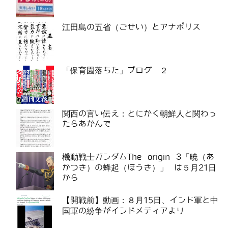
江田島の五省（ごせい）とアナポリス
「保育園落ちた」ブログ ２
関西の言い伝え：とにかく朝鮮人と関わっ
たらあかんで
機動戦士ガンダムThe origin 3「暁（あ
かつき）の蜂起（ほうき）」 は５月21日
から
【開戦前】動画：８月15日、インド軍と中
国軍の紛争がインドメディアより