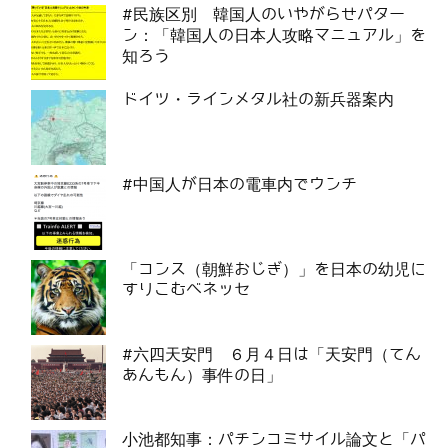
#民族区別 韓国人のいやがらせパター
ン：「韓国人の日本人攻略マニュアル」を
知ろう
ドイツ・ラインメタル社の新兵器案内
#中国人が日本の電車内でウンチ
「コンス（朝鮮おじぎ）」を日本の幼児に
すりこむベネッセ
#六四天安門 ６月４日は「天安門（てん
あんもん）事件の日」
小池都知事：パチンコミサイル論文と「パ