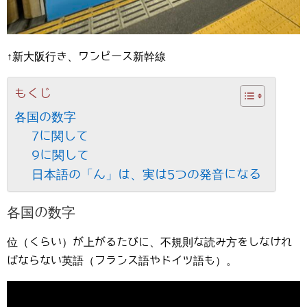
↑新大阪行き、ワンピース新幹線
もくじ
各国の数字
7に関して
9に関して
日本語の「ん」は、実は5つの発音になる
各国の数字
位（くらい）が上がるたびに、不規則な読み方をしなけれ
ばならない英語（フランス語やドイツ語も）。