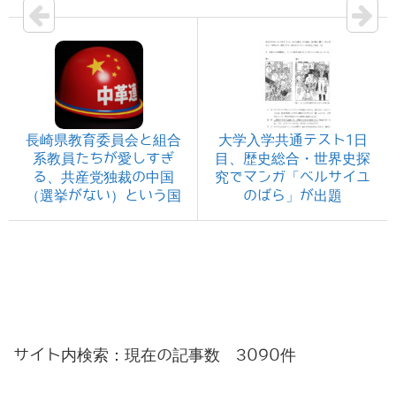
長崎県教育委員会と組合
大学入学共通テスト1日
系教員たちが愛しすぎ
目、歴史総合・世界史探
る、共産党独裁の中国
究でマンガ「ベルサイユ
（選挙がない）という国
のばら」が出題
サイト内検索：現在の記事数 3090件