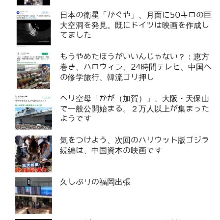
日本の衛星「かぐや」、月面に50キロの巨
大空洞を発見。既にドイツは映画を作成し
てました
もうやめたほうがいいんじゃない？：恵方
巻き、ハロウィン、24時間テレビ、中国へ
の修学旅行、韓流ゴリ押し
ヘリ空母「かが（加賀）」、大阪・天保山
で一般公開始まる。２万人以上が集まった
ようです
気をつけよう、次回のハリウッド版ゴジラ
続編は、中国資本の映画です
久しぶりの福岡出張