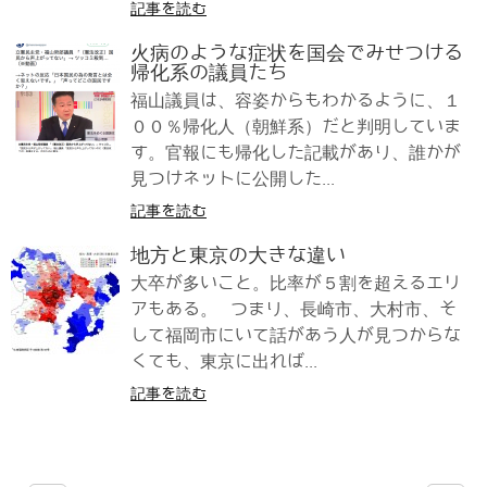
記事を読む
火病のような症状を国会でみせつける
帰化系の議員たち
福山議員は、容姿からもわかるように、１
００％帰化人（朝鮮系）だと判明していま
す。官報にも帰化した記載があり、誰かが
見つけネットに公開した...
記事を読む
地方と東京の大きな違い
大卒が多いこと。比率が５割を超えるエリ
アもある。 つまり、長崎市、大村市、そ
して福岡市にいて話があう人が見つからな
くても、東京に出れば...
記事を読む