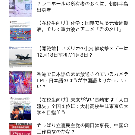
チンコホールの所有者の多くは、朝鮮半島
出身者」
【在校生向け】化学：国籍で見る元素周期
表。そして重力波とアニメ「君の名は」
【開戦前】アメリカの北朝鮮攻撃Ｘデーは
12月18日前後か1月8日？
香港で日本語のまま放送されているカメラ
CM：日本語のほうが中国語よりかっこい
い？
【在校生向け】未来がない長崎市は「人口
流失」全国１位に：大村高校生は東京の大
学を目指そう
やっぱり立憲民主党の岡田幹事長、中国の
工作員なのかな？