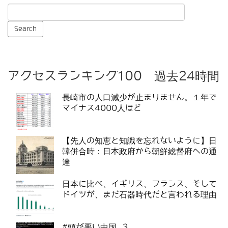
アクセスランキング100 過去24時間
長崎市の人口減少が止まりません。１年で
マイナス4000人ほど
【先人の知恵と知識を忘れないように】日
韓併合時：日本政府から朝鮮総督府への通
達
日本に比べ、イギリス、フランス、そして
ドイツが、まだ石器時代だと言われる理由
#頭が悪い中国 3