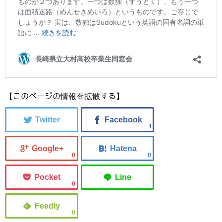
【このページの情報を拡散する】
0
0
0
0