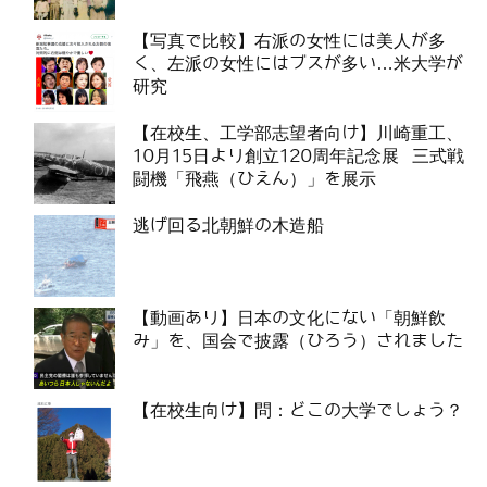
【写真で比較】右派の女性には美人が多
く、左派の女性にはブスが多い…米大学が
研究
【在校生、工学部志望者向け】川崎重工、
10月15日より創立120周年記念展 三式戦
闘機「飛燕（ひえん）」を展示
逃げ回る北朝鮮の木造船
【動画あり】日本の文化にない「朝鮮飲
み」を、国会で披露（ひろう）されました
【在校生向け】問：どこの大学でしょう？