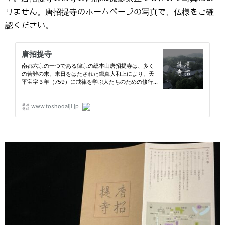
りません。唐招提寺のホームページの写真で、仏様をご確
認ください。