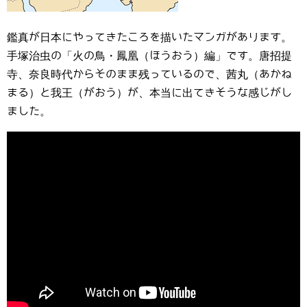
鑑真が日本にやってきたころを描いたマンガがあります。
手塚治虫の「火の鳥・鳳凰（ほうおう）編」です。唐招提
寺、奈良時代からそのまま残っているので、茜丸（あかね
まる）と我王（がおう）が、本当に出てきそうな感じがし
ました。