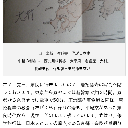
山川出版 教科書 詳説日本史
中世の都市は、西九州は博多、太宰府、名護屋、大村。
長崎も佐世保も諫早も島原もない。
さて、先日、奈良に行きましたので、唐招提寺の写真を貼
っておきます。東京から京都までは新幹線で約２時間。京
都から奈良までは電車で50分。正倉院の宝物殿と同様、唐
招提寺の校倉（あぜくら）作りの倉も、平城京があった奈
良時代から、現在もそのままに残っています。やはり、修
学旅行は、日本人としての原点である京都・奈良が最適な