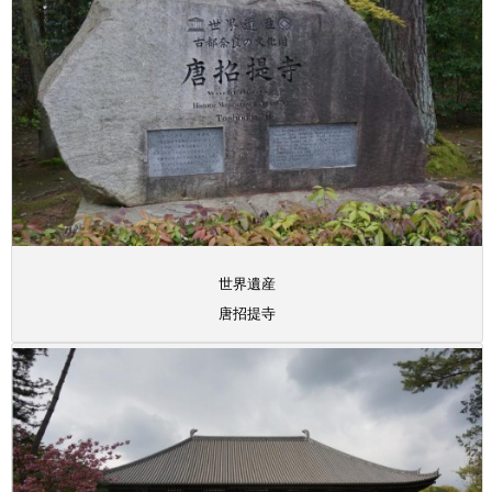
世界遺産
唐招提寺