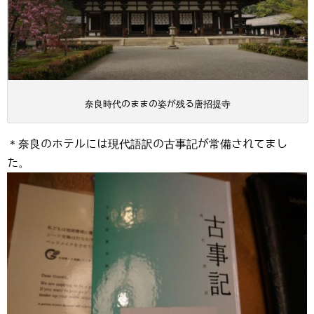
奈良時代のままの姿が残る唐招提寺
＊奈良のホテルには現代語訳の古事記が常備されてまし
た。