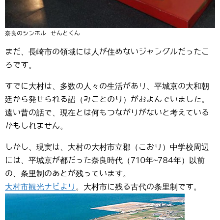
奈良のシンボル せんとくん
まだ、長崎市の領域には人が住めないジャングルだったこ
ろです。
すでに大村は、多数の人々の生活があり、平城京の大和朝
廷から発せられる詔（みことのり）がおよんでいました。
遠い昔の話で、現在とは何もつながりがないと考えている
かもしれません。
しかし、現実は、大村の大村市立郡（こおり）中学校周辺
には、平城京が都だった奈良時代（710年~784年）以前
の、条里制のあとが残っています。
大村市観光ナビより
。大村市に残る古代の条里制です。