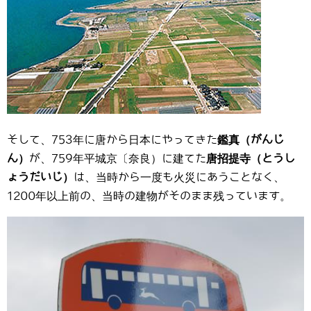
そして、753年に唐から日本にやってきた
鑑真（がんじ
ん）
が、759年平城京〔奈良）に建てた
唐招提寺（とうし
ょうだいじ）
は、当時から一度も火災にあうことなく、
1200年以上前の、当時の建物がそのまま残っています。