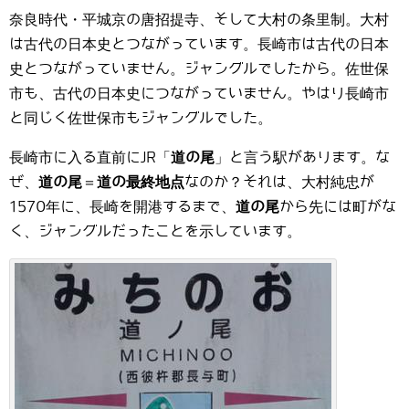
奈良時代・平城京の唐招提寺、そして大村の条里制。大村
は古代の日本史とつながっています。長崎市は古代の日本
史とつながっていません。ジャングルでしたから。佐世保
市も、古代の日本史につながっていません。やはり長崎市
と同じく佐世保市もジャングルでした。
長崎市に入る直前にJR「
道の尾
」と言う駅があります。な
ぜ、
道の尾
＝
道の最終地点
なのか？それは、大村純忠が
1570年に、長崎を開港するまで、
道の尾
から先には町がな
く、ジャングルだったことを示しています。