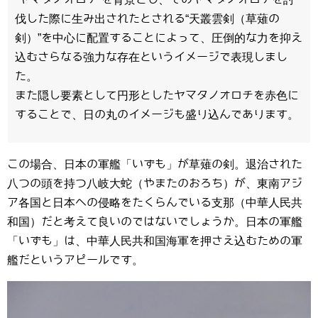
伐した際に生み出されたとされる“天叢雲剣（草薙の
剣）”を中心に配置することによって、圧倒的な力を抑え
込むさらなる強力な存在というイメージで表現しまし
た。
また隠し要素として円形としたヤマタノオロチを赤色に
することで、日の丸のイメージも盛り込んであります。
この場合、日本の軍艦「いずも」が草薙の剣。退治された
八つの頭を持つ八岐大蛇（やまたのおろち）が、東南アジ
ア各国と日本への侵略をたくらんでいる支那（中華人民共
和国）だと考えて良いのではないでしょうか。日本の軍艦
「いずも」は、中華人民共和国海軍を押さえ込むための軍
艦だというアピールです。