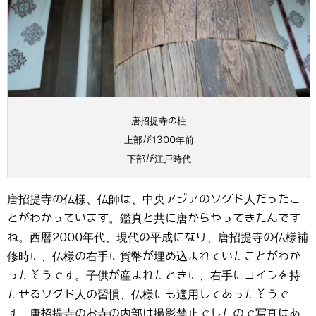
唐招提寺の柱
上部が1300年前
下部が江戸時代
唐招提寺の仏様、仏師は、中央アジアのソグド人だったこ
とがわかっています。鑑真と共に唐からやってきたんです
ね。西暦2000年代、現代の平成になり、唐招提寺の仏様補
修時に、仏様の右手に貨幣が埋め込まれていたことがわか
ったそうです。子供が産まれたときに、右手にコインを持
たせるソグド人の習慣、仏様にも適用してあったそうで
す。唐招提寺のお寺の内部は撮影禁止でしたので写真はあ