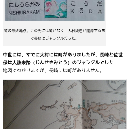
道の最終地点。この先には道がなく、大村純忠が開港するま
で長崎はジャングルだった。
中世には、すでに大村には町がありましたが、長崎と佐世
保は人跡未踏（じんせきみとう）のジャングルでした
地図でわかりますが、長崎には町がありません。