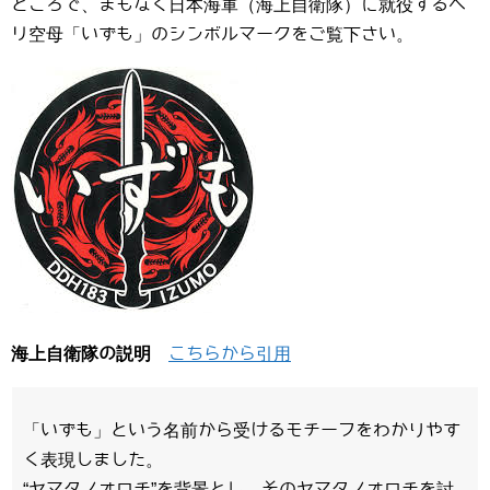
ところで、まもなく日本海軍（海上自衛隊）に就役するヘ
リ空母「いずも」のシンボルマークをご覧下さい。
海上自衛隊の説明
こちらから引用
「いずも」という名前から受けるモチーフをわかりやす
く表現しました。
“ヤマタノオロチ”を背景とし、そのヤマタノオロチを討