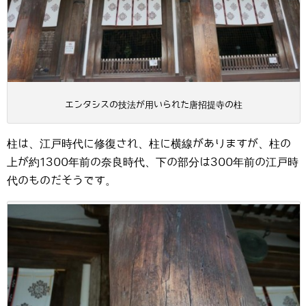
エンタシスの技法が用いられた唐招提寺の柱
柱は、江戸時代に修復され、柱に横線がありますが、柱の
上が約1300年前の奈良時代、下の部分は300年前の江戸時
代のものだそうです。