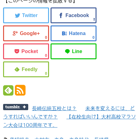
【このページの情報を拡散する】
0
0
0
0
長崎伝統五校とは？
未来を変えるには、ど
うすればいいんですか？
【在校生向け】大村高校マラソ
ン大会は100周年です。