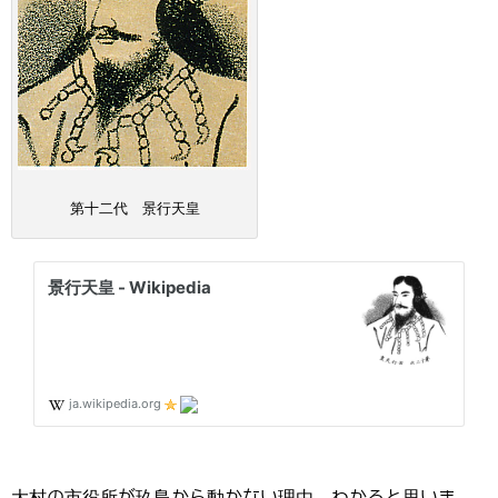
第十二代 景行天皇
大村の市役所が玖島から動かない理由、わかると思いま