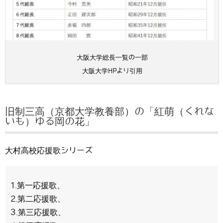
大阪大学総長一覧の一部
大阪大学HPより引用
旧制三高（京都大学教養部）の「紅萌（くれな
いも）ゆる岡の花」
大村高校応援歌シリーズ
1.第一応援歌、
2.第二応援歌、
3.第三応援歌、