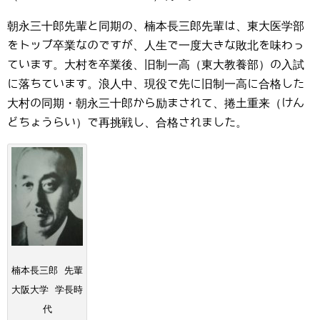
朝永三十郎先輩と同期の、楠本長三郎先輩は、東大医学部
をトップ卒業なのですが、人生で一度大きな敗北を味わっ
ています。大村を卒業後、旧制一高（東大教養部）の入試
に落ちています。浪人中、現役で先に旧制一高に合格した
大村の同期・朝永三十郎から励まされて、捲土重来（けん
どちょうらい）で再挑戦し、合格されました。
楠本長三郎 先輩
大阪大学 学長時
代