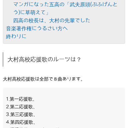
マンガになった五高の「武夫原頭(ぶふげんと
う)に草萌えて」
四高の校長は、大村の先輩でした
音楽著作権にうるさい方へ
終わりに
大村高校応援歌のルーツは？
大村高校応援歌は全部で８曲あります。
1.第一応援歌、
2.第二応援歌、
3.第三応援歌、
4.第四応援歌、