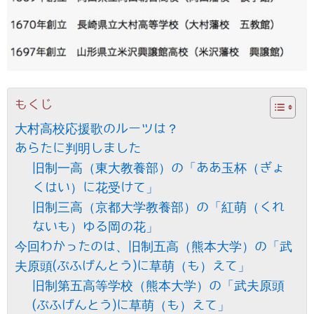
もくじ
大村高校応援歌のルーツは？
あらたに判明しました
旧制一高（東大教養部）の「ああ玉杯（ぎょ
くはい）に花受けて」
旧制三高（京都大学教養部）の「紅萌（くれ
ないも）ゆる岡の花」
今回わかったのは、旧制五高（熊本大学）の「武
夫原頭(ぶふげんとう)に草萌（も）えて」
旧制第五高等学校（熊本大学）の「武夫原頭
(ぶふげんとう)に草萌（も）えて」