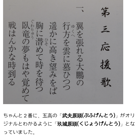
ちゃんと２番に、五高の「
武夫原頭(ぶふげんとう)
」がオリ
ジナルとわかるように「
玖城原頭(くじょうげんとう)
」とな
っていました。