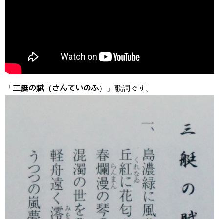
「
三艇の賦（さんていのふ
）」歌詞です。