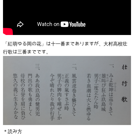
「紅萌ゆる岡の花」は十一番までありますが、大村高校壮
行歌は三番までです。
＊読み方