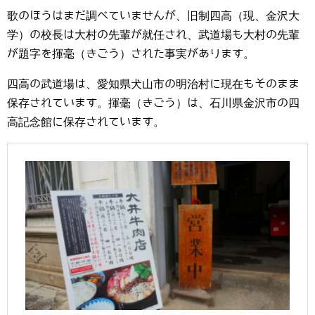
歌のほうはまだ調べていませんが、旧制四高（現、金沢大
学）の校長は大村の先輩が就任され、武道場も大村の先輩
が題字を揮毫（きごう）された事実があります。
四高の武道場は、愛知県犬山市の明治村に現在もそのまま
保存されています。揮毫（きごう）は、石川県金沢市の四
高記念館に保存されています。