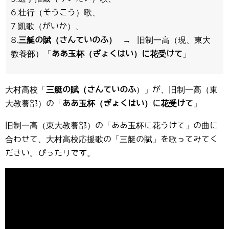
6.壮行（そうこう）歌、
7.凱歌（がいか）、
8.
三艇の賦（さんていのふ）
→ 旧制一高（現、東大
教養部）「
ああ玉杯（ぎょくはい）に花受けて
」
大村高校「
三艇の賦（さんていのふ
）」が、旧制一高（東
大教養部）の「
ああ玉杯（ぎょくはい）に花受けて
」
旧制一高（東大教養部）の「ああ玉杯に花うけて」の曲に
合わせて、大村高校応援歌の「三艇の賦」を歌ってみてく
ださい。ぴったりです。