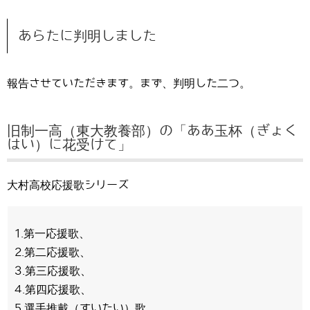
あらたに判明しました
報告させていただきます。まず、判明した二つ。
旧制一高（東大教養部）の「ああ玉杯（ぎょく
はい）に花受けて」
大村高校応援歌シリーズ
1.第一応援歌、
2.第二応援歌、
3.第三応援歌、
4.第四応援歌、
5.選手推戴（すいたい）歌、