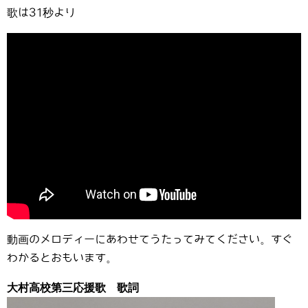
歌は31秒より
動画のメロディーにあわせてうたってみてください。すぐ
わかるとおもいます。
大村高校第三応援歌 歌詞