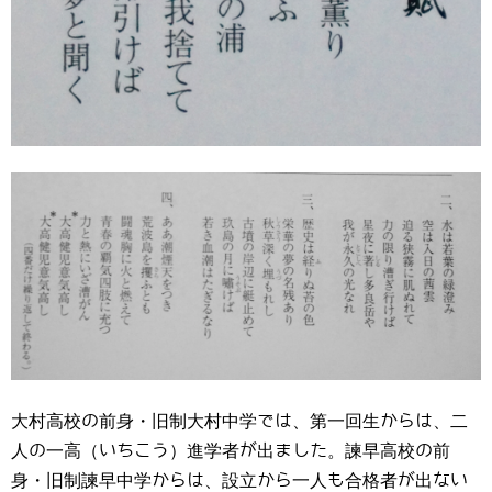
大村高校の前身・旧制大村中学では、第一回生からは、二
人の一高（いちこう）進学者が出ました。諫早高校の前
身・旧制諫早中学からは、設立から一人も合格者が出ない