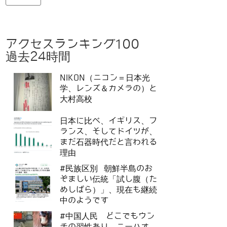
アクセスランキング100
過去24時間
NIKON（ニコン＝日本光
学、レンズ＆カメラの）と
大村高校
日本に比べ、イギリス、フ
ランス、そしてドイツが、
まだ石器時代だと言われる
理由
#民族区別 朝鮮半島のお
ぞましい伝統「試し腹（た
めしばら）」、現在も継続
中のようです
#中国人民 どこでもウン
チの習性あり、ニーハオ