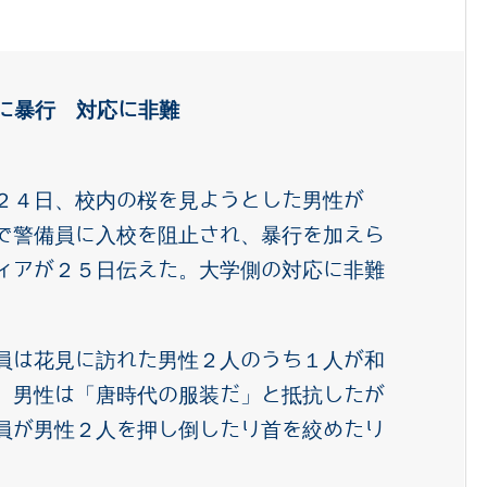
客に暴行 対応に非難
２４日、校内の桜を見ようとした男性が
で警備員に入校を阻止され、暴行を加えら
ィアが２５日伝えた。大学側の対応に非難
員は花見に訪れた男性２人のうち１人が和
。男性は「唐時代の服装だ」と抵抗したが
員が男性２人を押し倒したり首を絞めたり