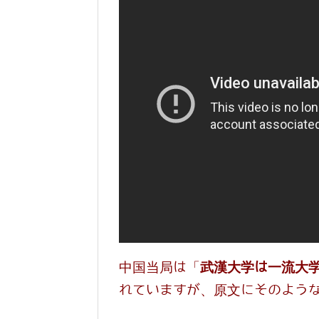
中国当局は「
武漢大学は一流大
れていますが、原文にそのよう