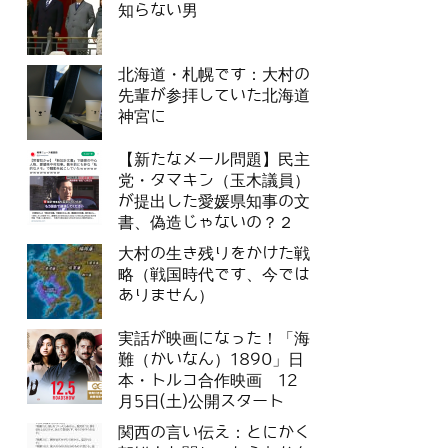
知らない男
北海道・札幌です：大村の
先輩が参拝していた北海道
神宮に
【新たなメール問題】民主
党・タマキン（玉木議員）
が提出した愛媛県知事の文
書、偽造じゃないの？２
大村の生き残りをかけた戦
略（戦国時代です、今では
ありません）
実話が映画になった！「海
難（かいなん）1890」日
本・トルコ合作映画 12
月5日(土)公開スタート
関西の言い伝え：とにかく