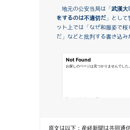
地元の公安当局は「
武漢大
をするのは不適切だ
」として
ット上では「なぜ和服姿で桜
だ」などと批判する書き込み
原文は以下：産経新聞は共同通