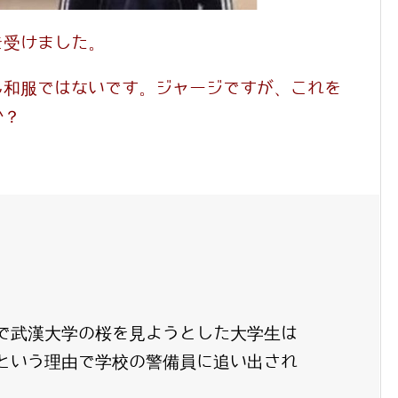
を受けました。
も和服ではないです。ジャージですが、これを
か？
好で武漢大学の桜を見ようとした大学生は
という理由で学校の警備員に追い出され