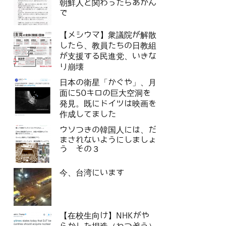
朝鮮人と関わったらあかん
で
【メシウマ】衆議院が解散
したら、教員たちの日教組
が支援する民進党、いきな
り崩壊
日本の衛星「かぐや」、月
面に50キロの巨大空洞を
発見。既にドイツは映画を
作成してました
ウソつきの韓国人には、だ
まされないようにしましょ
う その３
今、台湾にいます
【在校生向け】NHKがや