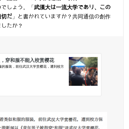
のでしょう。「
武漢大は一流大学であり、この
適切だ
」と書かれていますか？共同通信の創作
ましたか？