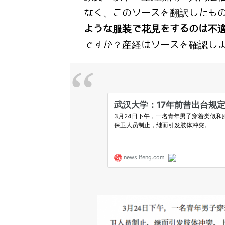
なく、このソースを翻訳したも
ような服装で花見をするのは不
ですか？産経はソースを確認し