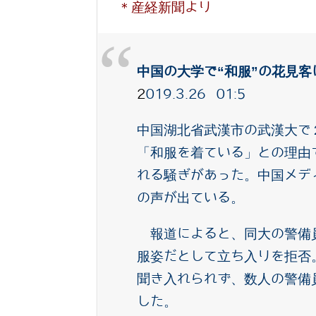
＊産経新聞より
中国の大学で“和服”の花見
2
019.3.26 01:5
中国湖北省武漢市の武漢大で
「和服を着ている」との理由
れる騒ぎがあった。中国メデ
の声が出ている。
報道によると、同大の警備
服姿だとして立ち入りを拒否
聞き入れられず、数人の警備
した。