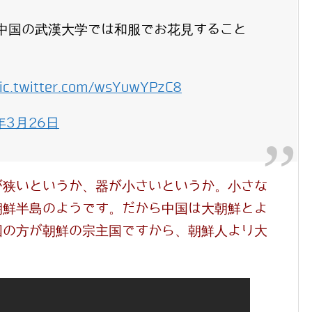
中国の武漢大学では和服でお花見すること
ic.twitter.com/wsYuwYPzC8
年3月26日
が狭いというか、器が小さいというか。小さな
朝鮮半島のようです。だから中国は大朝鮮とよ
国の方が朝鮮の宗主国ですから、朝鮮人より大