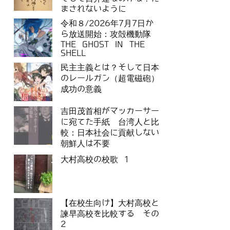
まされないように
令和８/2026年7月7日か
ら放送開始：攻殻機動隊
THE GHOST IN THE
SHELL
民主主義とは？そして日本
のレールガン（超電磁砲）
成功の意義
吉田茂首相がマッカーサー
に宛てた手紙 台湾人と比
較：日本社会に貢献しない
朝鮮人は不要
大村高校の校歌 1
【在校生向け】大村高校と
諫早高校を比較する その
2