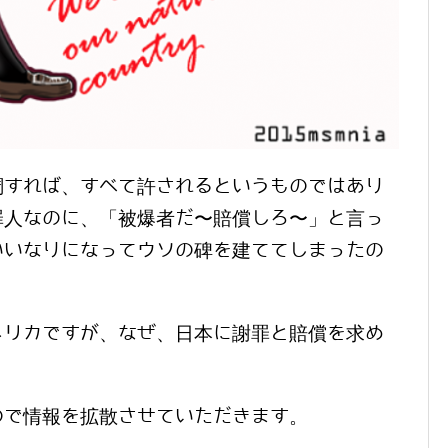
調すれば、すべて許されるというものではあり
罪人なのに、「被爆者だ〜賠償しろ〜」と言っ
いいなりになってウソの碑を建ててしまったの
メリカですが、なぜ、日本に謝罪と賠償を求め
ので情報を拡散させていただきます。