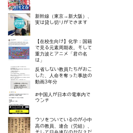
新幹線（東京→新大阪）、
実は貸し切りができます
【在校生向け】化学：国籍
で見る元素周期表。そして
重力波とアニメ「君の名
は」
反省しない教員たちがおこ
した、人命を奪った事故の
動画3年分
#中国人が日本の電車内で
ウンチ
ウソをついているのが小中
高の教員、連合（労組）、
そして日弁連なのかな？だ