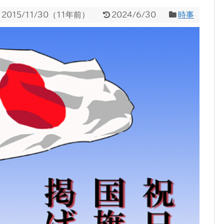
2015/11/30
（
11年前
）
2024/6/30
時事