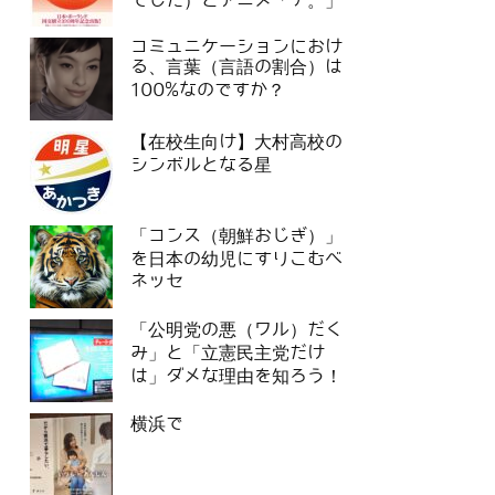
でした）とアニメ「チ。」
コミュニケーションにおけ
る、言葉（言語の割合）は
100%なのですか？
【在校生向け】大村高校の
シンボルとなる星
「コンス（朝鮮おじぎ）」
を日本の幼児にすりこむベ
ネッセ
「公明党の悪（ワル）だく
み」と「立憲民主党だけ
は」ダメな理由を知ろう！
横浜で