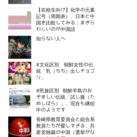
【在校生向け】化学の元素
記号（周期表）、日本と中
国を比較してみる：まぎら
わしいのが中国語
知らない人へ
#文化区別 朝鮮女性の伝
統「乳（ちち）出しチョゴ
リ」
#民族区別 朝鮮半島のお
ぞましい伝統「試し腹（た
めしばら）」、現在も継続
中のようです
長崎県教育委員会と組合系
教員たちが愛しすぎる、共
産党独裁の中国（選挙がな