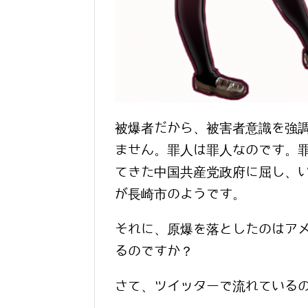
被爆者だから、被害者意識を強
ません。罪人は罪人なのです。
てきた中国共産党政府に屈し、
が長崎市のようです。
それに、原爆を落としたのはア
るのですか？
さて、ツイッターで流れている