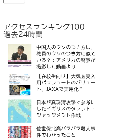
アクセスランキング100
過去24時間
中国人のウソのつき方は、
教員のウソのつき方に似て
いる？：アメリカの警察が
撮影した動画より
【在校生向け】大気圏突入
用パラシュートのバリュー
ト、JAXAで実用化？
日本が真珠湾攻撃で参考に
したイギリスのタラント・
ジャッジメント作戦
佐世保北高バラバラ殺人事
件でわかったこと