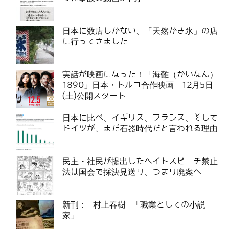
日本に数店しかない、「天然かき氷」の店
に行ってきました
実話が映画になった！「海難（かいなん）
1890」日本・トルコ合作映画 12月5日
(土)公開スタート
日本に比べ、イギリス、フランス、そして
ドイツが、まだ石器時代だと言われる理由
民主・社民が提出したヘイトスピーチ禁止
法は国会で採決見送り、つまり廃案へ
新刊： 村上春樹 「職業としての小説
家」