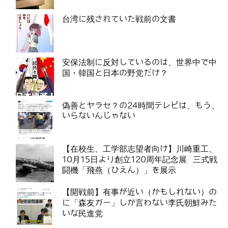
台湾に残されていた戦前の文書
安保法制に反対しているのは、世界中で中
国・韓国と日本の野党だけ？
偽善とヤラセ？の24時間テレビは、もう、
いらないんじゃない
【在校生、工学部志望者向け】川崎重工、
10月15日より創立120周年記念展 三式戦
闘機「飛燕（ひえん）」を展示
【開戦前】有事が近い（かもしれない）の
に「森友ガー」しか言わない李氏朝鮮みた
いな民進党