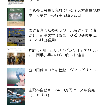
うです
同窓会も教員も忘れている？大村高校の歴
史：天皇陛下の行幸を賜った日
雪道を歩くためのもの：北海道大学（凍
結）、新潟大学（豪雪）などの受験用に。
あるいは出張用に
#文化区別：正しい「バンザイ」のやりか
た（両手、手のひらの向きに注目）
謎の円盤UFOと新世紀エヴァンゲリオン
空飛ぶ自動車、2400万円で、来年発売
（アメリカ）