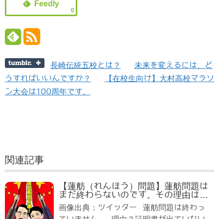
0
長崎伝統五校とは？
未来を変えるには、ど
うすればいいんですか？
【在校生向け】大村高校マラソ
ン大会は100周年です。
関連記事
【蓮舫（れんほう）問題】蓮舫問題は
まだ終わらないのです。その理由は…
画像出典：ツイッター 蓮舫問題は終わっ