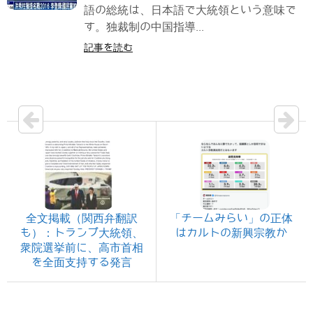
語の総統は、日本語で大統領という意味で
す。独裁制の中国指導...
記事を読む
全文掲載（関西弁翻訳
「チームみらい」の正体
も）：トランプ大統領、
はカルトの新興宗教か
衆院選挙前に、高市首相
を全面支持する発言