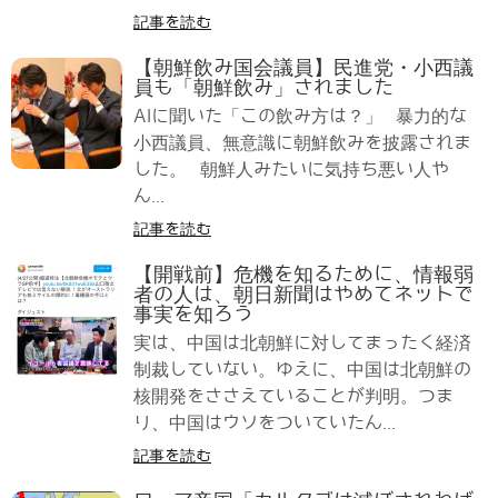
記事を読む
【朝鮮飲み国会議員】民進党・小西議
員も「朝鮮飲み」されました
AIに聞いた「この飲み方は？」 暴力的な
小西議員、無意識に朝鮮飲みを披露されま
した。 朝鮮人みたいに気持ち悪い人や
ん...
記事を読む
【開戦前】危機を知るために、情報弱
者の人は、朝日新聞はやめてネットで
事実を知ろう
実は、中国は北朝鮮に対してまったく経済
制裁していない。ゆえに、中国は北朝鮮の
核開発をささえていることが判明。つま
り、中国はウソをついていたん...
記事を読む