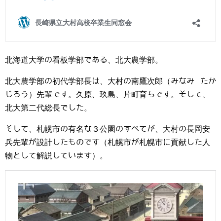
北海道大学の看板学部である、北大農学部。
北大農学部の初代学部長は、大村の南鷹次郎（みなみ たか
じろう）先輩です。久原、玖島、片町育ちです。そして、
北大第二代総長でした。
そして、札幌市の有名な３公園のすべてが、大村の長岡安
兵先輩が設計したものです（札幌市が札幌市に貢献した人
物として解説しています）。