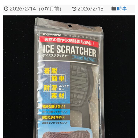
2026/2/14
（
6か月前
）
2026/2/15
時事