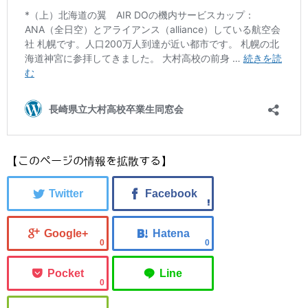
【このページの情報を拡散する】
0
0
0