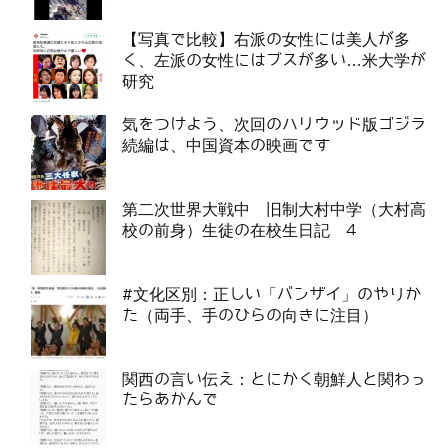
【写真で比較】右派の女性には美人が多
く、左派の女性にはブスが多い…米大学が
研究
気をつけよう、次回のハリウッド版ゴジラ
続編は、中国資本の映画です
第二次世界大戦中 旧制大村中学（大村高
校の前身）生徒の在校生日記 4
#文化区別：正しい「バンザイ」のやりか
た（両手、手のひらの向きに注目）
関西の言い伝え：とにかく朝鮮人と関わっ
たらあかんで