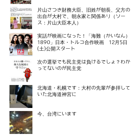
片山さつき財務大臣、旧姓が朝長、父方の
出自が大村で、朝永家と関係あり（ソー
ス：片山大臣本人）
実話が映画になった！「海難（かいなん）
1890」日本・トルコ合作映画 12月5日
(土)公開スタート
次の選挙でも民主党は負けるでしょ？わか
ってないのが民主党
北海道・札幌です：大村の先輩が参拝して
いた北海道神宮に
今、台湾にいます