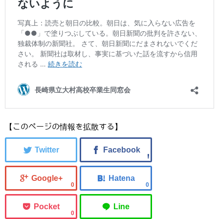
【このページの情報を拡散する】
0
0
0