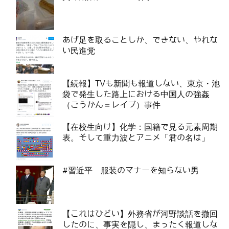
あげ足を取ることしか、できない、やれな
い民進党
【続報】TVも新聞も報道しない、東京・池
袋で発生した路上における中国人の強姦
（ごうかん＝レイプ）事件
【在校生向け】化学：国籍で見る元素周期
表。そして重力波とアニメ「君の名は」
#習近平 服装のマナーを知らない男
【これはひどい】外務省が河野談話を撤回
したのに、事実を隠し、まったく報道しな