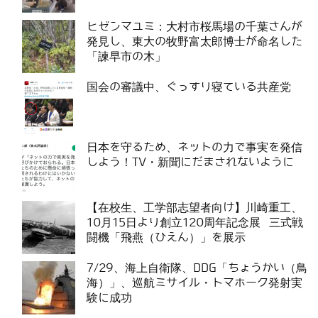
ヒゼンマユミ：大村市桜馬場の千葉さんが
発見し、東大の牧野富太郎博士が命名した
「諫早市の木」
国会の審議中、ぐっすり寝ている共産党
日本を守るため、ネットの力で事実を発信
しよう！TV・新聞にだまされないように
【在校生、工学部志望者向け】川崎重工、
10月15日より創立120周年記念展 三式戦
闘機「飛燕（ひえん）」を展示
7/29、海上自衛隊、DDG「ちょうかい（鳥
海）」、巡航ミサイル・トマホーク発射実
験に成功