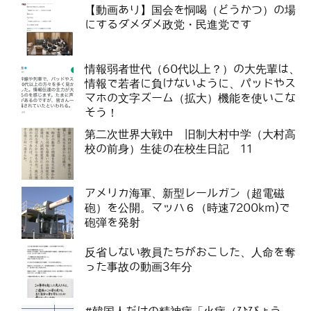
【動画あり】国会を恫喝（どうかつ）の場
にするダメダメ政党・民進党です
情報弱者世代（60代以上？）の大先輩は、
情報で若者に負けないように、パッドやス
マホの文字ズーム（拡大）機能を使いこな
そう！
第二次世界大戦中 旧制大村中学（大村高
校の前身）生徒の在校生日記 11
アメリカ海軍、新型レールガン（超電磁
砲）を公開。マッハ６（時速7200km)で
砲弾を発射
反省しない教員たちがおこした、人命を奪
った事故の動画3年分