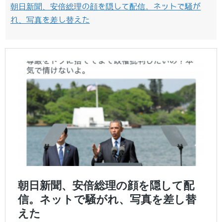
朝日新聞、安倍総理の顔を隠して配信。ネットで騒が
れ、写真を差し替えた