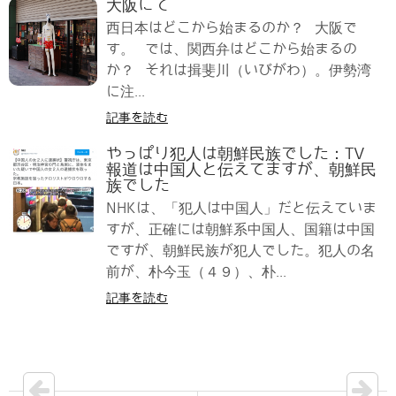
大阪にて
西日本はどこから始まるのか？ 大阪で
す。 では、関西弁はどこから始まるの
か？ それは揖斐川（いびがわ）。伊勢湾
に注...
記事を読む
やっぱり犯人は朝鮮民族でした：TV
報道は中国人と伝えてますが、朝鮮民
族でした
NHKは、「犯人は中国人」だと伝えていま
すが、正確には朝鮮系中国人、国籍は中国
ですが、朝鮮民族が犯人でした。犯人の名
前が、朴今玉（４９）、朴...
記事を読む