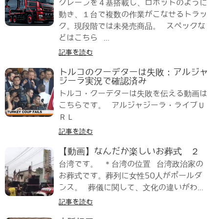
クレーンを４基搭載し、ロボットのように
動き、１台で複数の作業がこなせるトラッ
ク。現段階では未発売商品。 スペックな
どはこちら ...
記事を読む
トルコのクーデターは失敗：アルジャ
ジーラ実況で確認済み
トルコ・クーデターは失敗を伝える動画は
こちらです。 アルジャジーラ・ライブＵ
ＲＬ
記事を読む
【動画】なんだか楽しいお葬式 ２
台湾です。 ＊台湾の位置 台湾政治家の
お葬式です。葬列に女性50人がポールダ
ンス。 葬儀に関して、文化の違いがわ...
記事を読む