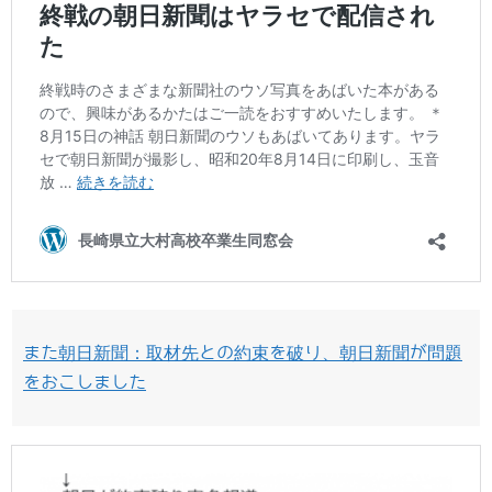
また朝日新聞：取材先との約束を破り、朝日新聞が問題
をおこしました