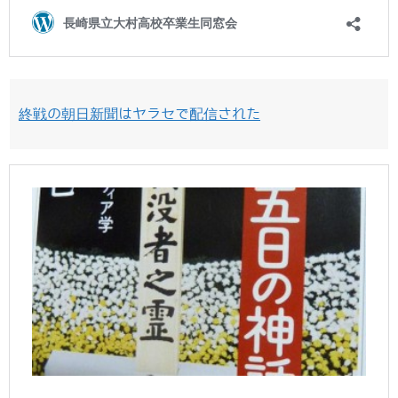
終戦の朝日新聞はヤラセで配信された