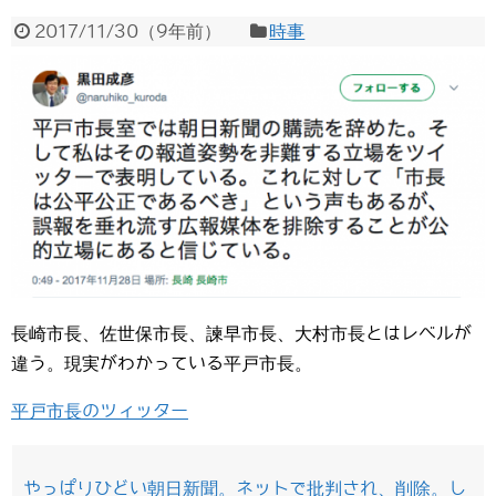
2017/11/30
（
9年前
）
時事
長崎市長、佐世保市長、諫早市長、大村市長とはレベルが
違う。現実がわかっている平戸市長。
平戸市長のツィッター
やっぱりひどい朝日新聞。ネットで批判され、削除。し