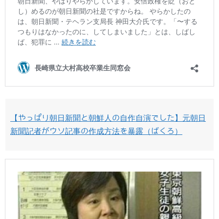
【やっぱり朝日新聞と朝鮮人の自作自演でした】元朝日
新聞記者がウソ記事の作成方法を暴露（ばくろ）