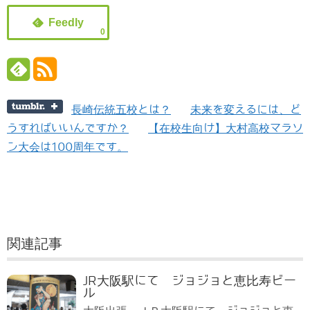
0
長崎伝統五校とは？
未来を変えるには、ど
うすればいいんですか？
【在校生向け】大村高校マラソ
ン大会は100周年です。
関連記事
JR大阪駅にて ジョジョと恵比寿ビー
ル