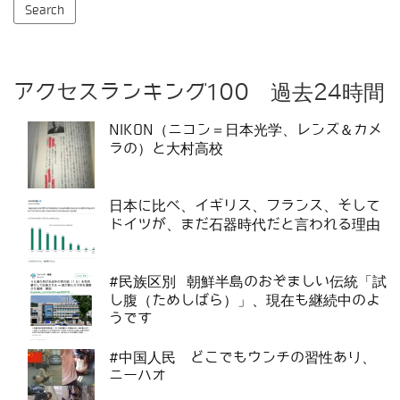
アクセスランキング100 過去24時間
NIKON（ニコン＝日本光学、レンズ＆カメ
ラの）と大村高校
日本に比べ、イギリス、フランス、そして
ドイツが、まだ石器時代だと言われる理由
#民族区別 朝鮮半島のおぞましい伝統「試
し腹（ためしばら）」、現在も継続中のよ
うです
#中国人民 どこでもウンチの習性あり、
ニーハオ