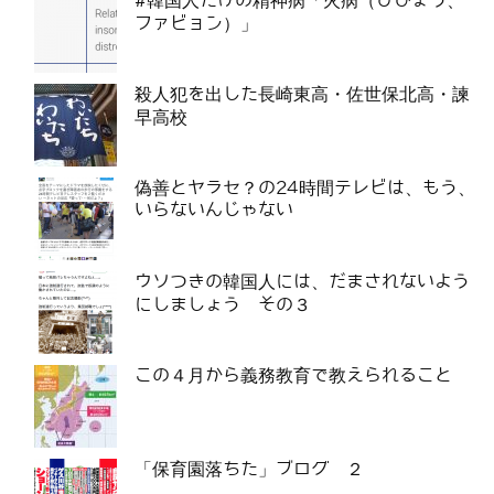
#韓国人だけの精神病「火病（ひびょう、
ファビョン）」
殺人犯を出した長崎東高・佐世保北高・諫
早高校
偽善とヤラセ？の24時間テレビは、もう、
いらないんじゃない
ウソつきの韓国人には、だまされないよう
にしましょう その３
この４月から義務教育で教えられること
「保育園落ちた」ブログ ２