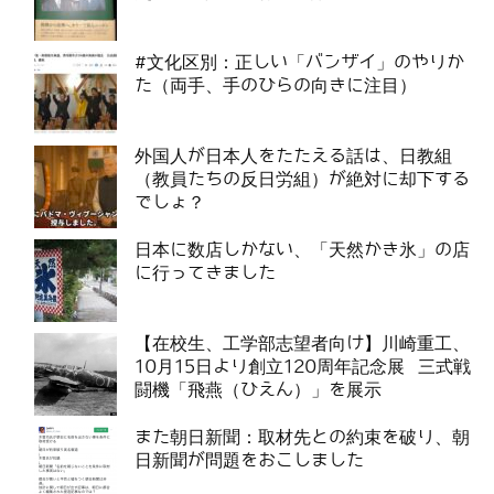
#文化区別：正しい「バンザイ」のやりか
た（両手、手のひらの向きに注目）
外国人が日本人をたたえる話は、日教組
（教員たちの反日労組）が絶対に却下する
でしょ？
日本に数店しかない、「天然かき氷」の店
に行ってきました
【在校生、工学部志望者向け】川崎重工、
10月15日より創立120周年記念展 三式戦
闘機「飛燕（ひえん）」を展示
また朝日新聞：取材先との約束を破り、朝
日新聞が問題をおこしました