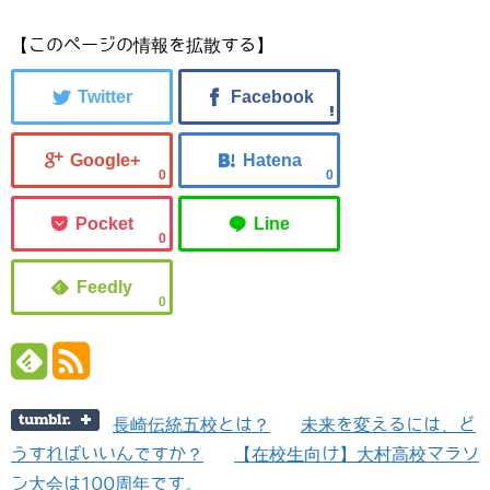
【このページの情報を拡散する】
0
0
0
0
長崎伝統五校とは？
未来を変えるには、ど
うすればいいんですか？
【在校生向け】大村高校マラソ
ン大会は100周年です。