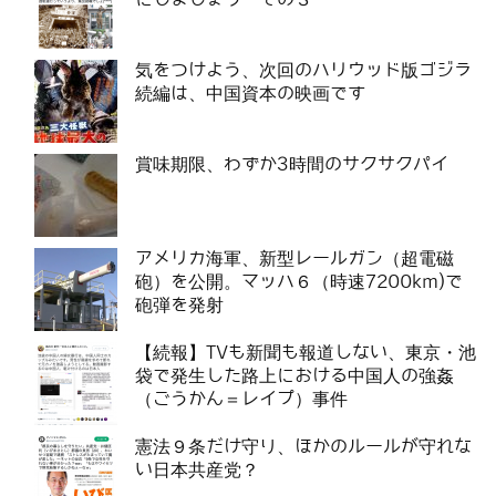
気をつけよう、次回のハリウッド版ゴジラ
続編は、中国資本の映画です
賞味期限、わずか3時間のサクサクパイ
アメリカ海軍、新型レールガン（超電磁
砲）を公開。マッハ６（時速7200km)で
砲弾を発射
【続報】TVも新聞も報道しない、東京・池
袋で発生した路上における中国人の強姦
（ごうかん＝レイプ）事件
憲法９条だけ守り、ほかのルールが守れな
い日本共産党？