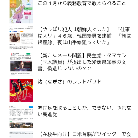
この４月から義務教育で教えられること
【やっぱり犯人は朝鮮人でした】 「仕事
はスリ」４６歳、韓国籍男を逮捕 「朝は
銀座線、夜は山手線狙っていた」
【新たなメール問題】民主党・タマキン
（玉木議員）が提出した愛媛県知事の文
書、偽造じゃないの？２
渚（なぎさ）のシンドバッド
あげ足を取ることしか、できない、やれな
い民進党
【在校生向け】日米首脳がツイッターで会