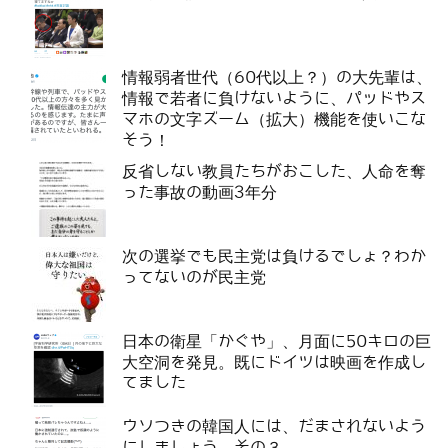
情報弱者世代（60代以上？）の大先輩は、
情報で若者に負けないように、パッドやス
マホの文字ズーム（拡大）機能を使いこな
そう！
反省しない教員たちがおこした、人命を奪
った事故の動画3年分
次の選挙でも民主党は負けるでしょ？わか
ってないのが民主党
日本の衛星「かぐや」、月面に50キロの巨
大空洞を発見。既にドイツは映画を作成し
てました
ウソつきの韓国人には、だまされないよう
にしましょう その３