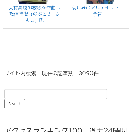
大村高校の校歌を作曲し
哀しみのアルテイシア
た信時潔（のぶとき き
予告
よし）氏
サイト内検索：現在の記事数 3090件
アクセスランキング100 過去24時間