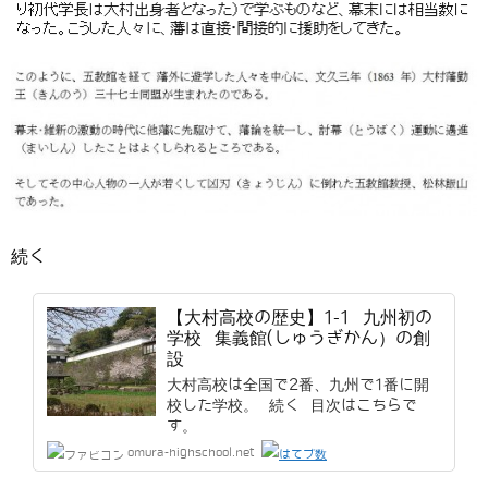
続く
【大村高校の歴史】1-1 九州初の
学校 集義館(しゅうぎかん）の創
設
大村高校は全国で2番、九州で1番に開
校した学校。 続く 目次はこちらで
す。
omura-highschool.net