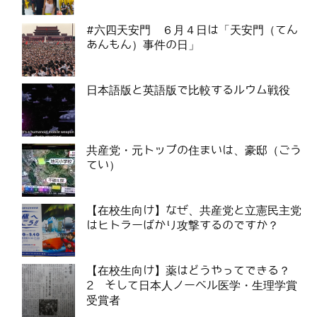
#六四天安門 ６月４日は「天安門（てん
あんもん）事件の日」
日本語版と英語版で比較するルウム戦役
共産党・元トップの住まいは、豪邸（ごう
てい）
【在校生向け】なぜ、共産党と立憲民主党
はヒトラーばかり攻撃するのですか？
【在校生向け】薬はどうやってできる？
2 そして日本人ノーベル医学・生理学賞
受賞者