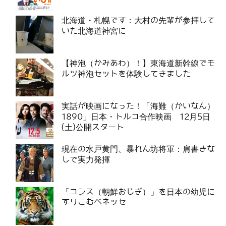
北海道・札幌です：大村の先輩が参拝して
いた北海道神宮に
【神泡（かみあわ）！】東海道新幹線でモ
ルツ神泡セットを体験してきました
実話が映画になった！「海難（かいなん）
1890」日本・トルコ合作映画 12月5日
(土)公開スタート
現在の水戸黄門、暴れん坊将軍：肩書きな
しで実力発揮
「コンス（朝鮮おじぎ）」を日本の幼児に
すりこむベネッセ