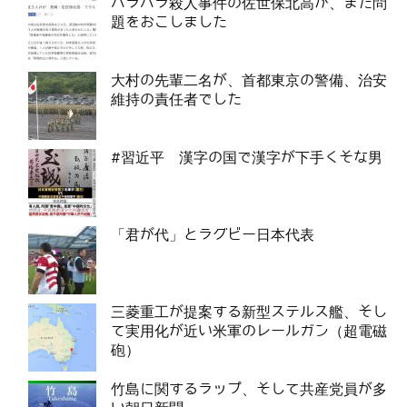
バラバラ殺人事件の佐世保北高が、また問
題をおこしました
大村の先輩二名が、首都東京の警備、治安
維持の責任者でした
#習近平 漢字の国で漢字が下手くそな男
「君が代」とラグビー日本代表
三菱重工が提案する新型ステルス艦、そし
て実用化が近い米軍のレールガン（超電磁
砲）
竹島に関するラップ、そして共産党員が多