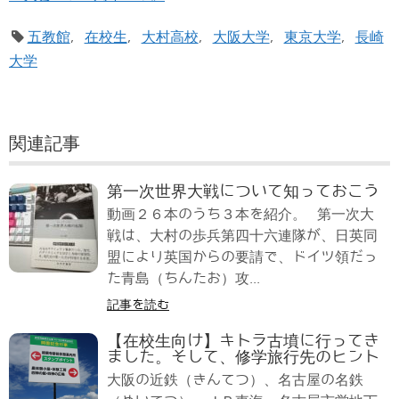
五教館
,
在校生
,
大村高校
,
大阪大学
,
東京大学
,
長崎
大学
関連記事
第一次世界大戦について知っておこう
動画２６本のうち３本を紹介。 第一次大
戦は、大村の歩兵第四十六連隊が、日英同
盟により英国からの要請で、ドイツ領だっ
た青島（ちんたお）攻...
記事を読む
【在校生向け】キトラ古墳に行ってき
ました。そして、修学旅行先のヒント
大阪の近鉄（きんてつ）、名古屋の名鉄