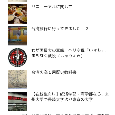
リニューアルに関して
台湾旅行に行ってきました ２
わが国最大の軍艦、ヘリ空母「いずも」、
まもなく就役（しゅうえき）
台湾の高１用歴史教科書
【在校生向け】経済学部・商学部なら、九
州大学や長崎大学より東京の大学