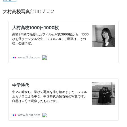
大村高校写真部OBリンク