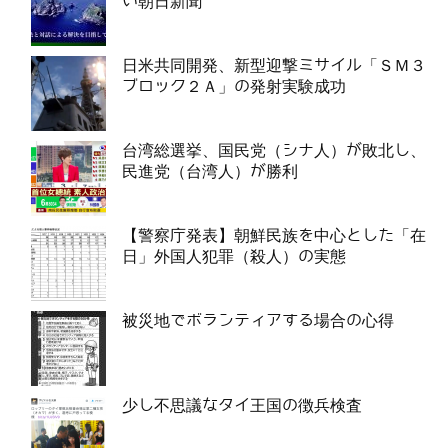
い朝日新聞
日米共同開発、新型迎撃ミサイル「ＳＭ３
ブロック２Ａ」の発射実験成功
台湾総選挙、国民党（シナ人）が敗北し、
民進党（台湾人）が勝利
【警察庁発表】朝鮮民族を中心とした「在
日」外国人犯罪（殺人）の実態
被災地でボランティアする場合の心得
少し不思議なタイ王国の徴兵検査