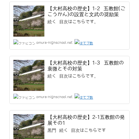
【大村高校の歴史】1-2 五教館(ご
こうかん)の設置と文武の奨励策
続く 目次はこちらです。
omura-highschool.net
【大村高校の歴史】1-3 五教館の
衰微とその対策
続く 目次はこちらです。
omura-highschool.net
【大村高校の歴史】2-1五教館の発
展その1
黒門 続く 目次はこちらです