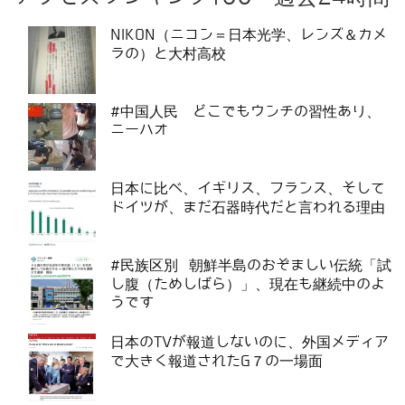
NIKON（ニコン＝日本光学、レンズ＆カメ
ラの）と大村高校
#中国人民 どこでもウンチの習性あり、
ニーハオ
日本に比べ、イギリス、フランス、そして
ドイツが、まだ石器時代だと言われる理由
#民族区別 朝鮮半島のおぞましい伝統「試
し腹（ためしばら）」、現在も継続中のよ
うです
日本のTVが報道しないのに、外国メディア
で大きく報道されたG７の一場面