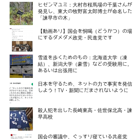
ヒゼンマユミ：大村市桜馬場の千葉さんが
発見し、東大の牧野富太郎博士が命名した
「諫早市の木」
【動画あり】国会を恫喝（どうかつ）の場
にするダメダメ政党・民進党です
雪道を歩くためのもの：北海道大学（凍
結）、新潟大学（豪雪）などの受験用に。
あるいは出張用に
日本を守るため、ネットの力で事実を発信
しよう！TV・新聞にだまされないように
殺人犯を出した長崎東高・佐世保北高・諫
早高校
国会の審議中、ぐっすり寝ている共産党