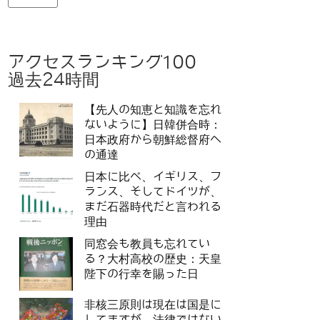
アクセスランキング100
過去24時間
【先人の知恵と知識を忘れ
ないように】日韓併合時：
日本政府から朝鮮総督府へ
の通達
日本に比べ、イギリス、フ
ランス、そしてドイツが、
まだ石器時代だと言われる
理由
同窓会も教員も忘れてい
る？大村高校の歴史：天皇
陛下の行幸を賜った日
非核三原則は現在は国是に
してますが、法律ではない