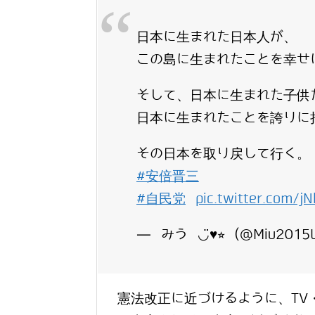
日本に生まれた日本人が、
この島に生まれたことを幸せ
そして、日本に生まれた子供
日本に生まれたことを誇りに
その日本を取り戻して行く。
#安倍晋三
#自民党
pic.twitter.com/j
— みう ◡̈♥︎⭐︎ (@Miu201
憲法改正に近づけるように、TV