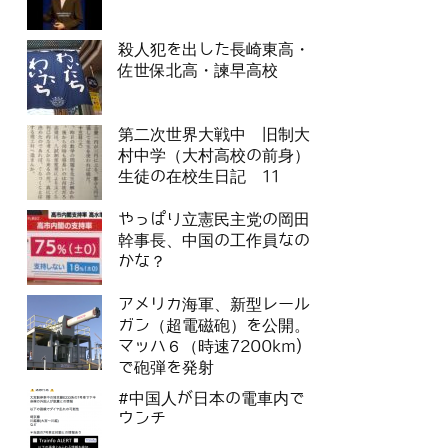
殺人犯を出した長崎東高・
佐世保北高・諫早高校
第二次世界大戦中 旧制大
村中学（大村高校の前身）
生徒の在校生日記 11
やっぱり立憲民主党の岡田
幹事長、中国の工作員なの
かな？
アメリカ海軍、新型レール
ガン（超電磁砲）を公開。
マッハ６（時速7200km)
で砲弾を発射
#中国人が日本の電車内で
ウンチ