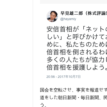
国会を空転させ、事実を報道せ
道をした朝日新聞・毎日新聞、民
う。