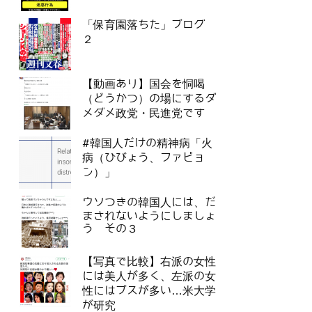
「保育園落ちた」ブログ
２
【動画あり】国会を恫喝
（どうかつ）の場にするダ
メダメ政党・民進党です
#韓国人だけの精神病「火
病（ひびょう、ファビョ
ン）」
ウソつきの韓国人には、だ
まされないようにしましょ
う その３
【写真で比較】右派の女性
には美人が多く、左派の女
性にはブスが多い…米大学
が研究