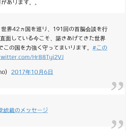
要があります。。
、世界42ヵ国を巡り、191回の首脳会談を行
に直面している今こそ、築きあげてきた世界
でこの国を力強く守ってまいります。
#この
.twitter.com/Hr88Tyi2VJ
ho)
2017年10月6日
党総裁のメッセージ