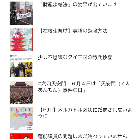
「財産凍結法」の効果が出ています
【在校生向け】英語の勉強方法
少し不思議なタイ王国の徴兵検査
#六四天安門 ６月４日は「天安門（てん
あんもん）事件の日」
【地理】メルカトル図法にだまされないよ
うに
蓮舫議員の問題はまだ終わっていません