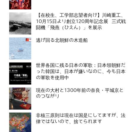
【在校生、工学部志望者向け】川崎重工、
10月15日より創立120周年記念展 三式戦
闘機「飛燕（ひえん）」を展示
逃げ回る北朝鮮の木造船
世界各国に残る日本の軍歌：日本領朝鮮だ
った韓国は、日本が嫌いなのに、今も日本
の軍歌を使用中
現在の大村と1300年前の奈良・平城京と
のつながり
非核三原則は現在は国是にしてますが、法
律ではないので、捨てられます