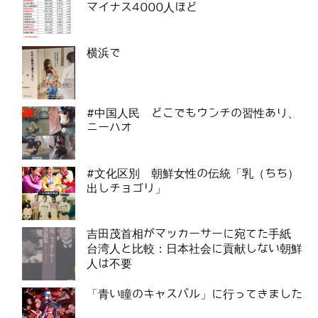
マイナス4000人ほど
横浜で
#中国人民 どこでもウンチの習性あり、
ニーハオ
#文化区別 朝鮮女性の伝統「乳（ちち）
出しチョゴリ」
吉田茂首相がマッカーサーに宛てた手紙
台湾人と比較：日本社会に貢献しない朝鮮
人は不要
「青い瞳のキャスバル」に行ってきました