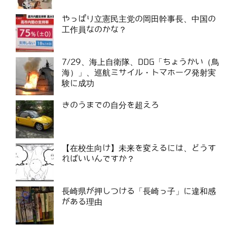
やっぱり立憲民主党の岡田幹事長、中国の
工作員なのかな？
7/29、海上自衛隊、DDG「ちょうかい（鳥
海）」、巡航ミサイル・トマホーク発射実
験に成功
きのうまでの自分を超えろ
【在校生向け】未来を変えるには、どうす
ればいいんですか？
長崎県が押しつける「長崎っ子」に違和感
がある理由