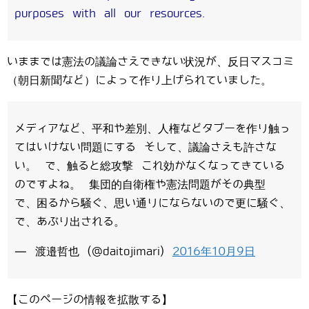
purposes with all our resources.
いままでは憲法の議論さえできない状況が、反日マスコミ
（朝日新聞など）によって作り上げられていました。
メディアなど、平和や差別、人権などタブーを作り触っ
てはいけない問題にする そして、議論さえも許さな
い。 で、触ると総攻撃 これ効かなくなってきている
のですよね。 集団的自衛権や憲法問題がその典型
で、困るから騒ぐ、思い通りにならないので更に騒ぐ、
で、あぶり出される。
— 渡邉哲也 (@daitojimari)
2016年10月9日
【このページの情報を拡散する】