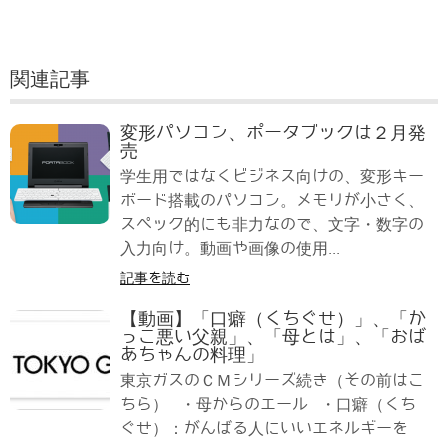
関連記事
変形パソコン、ポータブックは２月発
売
学生用ではなくビジネス向けの、変形キー
ボード搭載のパソコン。メモリが小さく、
スペック的にも非力なので、文字・数字の
入力向け。動画や画像の使用...
記事を読む
【動画】「口癖（くちぐせ）」、「か
っこ悪い父親」、「母とは」、「おば
あちゃんの料理」
東京ガスのＣＭシリーズ続き（その前はこ
ちら） ・母からのエール ・口癖（くち
ぐせ）：がんばる人にいいエネルギーを