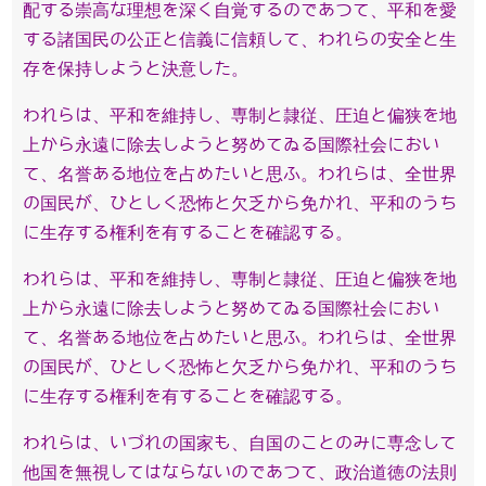
配する崇高な理想を深く自覚するのであつて、平和を愛
する諸国民の公正と信義に信頼して、われらの安全と生
存を保持しようと決意した。
われらは、平和を維持し、専制と隷従、圧迫と偏狭を地
上から永遠に除去しようと努めてゐる国際社会におい
て、名誉ある地位を占めたいと思ふ。われらは、全世界
の国民が、ひとしく恐怖と欠乏から免かれ、平和のうち
に生存する権利を有することを確認する。
われらは、平和を維持し、専制と隷従、圧迫と偏狭を地
上から永遠に除去しようと努めてゐる国際社会におい
て、名誉ある地位を占めたいと思ふ。われらは、全世界
の国民が、ひとしく恐怖と欠乏から免かれ、平和のうち
に生存する権利を有することを確認する。
われらは、いづれの国家も、自国のことのみに専念して
他国を無視してはならないのであつて、政治道徳の法則