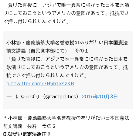
「負けた直後に、アジアで唯一異常に強かった日本を氷漬
けにしておこうというアメリカの意図があって、抵抗でき
ず押し付けられたんですけど」
小林節・慶應義塾大学名誉教授のありがたい日本国憲法
前文講義（自民党本部にて） その１
「負けた直後に、アジアで唯一異常にに強かった日本を
氷漬けにしておこうというアメリカの意図があって、抵
抗できず押し付けられたんですけど」
pic.twitter.com/7H5h1xszKB
— にゅ～ぽり (@factpolitics)
2016年10月3日
＊小林節・慶應義塾大学名誉教授のありがたい日本国憲法
前文講義 抜粋 その２
Q.なぜいま憲法改正？