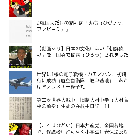
#韓国人だけの精神病「火病（ひびょう、
ファビョン）」
【動画あり】日本の文化にない「朝鮮飲
み」を、国会で披露（ひろう）されました
世界に1機の電子戦機・カモノハシ、初飛
行に成功（航空自衛隊 岐阜基地）、あと
はミノフスキー粒子だ
第二次世界大戦中 旧制大村中学（大村高
校の前身）生徒の在校生日記 11
【これはひどい】日本共産党、全国各地
で、保護者に許可なく小学生に安保法反対