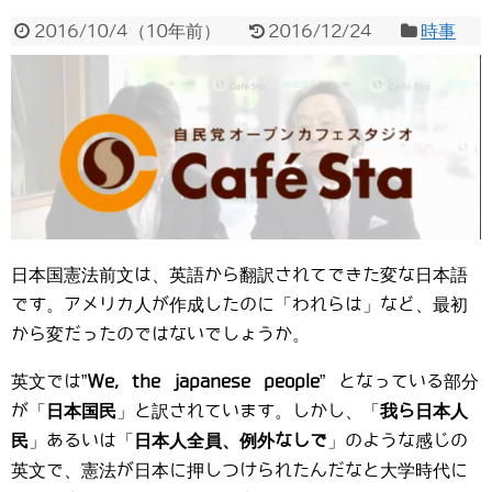
2016/10/4
（
10年前
）
2016/12/24
時事
日本国憲法前文は、英語から翻訳されてできた変な日本語
です。アメリカ人が作成したのに「われらは」など、最初
から変だったのではないでしょうか。
英文では”
We, the japanese people
” となっている部分
が「
日本国民
」と訳されています。しかし、「
我ら日本人
民
」あるいは「
日本人全員、例外なしで
」のような感じの
英文で、憲法が日本に押しつけられたんだなと大学時代に