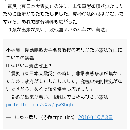
「震災（東日本大震災）の時に、非常事態条項が無かった
ために政府がもたもたしました。究極の法的根拠がないで
すから。あれで随分犠牲も広がった」
「９条が出来が悪い。敗戦国でごめんなさい憲法」
小林節・慶應義塾大学名誉教授のありがたい憲法改正に
ついての講義
Q.なぜいま憲法改正？
「震災（東日本大震災）の時に、非常事態条項が無かっ
たために政府がもたもたしました。究極の法的根拠がな
いですから。あれで随分犠牲も広がった」
「９条が出来が悪い。敗戦国でごめんなさい憲法」
pic.twitter.com/sXw7qw3hqh
— にゅ～ぽり (@factpolitics)
2016年10月3日