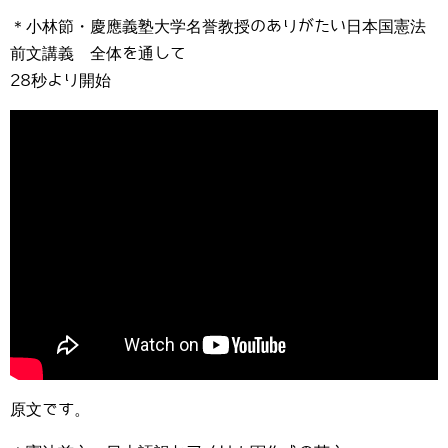
＊小林節・慶應義塾大学名誉教授のありがたい日本国憲法
前文講義 全体を通して
28秒より開始
原文です。