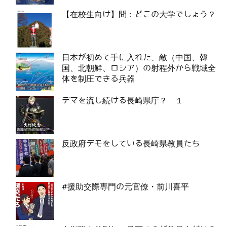
【在校生向け】問：どこの大学でしょう？
日本が初めて手に入れた、敵（中国、韓
国、北朝鮮、ロシア）の射程外から戦域全
体を制圧できる兵器
デマを流し続ける長崎県庁？ １
反政府デモをしている長崎県教員たち
#援助交際専門の元官僚・前川喜平