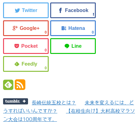
0
0
0
0
長崎伝統五校とは？
未来を変えるには、ど
うすればいいんですか？
【在校生向け】大村高校マラソ
ン大会は100周年です。