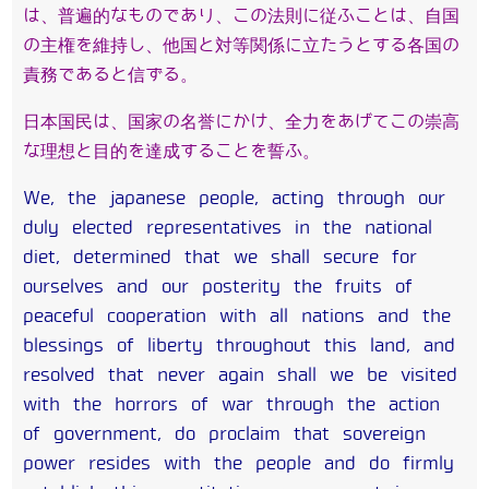
は、普遍的なものであり、この法則に従ふことは、自国
の主権を維持し、他国と対等関係に立たうとする各国の
責務であると信ずる。
日本国民は、国家の名誉にかけ、全力をあげてこの崇高
な理想と目的を達成することを誓ふ。
We, the japanese people, acting through our
duly elected representatives in the national
diet, determined that we shall secure for
ourselves and our posterity the fruits of
peaceful cooperation with all nations and the
blessings of liberty throughout this land, and
resolved that never again shall we be visited
with the horrors of war through the action
of government, do proclaim that sovereign
power resides with the people and do firmly