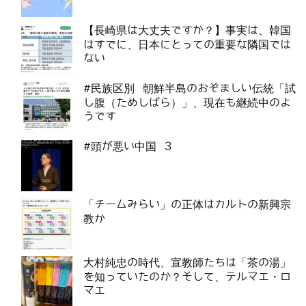
【長崎県は大丈夫ですか？】事実は、韓国
はすでに、日本にとっての重要な隣国では
ない
#民族区別 朝鮮半島のおぞましい伝統「試
し腹（ためしばら）」、現在も継続中のよ
うです
#頭が悪い中国 3
「チームみらい」の正体はカルトの新興宗
教か
大村純忠の時代、宣教師たちは「茶の湯」
を知っていたのか？そして、テルマエ・ロ
マエ