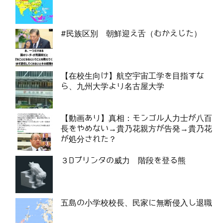
#民族区別 朝鮮迎え舌（むかえじた）
【在校生向け】航空宇宙工学を目指すな
ら、九州大学より名古屋大学
【動画あり】真相：モンゴル人力士が八百
長をやめない→貴乃花親方が告発→貴乃花
が処分された？
３Dプリンタの威力 階段を登る熊
五島の小学校校長、民家に無断侵入し退職