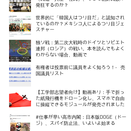
発狂するのか？
世界的に「韓国人はつり目だ」と認知され
ているのか？メキシコ人によるつり目ジェ
スチャー
独ソ戦：第二次大戦時のドイツとソビエト
連邦（ロシア）の戦い。本を読んでもよく
わからない場合、動画で
有権者は投票前に議員をよく知ろう！- 売
国議員リスト
【工学部志望者向け】動画あり：手で折っ
た紙飛行機をドローン化し、スマホで自由
に操縦できるモジュールが発売されました
#仕事が早い高市内閣：日本版DOGE（ドー
ジ）、スパイ防止法、いよいよ始まる