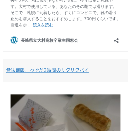
賞味期限、わずか3時間のサクサクパイ