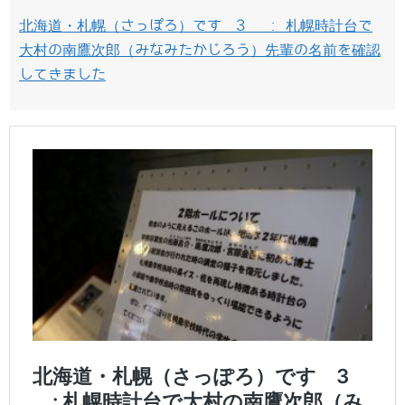
北海道・札幌（さっぽろ）です 3 : 札幌時計台で
大村の南鷹次郎（みなみたかじろう）先輩の名前を確認
してきました