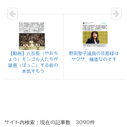
【動画】八百長（やおち
野田聖子議員の旦那様は
ょう）モンゴル人たちが
ヤクザ、極道なのです
跋扈（ばっこ）する前の
本気すもう
サイト内検索：現在の記事数 3090件