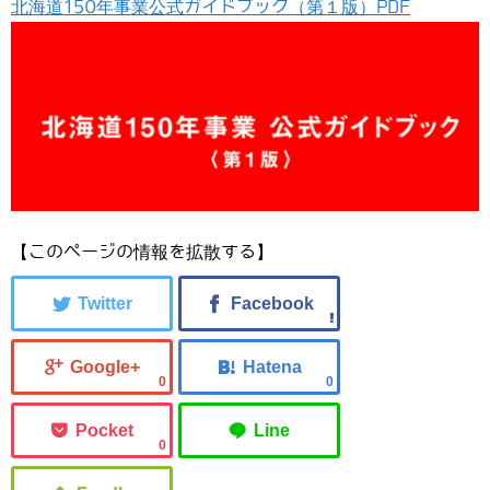
北海道150年事業公式ガイドブック（第１版）PDF
【このページの情報を拡散する】
0
0
0