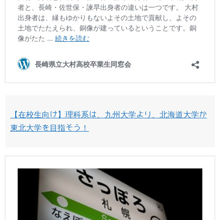
【在校生向け】理科系は、九州大学より、北海道大学か
東北大学を目指そう！