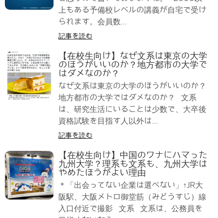
上もある予備校レベルの講義が自宅で受け
られます。会員数...
記事を読む
【在校生向け】なぜ文系は東京の大学
のほうがいいのか？地方都市の大学で
はダメなのか？
なぜ文系は東京の大学のほうがいいのか？
地方都市の大学ではダメなのか？ 文系
は、研究生活にいることは少数で、大卒後
資格試験を目指す人以外は...
記事を読む
【在校生向け】中国のワナにハマった
九州大学？理系も文系も、九州大学は
やめたほうがよい理由
＊「出会ってない企業は選べない」↑JR大
阪駅、大阪メトロ御堂筋（みどうすじ）線
入口付近で撮影 文系 文系は、公務員を