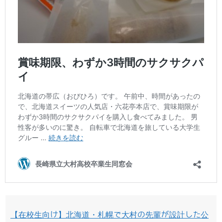
【在校生向け】北海道・札幌で大村の先輩が設計した公