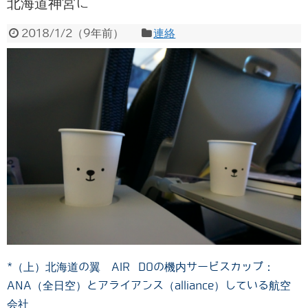
北海道神宮に
2018/1/2
（
9年前
）
連絡
*（上）北海道の翼 AIR DOの機内サービスカップ：
ANA（全日空）とアライアンス（alliance）している航空
会社