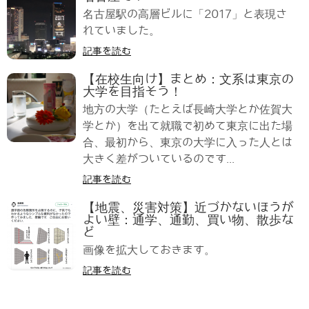
名古屋駅の高層ビルに「2017」と表現さ
れていました。
記事を読む
【在校生向け】まとめ：文系は東京の
大学を目指そう！
地方の大学（たとえば長崎大学とか佐賀大
学とか）を出て就職で初めて東京に出た場
合、最初から、東京の大学に入った人とは
大きく差がついているのです...
記事を読む
【地震、災害対策】近づかないほうが
よい壁：通学、通勤、買い物、散歩な
ど
画像を拡大しておきます。
記事を読む