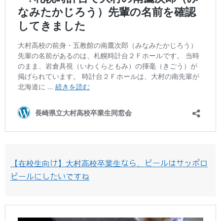
【在校生向け】大村高校卒業生なら、ビールはサッポロ
ビールにしたいですね