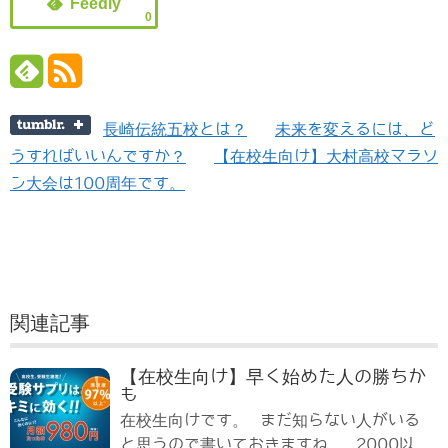
0
長崎伝統五校とは？
未来を変えるには、ど
うすればいいんですか？
【在校生向け】大村高校マラソ
ン大会は100周年です。
関連記事
【在校生向け】早く始めた人の勝ちか
も
在校生向けです。 まだ知らない人がいる
と思うので書いておきますね。 2000以