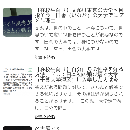
【在校生向け】文系は東京の大学を目
指そう！田舎（いなか）の大学ではダ
メな理由
文系は、世の中のこと、社会について、世
界ついて広い視野を持つことが必要なので
す。田舎の大学では、身につかないので
す。なぜなら、田舎の大学では...
記事を読む
【在校生向け】自分自身の性格を知る
方法、そして日本初の飛び級で大学
（千葉大学理系）に入学した人は今
答えがある問題に対して、きちんと解答で
きる勉強だけでは、その後は道が閉ざされ
ることがあります。 この先、大学進学後
は、自分で問...
記事を読む
名古屋です