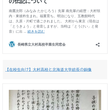
【在校生向け】大村高校と北海道大学総長の銅像