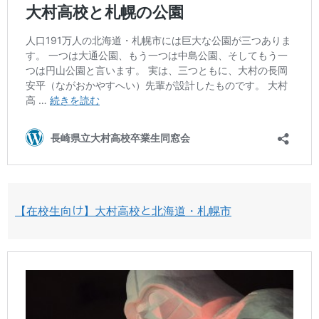
【在校生向け】大村高校と北海道・札幌市