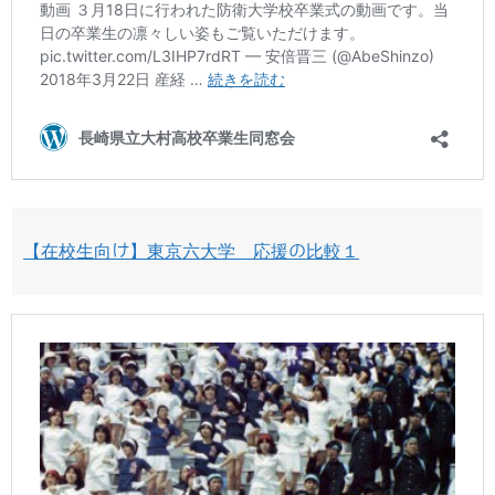
【在校生向け】東京六大学 応援の比較１