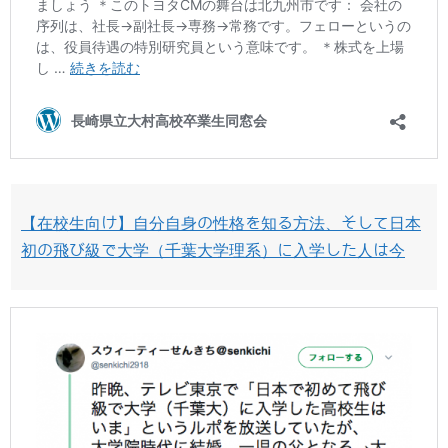
【在校生向け】自分自身の性格を知る方法、そして日本
初の飛び級で大学（千葉大学理系）に入学した人は今