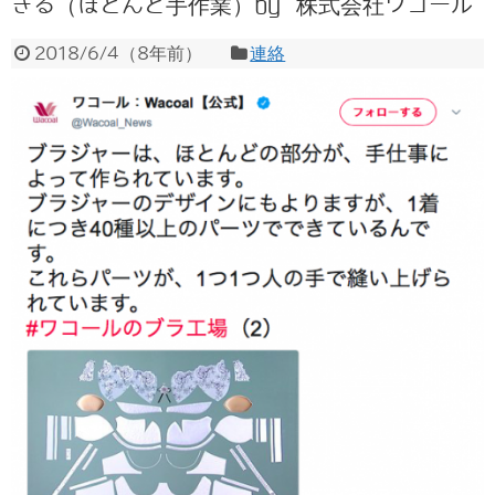
きる（ほとんど手作業）by 株式会社ワコール
2018/6/4
（
8年前
）
連絡