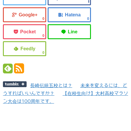
0
0
0
0
長崎伝統五校とは？
未来を変えるには、ど
うすればいいんですか？
【在校生向け】大村高校マラソ
ン大会は100周年です。