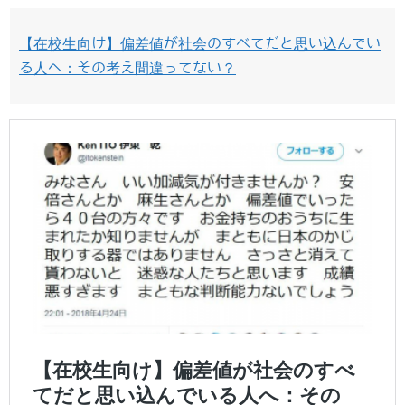
【在校生向け】偏差値が社会のすべてだと思い込んでい
る人へ：その考え間違ってない？