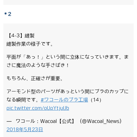
＊2
【4-3】縫製
縫製作業の様子です。
平面が「あっ！」という間に立体になっていきます。ま
さに魔法のような手さばき！
もちろん、正確さが重要。
アーモンド型のパーツがあっという間にブラのカップに
なる瞬間です。
#ワコールのブラ工場
（14）
pic.twitter.com/oUpYtjuIJb
— ワコール：Wacoal【公式】 (@Wacoal_News)
2018年5月23日