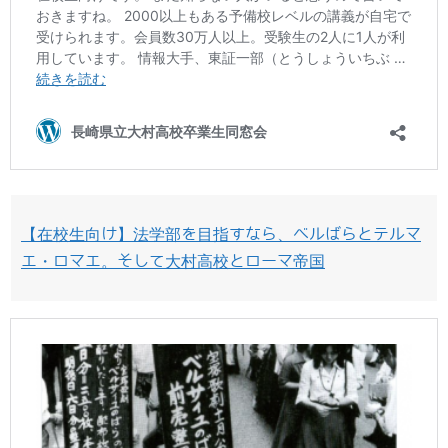
【在校生向け】法学部を目指すなら、ベルばらとテルマ
エ・ロマエ。そして大村高校とローマ帝国