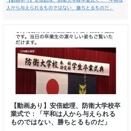
【動画あり】安倍総理、防衛大学校卒業式で：「平和は
人から与えられるものではない、勝ちとるものだ」