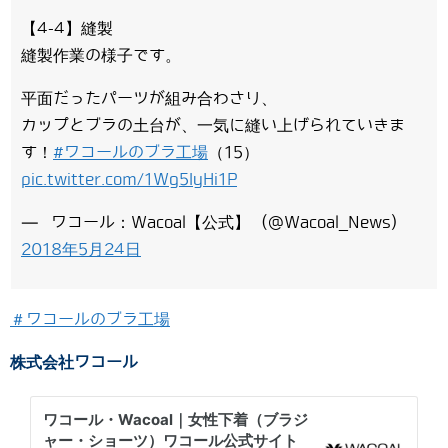
【4-4】縫製
縫製作業の様子です。
平面だったパーツが組み合わさり、
カップとブラの土台が、一気に縫い上げられていきま
す！
#ワコールのブラ工場
（15）
pic.twitter.com/1Wg5IyHi1P
— ワコール：Wacoal【公式】 (@Wacoal_News)
2018年5月24日
＃ワコールのブラ工場
株式会社ワコール