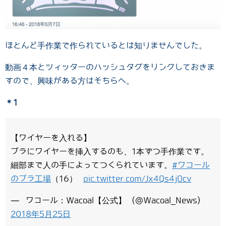
ほとんど手作業で作られているとは知りませんでした。
動画４本とツィッターのハッシュタグをリンクしておきま
すので、興味がある方はそちらへ。
＊1
【ワイヤーを入れる】
ブラにワイヤーを挿入するのも、1本ずつ手作業です。
細部まで人の手によってつくられています。
#ワコール
のブラ工場
（16）
pic.twitter.com/Jx4Qs4jOcv
— ワコール：Wacoal【公式】 (@Wacoal_News)
2018年5月25日