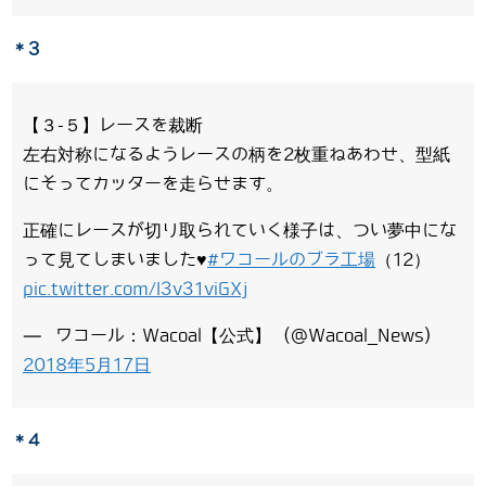
＊3
【３-５】レースを裁断
左右対称になるようレースの柄を2枚重ねあわせ、型紙
にそってカッターを走らせます。
正確にレースが切り取られていく様子は、つい夢中にな
って見てしまいました♥
#ワコールのブラ工場
（12）
pic.twitter.com/I3v31viGXj
— ワコール：Wacoal【公式】 (@Wacoal_News)
2018年5月17日
＊4