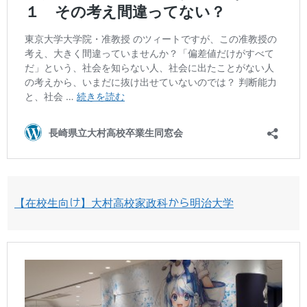
【在校生向け】大村高校家政科から明治大学