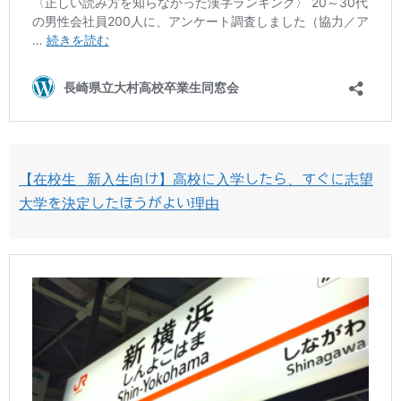
【在校生 新入生向け】高校に入学したら、すぐに志望
大学を決定したほうがよい理由