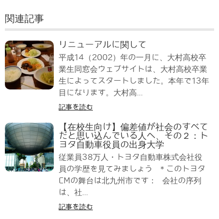
関連記事
リニューアルに関して
平成14（2002）年の一月に、大村高校卒
業生同窓会ウェブサイトは、大村高校卒業
生によってスタートしました。本年で13年
目になります。大村高...
記事を読む
【在校生向け】偏差値が社会のすべて
だと思い込んでいる人へ、その２：ト
ヨタ自動車役員の出身大学
従業員38万人・トヨタ自動車株式会社役
員の学歴を見てみましょう ＊このトヨタ
CMの舞台は北九州市です： 会社の序列
は、社...
記事を読む