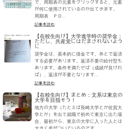
で、周期表の元素をクリックすると、元素
が何に使用されているのか出てきます。
周期表 ＰＤ...
記事を読む
【在校生向け】大学進学時の奨学金：
ただし、共産党にはだまされないよう
に
奨学金は、基本的に借金です。あとで返済
する必要があります。返済不要の給付型も
あります。条件を満たせば（成績が良けれ
ば）、返済が不要となります...
記事を読む
【在校生向け】まとめ：文系は東京の
大学を目指そう！
地方の大学（たとえば長崎大学とか佐賀大
学とか）を出て就職で初めて東京に出た場
合、最初から、東京の大学に入った人とは
大きく差がついているのです...