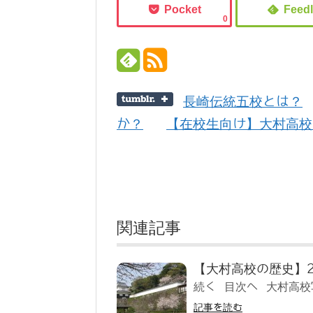
0
長崎伝統五校とは？
か？
【在校生向け】大村高校
関連記事
【大村高校の歴史】2
続く 目次へ 大村高校
記事を読む