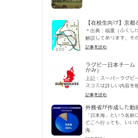
【在校生向け】京都
＊出典：福重（ふくし
解説してあります。その
記事を読む
ラグビー日本チーム
かみ）
上記：スーパーラグビ
スコミは詳しい内容を報
記事を読む
外務省が作成した動
「日本海」という名称
どこへ行っても、いい
海...