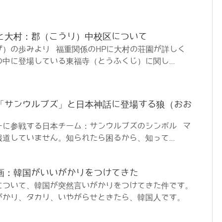
と大村：郡（こうり）中校区について
げ）の歩みより 福重関係のHPに大村の荘園が詳しく
中に登場している東福寺（とうふくじ）に関し...
「サンウルブズ」と日本神話に登場する狼（おお
ーに参戦する日本チーム：サンウルブズのシンボル マ
道していません。知られたら困るから、知って...
画：韓国がいいがかりをつけてきた
について、韓国が突然言いがかりをつけてきた件です。
がかり、タカリ、いやがらせときたら、韓国人です。