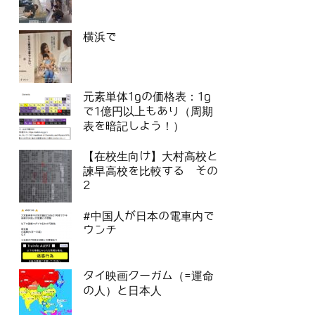
横浜で
元素単体1gの価格表：1g
で1億円以上もあり（周期
表を暗記しよう！）
【在校生向け】大村高校と
諫早高校を比較する その
2
#中国人が日本の電車内で
ウンチ
タイ映画クーガム（=運命
の人）と日本人