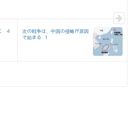
く 4
次の戦争は、中国の侵略が原因
で始まる 1