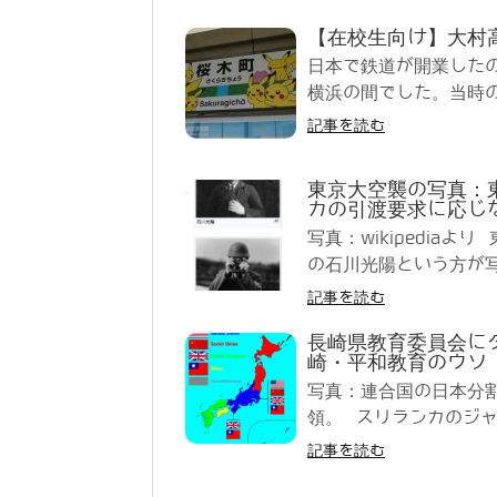
【在校生向け】大村
日本で鉄道が開業したの
横浜の間でした。当時の
記事を読む
東京大空襲の写真：
カの引渡要求に応じ
写真：wikipedia
の石川光陽という方が写
記事を読む
長崎県教育委員会に
崎・平和教育のウソ
写真：連合国の日本分
領。 スリランカのジャ
記事を読む