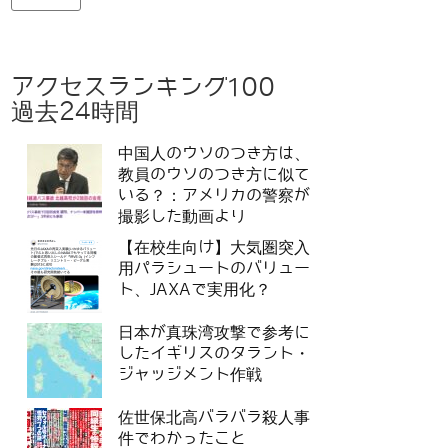
アクセスランキング100
過去24時間
中国人のウソのつき方は、
教員のウソのつき方に似て
いる？：アメリカの警察が
撮影した動画より
【在校生向け】大気圏突入
用パラシュートのバリュー
ト、JAXAで実用化？
日本が真珠湾攻撃で参考に
したイギリスのタラント・
ジャッジメント作戦
佐世保北高バラバラ殺人事
件でわかったこと