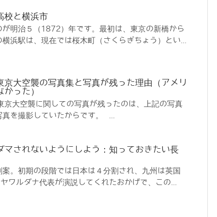
高校と横浜市
が明治５（1872）年です。最初は、東京の新橋から
横浜駅は、現在では桜木町（さくらぎちょう）とい...
東京大空襲の写真集と写真が残った理由（アメリ
なかった）
より 東京大空襲に関しての写真が残ったのは、上記の写真
真を撮影していたからです。 ...
ダマされないようにしよう：知っておきたい長
割案。初期の段階では日本は４分割され、九州は英国
ヤワルダナ代表が演説してくれたおかげで、この...