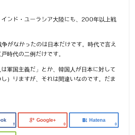
インド・ユーラシア大陸にも、200年以上戦
。
戦争がなかったのは日本だけです。時代で言え
江戸時代の二例だけです。
人は軍国主義だ」とか、韓国人が日本に対して
のし）りますが、それは間違いなのです。だま
0
0