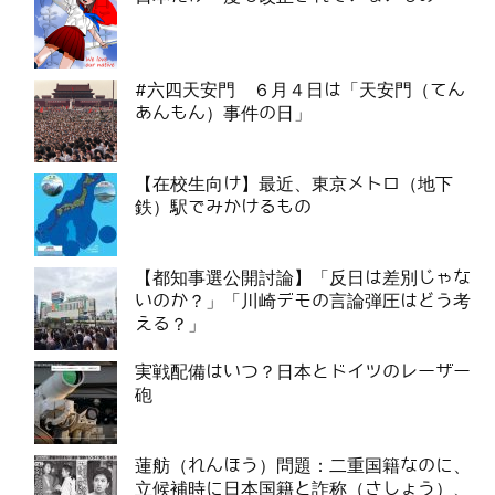
#六四天安門 ６月４日は「天安門（てん
あんもん）事件の日」
【在校生向け】最近、東京メトロ（地下
鉄）駅でみかけるもの
【都知事選公開討論】「反日は差別じゃな
いのか？」「川崎デモの言論弾圧はどう考
える？」
実戦配備はいつ？日本とドイツのレーザー
砲
蓮舫（れんほう）問題：二重国籍なのに、
立候補時に日本国籍と詐称（さしょう）、