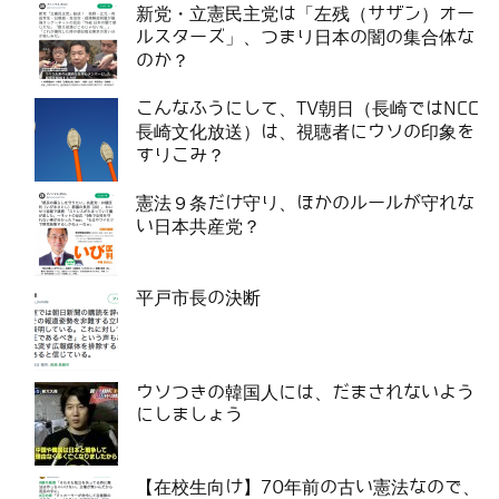
新党・立憲民主党は「左残（サザン）オー
ルスターズ」、つまり日本の闇の集合体な
のか？
こんなふうにして、TV朝日（長崎ではNCC
長崎文化放送）は、視聴者にウソの印象を
すりこみ？
憲法９条だけ守り、ほかのルールが守れな
い日本共産党？
平戸市長の決断
ウソつきの韓国人には、だまされないよう
にしましょう
【在校生向け】70年前の古い憲法なので、