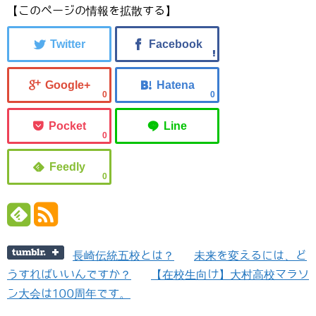
【このページの情報を拡散する】
0
0
0
0
長崎伝統五校とは？
未来を変えるには、ど
うすればいいんですか？
【在校生向け】大村高校マラソ
ン大会は100周年です。