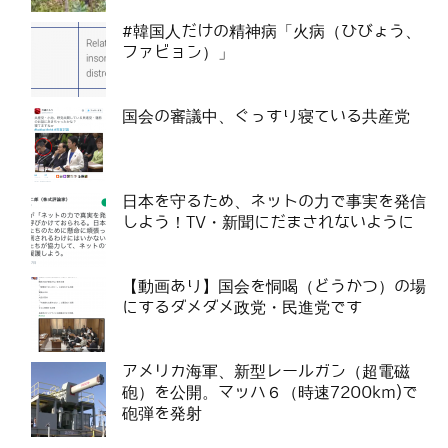
#韓国人だけの精神病「火病（ひびょう、
ファビョン）」
国会の審議中、ぐっすり寝ている共産党
日本を守るため、ネットの力で事実を発信
しよう！TV・新聞にだまされないように
【動画あり】国会を恫喝（どうかつ）の場
にするダメダメ政党・民進党です
アメリカ海軍、新型レールガン（超電磁
砲）を公開。マッハ６（時速7200km)で
砲弾を発射