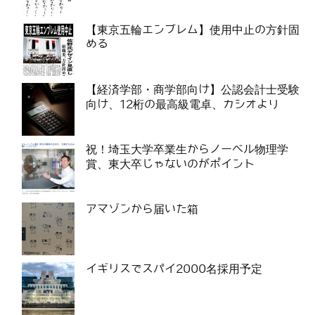
【東京五輪エンブレム】使用中止の方針固
める
【経済学部・商学部向け】公認会計士受験
向け、12桁の最高級電卓、カシオより
祝！埼玉大学卒業生からノーベル物理学
賞、東大卒じゃないのがポイント
アマゾンから届いた箱
イギリスでスパイ2000名採用予定