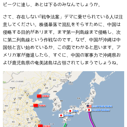
ピークに達し、あとは下るのみなんでしょうか。
さて、存在しない｢戦争法案」デマに乗せられている人は注
意してください。株価暴落で混乱をそらすために、中国は
侵略する目的があります。まず第一列島線まで侵略し、次
に第二列島線という作戦なのです。なぜ、中国が沖縄は中
国領と言い始めているか、この図でわかると思います。ア
メリカ軍が撤退したら、すぐに、中国の軍事力で沖縄県お
よび鹿児島県の奄美諸島は占領されてしまうでしょうね。