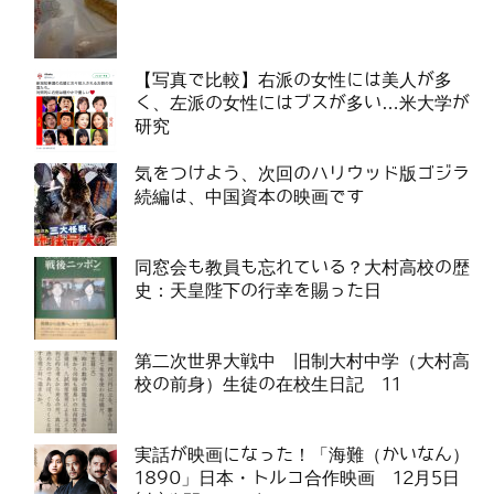
【写真で比較】右派の女性には美人が多
く、左派の女性にはブスが多い…米大学が
研究
気をつけよう、次回のハリウッド版ゴジラ
続編は、中国資本の映画です
同窓会も教員も忘れている？大村高校の歴
史：天皇陛下の行幸を賜った日
第二次世界大戦中 旧制大村中学（大村高
校の前身）生徒の在校生日記 11
実話が映画になった！「海難（かいなん）
1890」日本・トルコ合作映画 12月5日