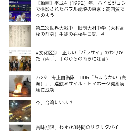
【動画】平成4（1992）年、ハイビジョン
で撮影されたバブル崩壊の東京：高画質で
今のよう
第二次世界大戦中 旧制大村中学（大村高
校の前身）生徒の在校生日記 4
#文化区別：正しい「バンザイ」のやりか
た（両手、手のひらの向きに注目）
7/29、海上自衛隊、DDG「ちょうかい（鳥
海）」、巡航ミサイル・トマホーク発射実
験に成功
今、台湾にいます
賞味期限、わずか3時間のサクサクパイ