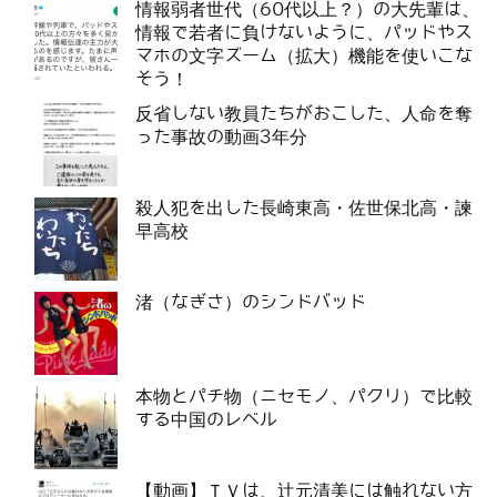
情報弱者世代（60代以上？）の大先輩は、
情報で若者に負けないように、パッドやス
マホの文字ズーム（拡大）機能を使いこな
そう！
反省しない教員たちがおこした、人命を奪
った事故の動画3年分
殺人犯を出した長崎東高・佐世保北高・諫
早高校
渚（なぎさ）のシンドバッド
本物とパチ物（ニセモノ、パクリ）で比較
する中国のレベル
【動画】ＴＶは、辻元清美には触れない方