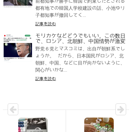
前都知事が勝手に韓国で約束したとされる
都有地での韓国人学校建設の話、小池ゆり
子都知事が撤回してく...
記事を読む
モリカケなどどうでもいい。この数日
で、ロシア、北朝鮮、中国情勢が激変
野党６党とマスコミは、出自が朝鮮系でし
ょうか。 だから、日本国民がロシア、北
朝鮮、中国、などに目が向かないように、
関心がいかな...
記事を読む