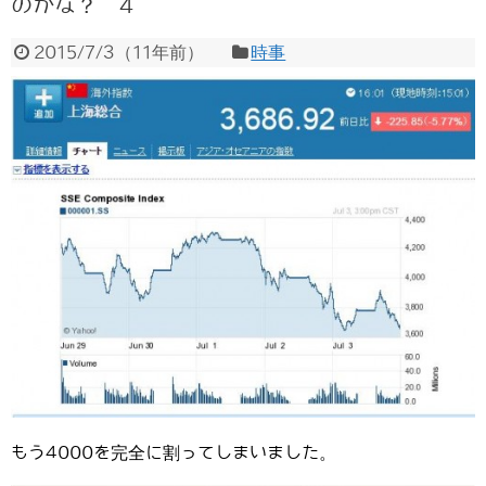
のかな？ 4
2015/7/3
（
11年前
）
時事
もう4000を完全に割ってしまいました。