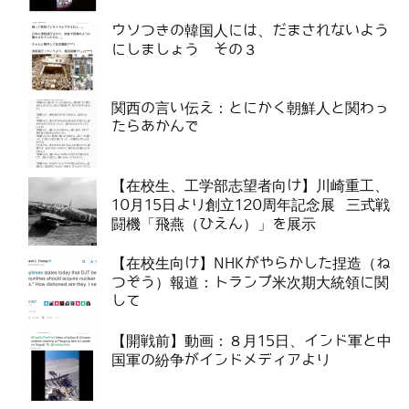
ウソつきの韓国人には、だまされないよう
にしましょう その３
関西の言い伝え：とにかく朝鮮人と関わっ
たらあかんで
【在校生、工学部志望者向け】川崎重工、
10月15日より創立120周年記念展 三式戦
闘機「飛燕（ひえん）」を展示
【在校生向け】NHKがやらかした捏造（ね
つぞう）報道：トランプ米次期大統領に関
して
【開戦前】動画：８月15日、インド軍と中
国軍の紛争がインドメディアより