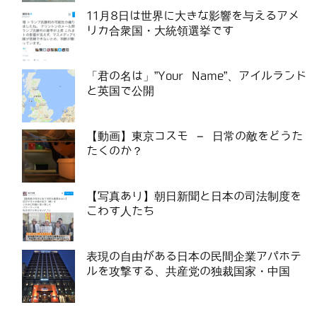
11月8日は世界に大きな影響を与えるアメ
リカ合衆国・大統領選挙です
「君の名は」”Your Name”、アイルランド
と英国で公開
【動画】東京コスモ – 日常の敵をどうた
たくのか？
【写真あり】朝日新聞と日本の司法制度を
こわす人たち
表現の自由がある日本の民間企業アパホテ
ルを攻撃する、共産党の独裁国家・中国