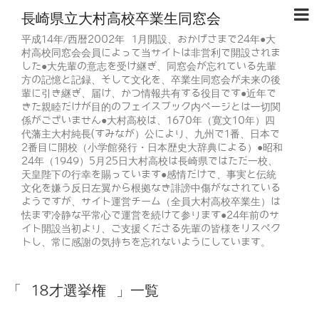
長崎県立大村高校卒業生同窓会
平成14年/西暦2002年 1月開設、おかげさまで24年●大
村高校同窓会会員によって当サイトは非営利で開設されま
した●大先輩の意志を受け継ぎ、同窓会が忘れている先輩
方の記憶と記録、そして文化を、卒業生同窓会が未来の後
輩に引き継ぎ、届け、かつ情報共有する役目です●近年で
きた親睦だけが目的のフェイスブック内ページとは一切関
係がございません●大村高校は、1670年（寛文10年）四
代藩主大村純長(すみなが）公により、九州で1番、日本で
2番目に開校（小学館発行・日本歴史大辞典による）●昭和
24年（1949）5月25日大村高校は長崎県ではただ一校、
天皇陛下の行幸を賜っています●感情だけで、事実と伝統
文化を嫌う反日左翼から根拠なき誹謗中傷がなされている
ようですが、サイト運営チーム（全員大村高校卒業生）は
怯まず冷静な平常心で運営を続けて参ります●24年前のサ
イト開設当初より、ご支援くださる先輩の皆様をリスペク
トし、常に感謝の気持ちを忘れないようにしています。
「 18才選挙権 」一覧