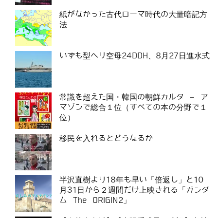
紙がなかった古代ローマ時代の大量暗記方
法
いずも型ヘリ空母24DDH、8月27日進水式
常識を超えた国・韓国の朝鮮カルタ – ア
マゾンで総合１位（すべての本の分野で１
位）
移民を入れるとどうなるか
半沢直樹より18年も早い「倍返し」と10
月31日から２週間だけ上映される「ガンダ
ム The ORIGIN2」