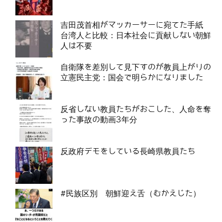
吉田茂首相がマッカーサーに宛てた手紙
台湾人と比較：日本社会に貢献しない朝鮮
人は不要
自衛隊を差別して見下すのが教員上がりの
立憲民主党：国会で明らかになりました
反省しない教員たちがおこした、人命を奪
った事故の動画3年分
反政府デモをしている長崎県教員たち
#民族区別 朝鮮迎え舌（むかえじた）