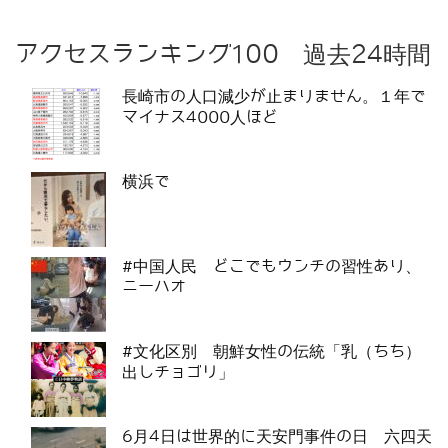
アクセスランキング100 過去24時間
長崎市の人口減少が止まりません。１年で
マイナス4000人ほど
横浜で
#中国人民 どこでもウンチの習性あり、
ニーハオ
#文化区別 朝鮮女性の伝統「乳（ちち）
出しチョゴリ」
6月4日は世界的に天安門事件の日 六四天