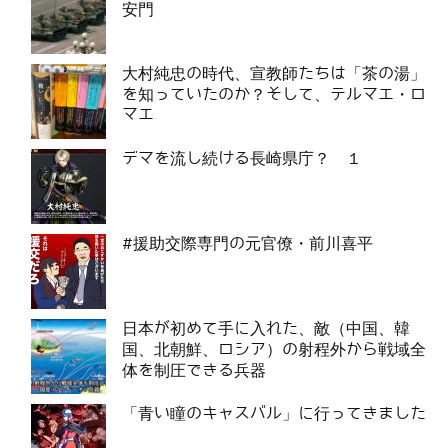
安門
大村純忠の時代、宣教師たちは「茶の湯」
を知っていたのか？そして、テルマエ・ロ
マエ
デマを流し続ける長崎県庁？ １
#援助交際専門の元官僚・前川喜平
日本が初めて手に入れた、敵（中国、韓
国、北朝鮮、ロシア）の射程外から戦域全
体を制圧できる兵器
「青い瞳のキャスバル」に行ってきました