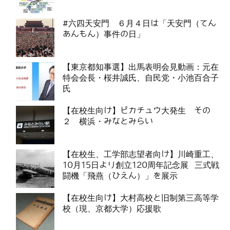
#六四天安門 ６月４日は「天安門（てん
あんもん）事件の日」
【東京都知事選】出馬表明会見動画：元在
特会会長・桜井誠氏、自民党・小池百合子
氏
【在校生向け】ピカチュウ大発生 その
２ 横浜・みなとみらい
【在校生、工学部志望者向け】川崎重工、
10月15日より創立120周年記念展 三式戦
闘機「飛燕（ひえん）」を展示
【在校生向け】大村高校と旧制第三高等学
校（現、京都大学）応援歌