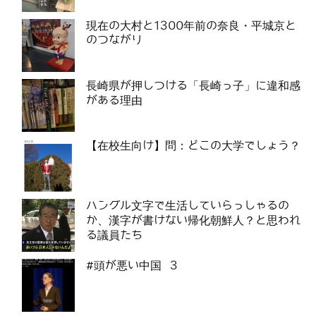
現在の大村と1300年前の奈良・平城京と
のつながり
長崎県が押しつける「長崎っ子」に違和感
がある理由
【在校生向け】問：どこの大学でしょう？
ハングル文字で生活していらっしゃるの
か、漢字が書けない帰化朝鮮人？と思われ
る議員たち
#頭が悪い中国 3