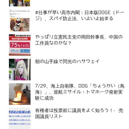
#仕事が早い高市内閣：日本版DOGE（ドー
ジ）、スパイ防止法、いよいよ始まる
やっぱり立憲民主党の岡田幹事長、中国の
工作員なのかな？
朝の山手線で閃光のハサウェイ
7/29、海上自衛隊、DDG「ちょうかい（鳥
海）」、巡航ミサイル・トマホーク発射実
験に成功
有権者は投票前に議員をよく知ろう！- 売
国議員リスト