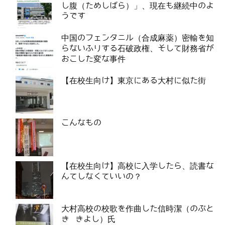
し腹（ためしばら）」、現在も継続中のよ
うです
中国のフェンタニル（合成麻薬）密輸を知
らないふりする石破政権、そして財務省が
おこした変な事件
【在校生向け】東京にある大村に似た街
こんなもの
【在校生向け】高校に入学したら、読書な
んてしなくていいの？
大村高校の校歌を作曲した信時潔（のぶと
き きよし）氏