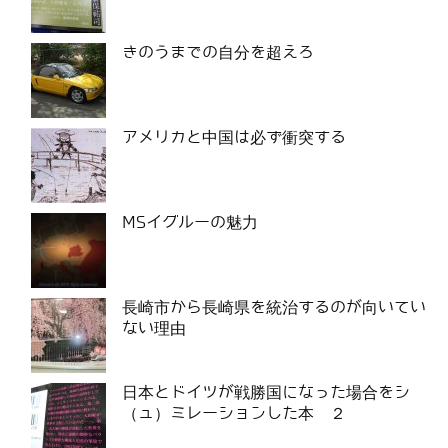
きのうまでの自分を超えろ
アメリカと中国は必ず衝突する
MSイグルーの魅力
長崎市から長崎県を統治するのが向いてい
ない理由
日本とドイツが戦勝国になった場合をシ
（ュ）ミレーションした本 ２