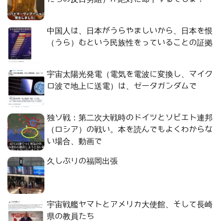
中国人は、日本がうらやましいから、日本を恨
（うら）むという民族性をっていることの証拠
宇宙太陽光発電（電気を電波に変換し、マイク
ロ波で地上に送電）は、ゼータガンダムで
独ソ戦：第二次大戦時のドイツとソビエト連邦
（ロシア）の戦い。本を読んでもよくわからな
い場合、動画で
久しぶりの福岡出張
宇宙戦艦ヤマトとアメリカ大使館、そして長崎
県の教員たち