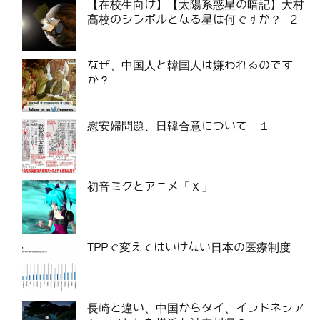
【在校生向け】【太陽系惑星の暗記】大村
高校のシンボルとなる星は何ですか？ 2
なぜ、中国人と韓国人は嫌われるのです
か？
慰安婦問題、日韓合意について １
初音ミクとアニメ「Ｘ」
TPPで変えてはいけない日本の医療制度
長崎と違い、中国からタイ、インドネシア