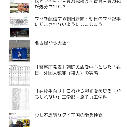
長をやめない→貴乃花親方が告発→貴乃花
が処分された？
ウソを配信する朝日新聞：朝日のウソ記事
にだまされないようにしましょう
名古屋から大阪へ
【警察庁発表】朝鮮民族を中心とした「在
日」外国人犯罪（殺人）の実態
【在校生向け】これから脚光をあびる（か
もしれない）工学部・原子力工学科
少し不思議なタイ王国の徴兵検査