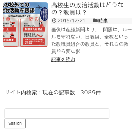
高校生の政治活動はどうな
の？教員は？
2015/12/21
時事
画像は産経新聞より。 問題は、ルー
ルを守れない、日教組、全教といっ
た教職員組合の教員と、それらの教
員から変な影...
記事を読む
サイト内検索：現在の記事数 3089件