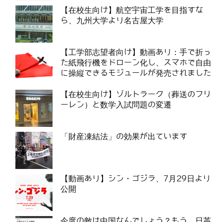
【在校生向け】航空宇宙工学を目指すな
ら、九州大学より名古屋大学
【工学部志望者向け】動画あり：手で折っ
た紙飛行機をドローン化し、スマホで自由
に操縦できるモジュールが発売されました
【在校生向け】ゾルトラーク（葬送のフリ
ーレン）と数学入試問題の変遷
「財産凍結法」の効果が出ています
【動画あり】シン・ゴジラ、7月29日より
公開
今度の敵は中国なんでしょう？もう、日英