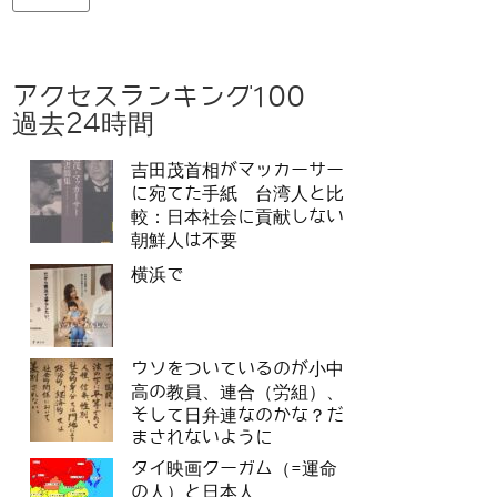
アクセスランキング100
過去24時間
吉田茂首相がマッカーサー
に宛てた手紙 台湾人と比
較：日本社会に貢献しない
朝鮮人は不要
横浜で
ウソをついているのが小中
高の教員、連合（労組）、
そして日弁連なのかな？だ
まされないように
タイ映画クーガム（=運命
の人）と日本人