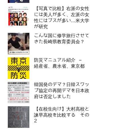
【写真で比較】右派の女性
には美人が多く、左派の女
性にはブスが多い…米大学
が研究
こんな国に修学旅行させて
きた長崎県教育委員会？
防災マニュアル紹介 –
経産省、農水省、東京都
韓国発のデマ？日韓スワッ
プ協定の再開デマを日本政
府は否定しました
【在校生向け】大村高校と
諫早高校を比較する その
2