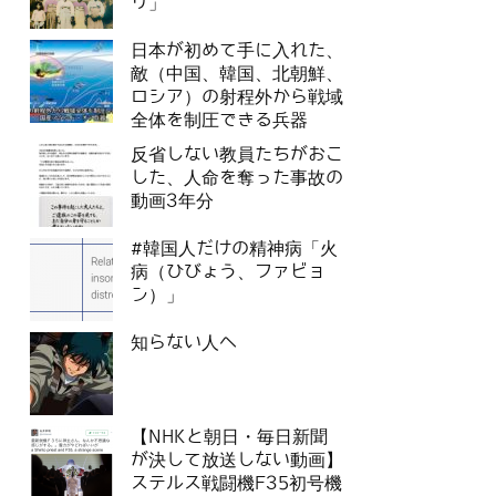
リ」
日本が初めて手に入れた、
敵（中国、韓国、北朝鮮、
ロシア）の射程外から戦域
全体を制圧できる兵器
反省しない教員たちがおこ
した、人命を奪った事故の
動画3年分
#韓国人だけの精神病「火
病（ひびょう、ファビョ
ン）」
知らない人へ
【NHKと朝日・毎日新聞
が決して放送しない動画】
ステルス戦闘機F35初号機