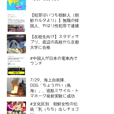
【犯罪はいつも朝鮮人（朝
鮮カルタより）】無職の韓
国人、やはり性犯罪で逮捕
【在校生向け】スタディサ
プリ。底辺の高校から京都
大学に合格
#中国人が日本の電車内で
ウンチ
7/29、海上自衛隊、
DDG「ちょうかい（鳥
海）」、巡航ミサイル・ト
マホーク発射実験に成功
#文化区別 朝鮮女性の伝
統「乳（ちち）出しチョゴ