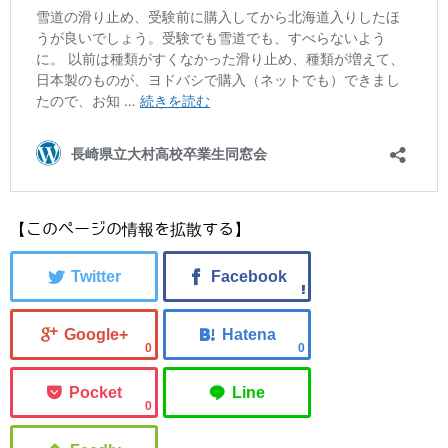
【このページの情報を拡散する】
0
0
0