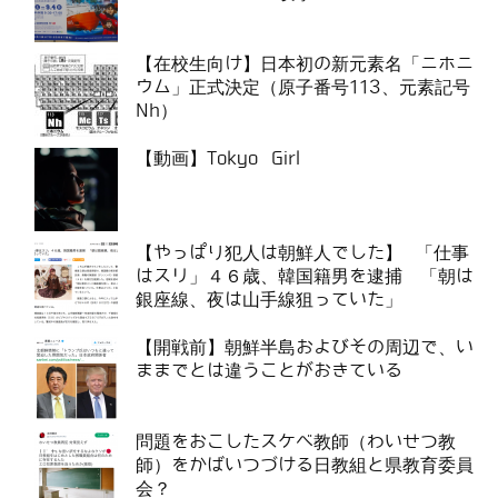
【在校生向け】日本初の新元素名「ニホニ
ウム」正式決定（原子番号113、元素記号
Nh）
【動画】Tokyo Girl
【やっぱり犯人は朝鮮人でした】 「仕事
はスリ」４６歳、韓国籍男を逮捕 「朝は
銀座線、夜は山手線狙っていた」
【開戦前】朝鮮半島およびその周辺で、い
ままでとは違うことがおきている
問題をおこしたスケベ教師（わいせつ教
師）をかばいつづける日教組と県教育委員
会？