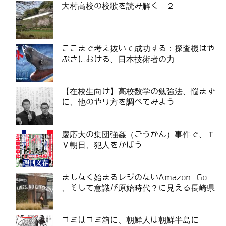
大村高校の校歌を読み解く ２
ここまで考え抜いて成功する：探査機はや
ぶさにおける、日本技術者の力
【在校生向け】高校数学の勉強法、悩まず
に、他のやり方を調べてみよう
慶応大の集団強姦（ごうかん）事件で、Ｔ
Ｖ朝日、犯人をかばう
まもなく始まるレジのないAmazon Go
、そして意識が原始時代？に見える長崎県
ゴミはゴミ箱に、朝鮮人は朝鮮半島に