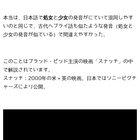
本当は、日本語で
処女
と
少女
の発音がにていて混同しやす
いのと同じで、古代ヘブライ語も似たような発音（処女と
少女の発音が似ている）で間違えやすかった。
このことはブラッド・ピッド主演の映画「スナッチ」の中
で解説されています。
スナッチ：2000年の米＋英の映画。日本ではソニーピクチ
ャーズにより公開。