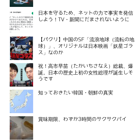
日本を守るため、ネットの力で事実を発信
しよう！TV・新聞にだまされないように
【パクリ】中国のSF「流浪地球（流転の地
球）」、オリジナルは日本映画「妖星ゴラ
ス」なのか
祝！高市早苗（たかいちさなえ）総裁、爆
誕。日本の歴史上初の女性総理が誕生しそ
うです
知っておきたい韓国・朝鮮の真実
賞味期限、わずか3時間のサクサクパイ