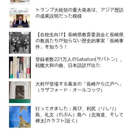
トランプ大統領の重大発表は、アジア歴訪
の成果説明だった模様
【在校生向け】長崎県教育委員会と長崎県
の教員たちが知らない歴史的事実「長崎事
件」を知ろう！
登録者数221万人のSabaton(サバトン）、
戦艦大和の曲、日本語訳が出た
大村が登場する幕末の「長崎から江戸へ」
（ラザフォード・オールコック）
行ってきました：再び、利尻（りしり）
島、礼文（れぶん）島へ（北海道、そして
樺太[カラフト]近く）