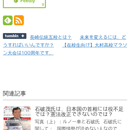
0
長崎伝統五校とは？
未来を変えるには、ど
うすればいいんですか？
【在校生向け】大村高校マラソ
ン大会は100周年です。
関連記事
石破茂氏は、日本国の首相には役不足
では？憲法改正できないのでは？
写真（上）：ルノー車と石破氏 石破氏に
関して： 国際情勢が読めない人なので