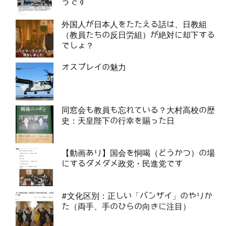
うです
外国人が日本人をたたえる話は、日教組
（教員たちの反日労組）が絶対に却下する
でしょ？
オスプレイの魅力
同窓会も教員も忘れている？大村高校の歴
史：天皇陛下の行幸を賜った日
【動画あり】国会を恫喝（どうかつ）の場
にするダメダメ政党・民進党です
#文化区別：正しい「バンザイ」のやりか
た（両手、手のひらの向きに注目）