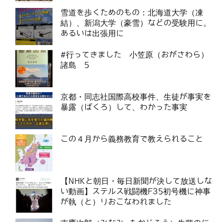
雪道を歩くためのもの：北海道大学（凍
結）、新潟大学（豪雪）などの受験用に。
あるいは出張用に
#行ってきました 小笠原（おがさわら）
諸島 5
京都・同志社国際高校事件、生徒が事実を
暴露（ばくろ）して、わかった事実
この４月から義務教育で教えられること
【NHKと朝日・毎日新聞が決して放送しな
い動画】ステルス戦闘機F35初号機に神事
が執（と）りおこなわれました