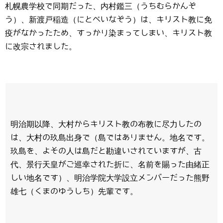
札幌農学校で同期だった、内村鑑三（うちむらかんぞ
う）、新渡戸稲造（にとべいなぞう）は、キリスト教に免
疫がなかったため、すっかり染まってしまい、キリスト教
に改宗されました。
明治期以降、大村からキリスト教の布教に尽力したの
は、大村の玖島出身で（島ではありません。地名です。
玖島を、よその人は島だと勘違いされていますが、古
代、景行天皇がご巡幸された折に、名前を賜った由緒正
しい地名です）、明治学院大学設立メンバーだった熊野
雄七（くまのゆうしち）先輩です。