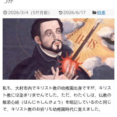
つか
2026/3/4
（
5か月前
）
2026/6/17
時事
私も、大村市内でキリスト教の幼稚園出身ですが、キリス
ト教には染まりませんでした。ただ、わたくしは、仏教の
般若心経（はんにゃしんきょう）を暗記しているのと同じ
で、キリスト教のお祈りも幼稚園時代に覚えました。