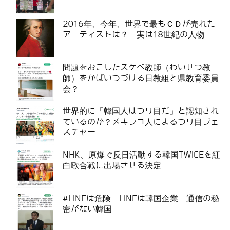
2016年、今年、世界で最もＣＤが売れた
アーティストは？ 実は18世紀の人物
問題をおこしたスケベ教師（わいせつ教
師）をかばいつづける日教組と県教育委員
会？
世界的に「韓国人はつり目だ」と認知され
ているのか？メキシコ人によるつり目ジェ
スチャー
NHK、原爆で反日活動する韓国TWICEを紅
白歌合戦に出場させる決定
#LINEは危険 LINEは韓国企業 通信の秘
密がない韓国