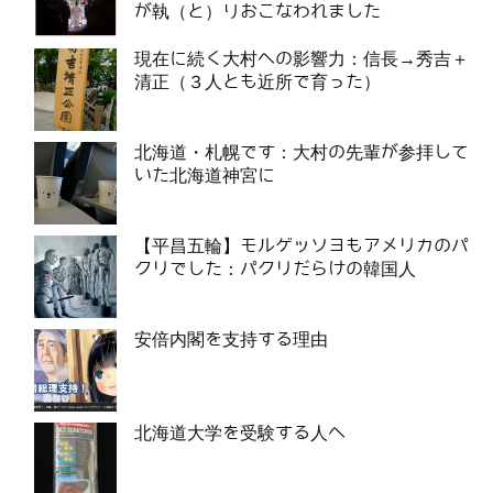
が執（と）りおこなわれました
現在に続く大村への影響力：信長→秀吉＋
清正（３人とも近所で育った）
北海道・札幌です：大村の先輩が参拝して
いた北海道神宮に
【平昌五輪】モルゲッソヨもアメリカのパ
クリでした：パクリだらけの韓国人
安倍内閣を支持する理由
北海道大学を受験する人へ