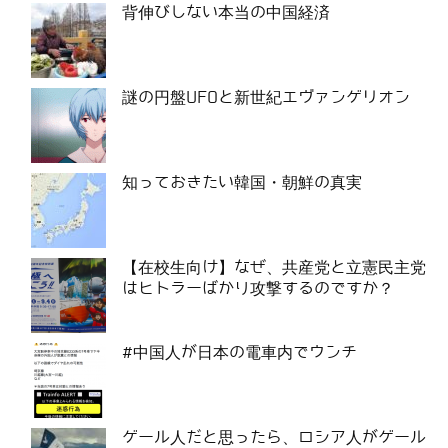
背伸びしない本当の中国経済
謎の円盤UFOと新世紀エヴァンゲリオン
知っておきたい韓国・朝鮮の真実
【在校生向け】なぜ、共産党と立憲民主党
はヒトラーばかり攻撃するのですか？
#中国人が日本の電車内でウンチ
ゲール人だと思ったら、ロシア人がゲール