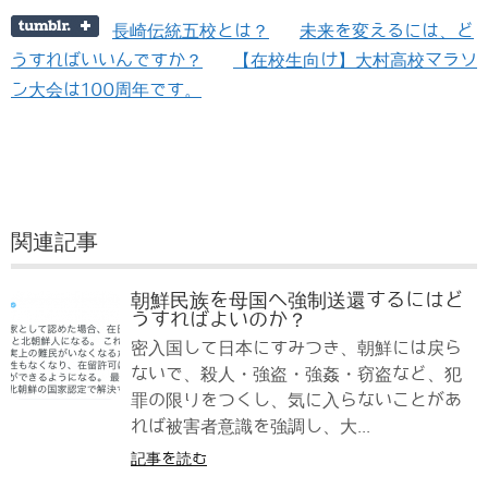
長崎伝統五校とは？
未来を変えるには、ど
うすればいいんですか？
【在校生向け】大村高校マラソ
ン大会は100周年です。
関連記事
朝鮮民族を母国へ強制送還するにはど
うすればよいのか？
密入国して日本にすみつき、朝鮮には戻ら
ないで、殺人・強盗・強姦・窃盗など、犯
罪の限りをつくし、気に入らないことがあ
れば被害者意識を強調し、大...
記事を読む