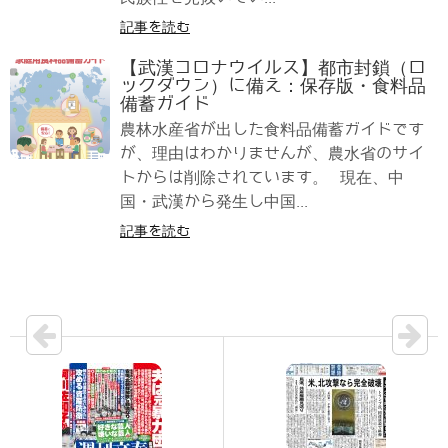
記事を読む
【武漢コロナウイルス】都市封鎖（ロ
ックダウン）に備え：保存版・食料品
備蓄ガイド
農林水産省が出した食料品備蓄ガイドです
が、理由はわかりませんが、農水省のサイ
トからは削除されています。 現在、中
国・武漢から発生し中国...
記事を読む