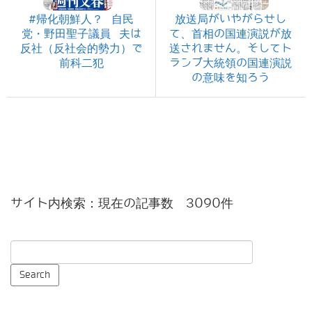
#帰化朝鮮人？ 自民
放送局がいやがらせし
党・野田聖子議員 夫は
て、首相の国連演説が放
反社（反社会的勢力）で
送されません。そしてト
前科二犯
ランプ大統領の国連演説
の意味を知ろう
サイト内検索：現在の記事数 3090件