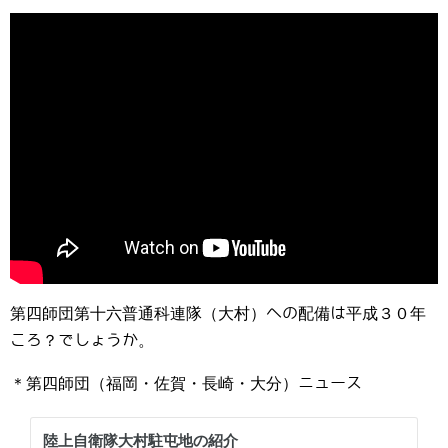
第四師団第十六普通科連隊（大村）への配備は平成３０年
ころ？でしょうか。
＊第四師団（福岡・佐賀・長崎・大分）ニュース