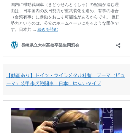
【動画あり】ドイツ・ラインメタル社製 プーマ（ピュ
ーマ）装甲歩兵戦闘車：日本にはないタイプ