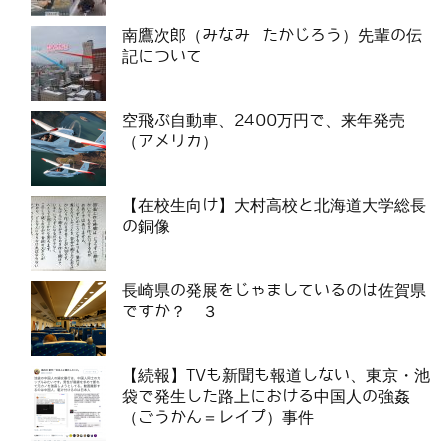
南鷹次郎（みなみ たかじろう）先輩の伝
記について
空飛ぶ自動車、2400万円で、来年発売
（アメリカ）
【在校生向け】大村高校と北海道大学総長
の銅像
長崎県の発展をじゃましているのは佐賀県
ですか？ ３
【続報】TVも新聞も報道しない、東京・池
袋で発生した路上における中国人の強姦
（ごうかん＝レイプ）事件