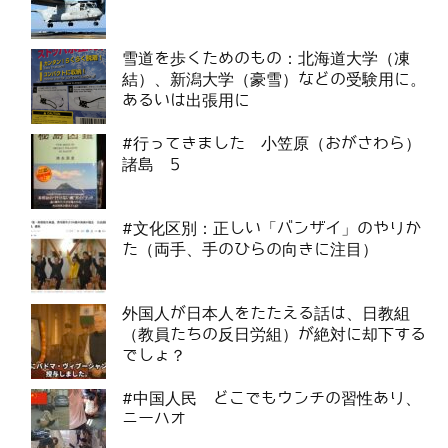
雪道を歩くためのもの：北海道大学（凍
結）、新潟大学（豪雪）などの受験用に。
あるいは出張用に
#行ってきました 小笠原（おがさわら）
諸島 5
#文化区別：正しい「バンザイ」のやりか
た（両手、手のひらの向きに注目）
外国人が日本人をたたえる話は、日教組
（教員たちの反日労組）が絶対に却下する
でしょ？
#中国人民 どこでもウンチの習性あり、
ニーハオ