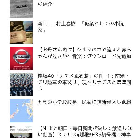
の紹介
新刊： 村上春樹 「職業としての小説
家」
【お母さん向け】クルマの中で流すと赤ち
ゃんが泣きやむ音楽：ダウンロード先追加
欅坂46「ナチス風衣装」の件 1：南米・
チリ陸軍の軍装は、現在もナチスとほぼ同
じ
五島の小学校校長、民家に無断侵入し退職
【NHKと朝日・毎日新聞が決して放送しな
い動画】ステルス戦闘機F35初号機に神事