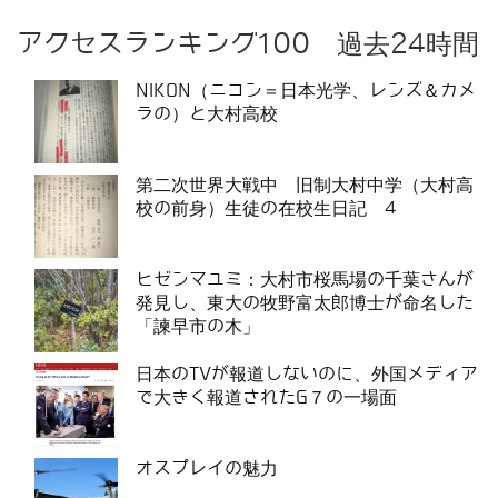
アクセスランキング100 過去24時間
NIKON（ニコン＝日本光学、レンズ＆カメ
ラの）と大村高校
第二次世界大戦中 旧制大村中学（大村高
校の前身）生徒の在校生日記 4
ヒゼンマユミ：大村市桜馬場の千葉さんが
発見し、東大の牧野富太郎博士が命名した
「諫早市の木」
日本のTVが報道しないのに、外国メディア
で大きく報道されたG７の一場面
オスプレイの魅力