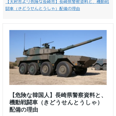
【大村市より危険な長崎市】長崎県警察資料と、機動戦
闘車（きどうせんとうしゃ）配備の理由