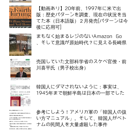
【動画あり】20年前、1997年に米で出
版：歴史パターンを調査、現在の状況を当
てた本（日本語版）２月発売[パターンは今
後に応用可]
まもなく始まるレジのないAmazon Go
、そして意識が原始時代？に見える長崎県
売国していた文部科学省のスケベ官僚・前
川喜平氏（男子校出身）
韓国人にダマされないように：事実は、
1945年まで朝鮮半島は日本の一部でした
参考にしよう！アメリカ軍の「韓国人の扱
い方マニュアル」。そして、韓国人がベト
ナムの民間人を大量虐殺した事件