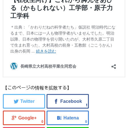
【このページの情報を拡散する】
0
0