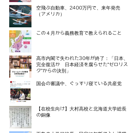
空飛ぶ自動車、2400万円で、来年発売
（アメリカ）
この４月から義務教育で教えられること
高市内閣で失われた30年が終了：「日本、
完全復活か 日本経済を腐らせた“ゼロリス
ク”からの決別」
国会の審議中、ぐっすり寝ている共産党
【在校生向け】大村高校と北海道大学総長
の銅像