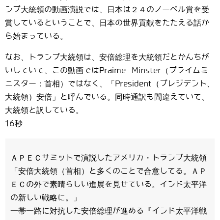
ンプ大統領の動画演説では、日本は２４のノーベル賞を受
賞しているということで、日本の世界貢献をたたえる話か
ら始まっている。
なお、トランプ大統領は、安倍総理を大統領だとかんちが
いしていて、この動画ではPraime Minster（プライムミ
ニスター：首相）ではなく、「President（プレジデント、
大統領）安倍」と呼んでいる。同時通訳も間違えていて、
大統領と訳している。
16秒
ＡＰＥＣサミットで演説したアメリカ・トランプ大統領
「安倍大統領（首相）と多くのことで合意してる。ＡＰ
ＥＣの外で素晴らしい進展を見せている。インド太平洋
の新しい戦略に。」
一帯一路に対抗した安倍総理が進める『インド太平洋戦