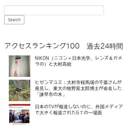
アクセスランキング100 過去24時間
NIKON（ニコン＝日本光学、レンズ＆カメ
ラの）と大村高校
ヒゼンマユミ：大村市桜馬場の千葉さんが
発見し、東大の牧野富太郎博士が命名した
「諫早市の木」
日本のTVが報道しないのに、外国メディア
で大きく報道されたG７の一場面