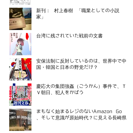
新刊： 村上春樹 「職業としての小説
家」
台湾に残されていた戦前の文書
安保法制に反対しているのは、世界中で中
国・韓国と日本の野党だけ？
慶応大の集団強姦（ごうかん）事件で、Ｔ
Ｖ朝日、犯人をかばう
まもなく始まるレジのないAmazon Go
、そして意識が原始時代？に見える長崎県