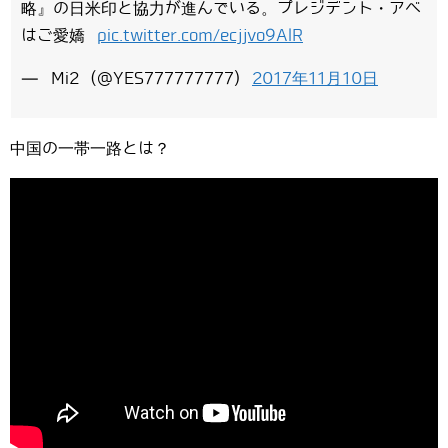
略』の日米印と協力が進んでいる。プレジデント・アベ
はご愛嬌
pic.twitter.com/ecjjvo9AlR
— Mi2 (@YES777777777)
2017年11月10日
中国の一帯一路とは？