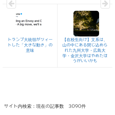
トランプ大統領がツィー
【在校生向け】文系は、
トした「大きな動き」の
山の中にある閉じ込めら
意味
れた九州大学・広島大
学・金沢大学はやめたほ
うがいいかも
サイト内検索：現在の記事数 3090件