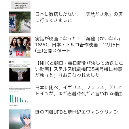
日本に数店しかない、「天然かき氷」の店
に行ってきました
実話が映画になった！「海難（かいなん）
1890」日本・トルコ合作映画 12月5日
(土)公開スタート
【NHKと朝日・毎日新聞が決して放送しな
い動画】ステルス戦闘機F35初号機に神事
が執（と）りおこなわれました
日本に比べ、イギリス、フランス、そして
ドイツが、まだ石器時代だと言われる理由
謎の円盤UFOと新世紀エヴァンゲリオン