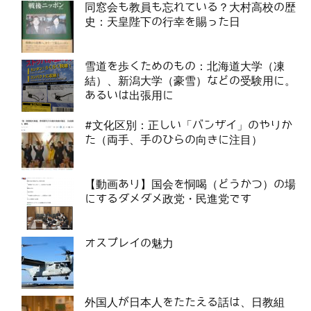
同窓会も教員も忘れている？大村高校の歴
史：天皇陛下の行幸を賜った日
雪道を歩くためのもの：北海道大学（凍
結）、新潟大学（豪雪）などの受験用に。
あるいは出張用に
#文化区別：正しい「バンザイ」のやりか
た（両手、手のひらの向きに注目）
【動画あり】国会を恫喝（どうかつ）の場
にするダメダメ政党・民進党です
オスプレイの魅力
外国人が日本人をたたえる話は、日教組