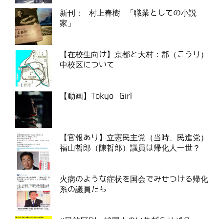
新刊： 村上春樹 「職業としての小説
家」
【在校生向け】京都と大村：郡（こうり）
中校区について
【動画】Tokyo Girl
【官報あり】立憲民主党（当時、民進党）
福山哲郎（陳哲郎）議員は帰化人一世？
火病のような症状を国会でみせつける帰化
系の議員たち