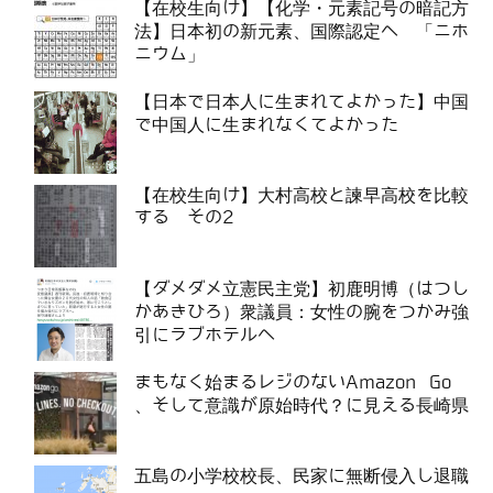
【在校生向け】【化学・元素記号の暗記方
法】日本初の新元素、国際認定へ 「ニホ
ニウム」
【日本で日本人に生まれてよかった】中国
で中国人に生まれなくてよかった
【在校生向け】大村高校と諫早高校を比較
する その2
【ダメダメ立憲民主党】初鹿明博（はつし
かあきひろ）衆議員：女性の腕をつかみ強
引にラブホテルへ
まもなく始まるレジのないAmazon Go
、そして意識が原始時代？に見える長崎県
五島の小学校校長、民家に無断侵入し退職