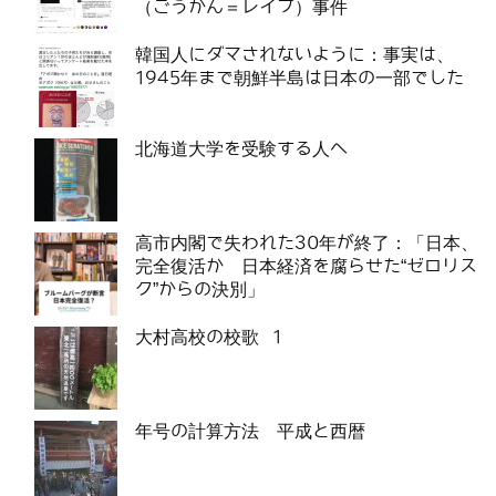
（ごうかん＝レイプ）事件
韓国人にダマされないように：事実は、
1945年まで朝鮮半島は日本の一部でした
北海道大学を受験する人へ
高市内閣で失われた30年が終了：「日本、
完全復活か 日本経済を腐らせた“ゼロリス
ク”からの決別」
大村高校の校歌 1
年号の計算方法 平成と西暦