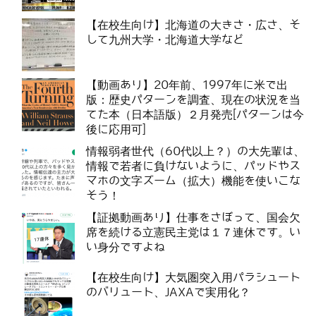
【在校生向け】北海道の大きさ・広さ、そ
して九州大学・北海道大学など
【動画あり】20年前、1997年に米で出
版：歴史パターンを調査、現在の状況を当
てた本（日本語版）２月発売[パターンは今
後に応用可]
情報弱者世代（60代以上？）の大先輩は、
情報で若者に負けないように、パッドやス
マホの文字ズーム（拡大）機能を使いこな
そう！
【証拠動画あり】仕事をさぼって、国会欠
席を続ける立憲民主党は１７連休です。い
い身分ですよね
【在校生向け】大気圏突入用パラシュート
のバリュート、JAXAで実用化？