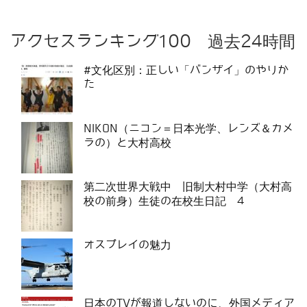
アクセスランキング100 過去24時間
#文化区別：正しい「バンザイ」のやりか
た
NIKON（ニコン＝日本光学、レンズ＆カメ
ラの）と大村高校
第二次世界大戦中 旧制大村中学（大村高
校の前身）生徒の在校生日記 4
オスプレイの魅力
日本のTVが報道しないのに、外国メディア