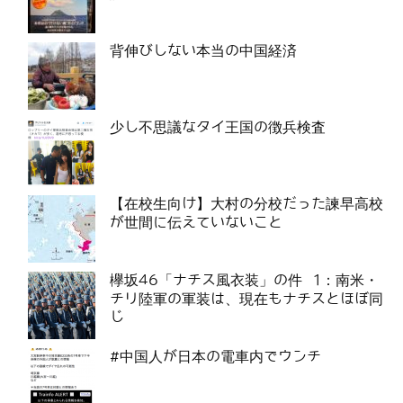
背伸びしない本当の中国経済
少し不思議なタイ王国の徴兵検査
【在校生向け】大村の分校だった諫早高校
が世間に伝えていないこと
欅坂46「ナチス風衣装」の件 1：南米・
チリ陸軍の軍装は、現在もナチスとほぼ同
じ
#中国人が日本の電車内でウンチ