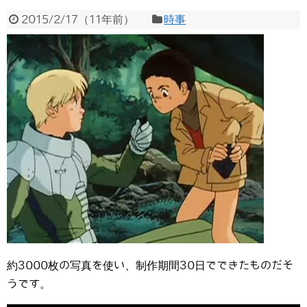
2015/2/17
（
11年前
）
時事
約3000枚の写真を使い、制作期間30日でできたものだそ
うです。