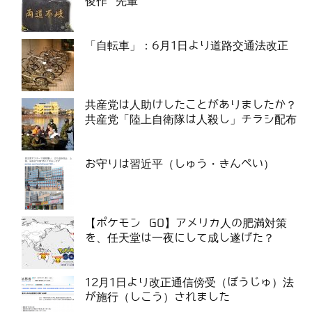
俊作 先輩
「自転車」：6月1日より道路交通法改正
共産党は人助けしたことがありましたか？
共産党「陸上自衛隊は人殺し」チラシ配布
お守りは習近平（しゅう・きんぺい）
【ポケモン GO】アメリカ人の肥満対策
を、任天堂は一夜にして成し遂げた？
12月1日より改正通信傍受（ぼうじゅ）法
が施行（しこう）されました