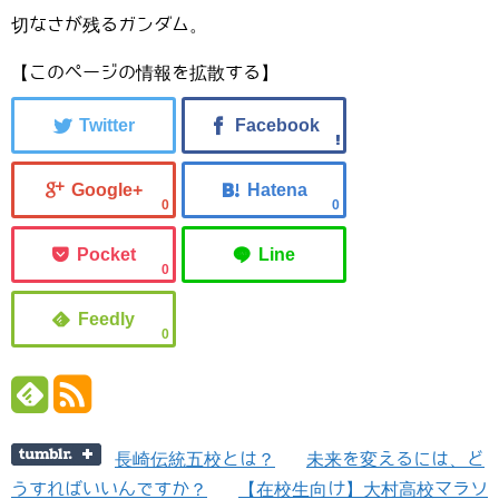
切なさが残るガンダム。
【このページの情報を拡散する】
0
0
0
0
長崎伝統五校とは？
未来を変えるには、ど
うすればいいんですか？
【在校生向け】大村高校マラソ