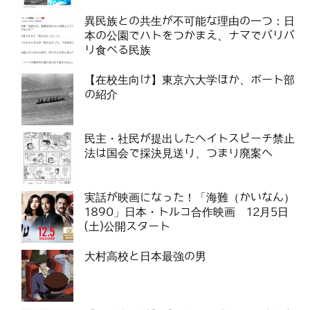
異民族との共生が不可能な理由の一つ：日
本の公園でハトをつかまえ、ナマでバリバ
リ食べる民族
【在校生向け】東京六大学ほか、ボート部
の紹介
民主・社民が提出したヘイトスピーチ禁止
法は国会で採決見送り、つまり廃案へ
実話が映画になった！「海難（かいなん）
1890」日本・トルコ合作映画 12月5日
(土)公開スタート
大村高校と日本最強の男