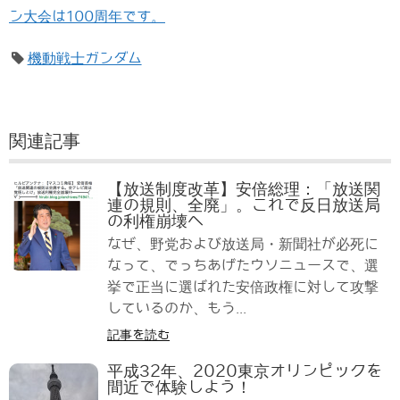
ン大会は100周年です。
機動戦士ガンダム
関連記事
【放送制度改革】安倍総理：「放送関
連の規則、全廃」。これで反日放送局
の利権崩壊へ
なぜ、野党および放送局・新聞社が必死に
なって、でっちあげたウソニュースで、選
挙で正当に選ばれた安倍政権に対して攻撃
しているのか、もう...
記事を読む
平成32年、2020東京オリンピックを
間近で体験しよう！