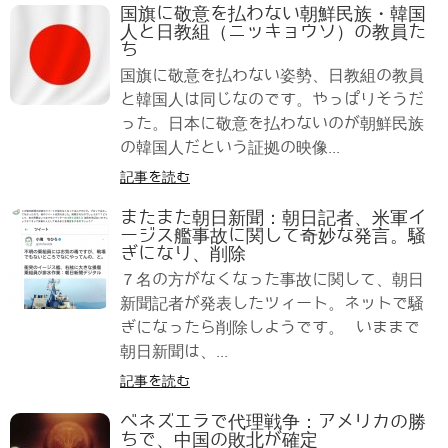
国旗に敬意を払わない朝鮮民族・韓国
人と日教組（ニッキョウソ）の教員た
ち
国旗に敬意を払わない姿勢、日教組の教員
と韓国人は同じなのです。やっぱりそうだ
った。日本に敬意を払わないのが朝鮮民族
の韓国人だという証拠の映像...
記事を読む
またまた朝日新聞：朝日記者、米軍イ
ージス艦事故に関して奇妙な発言。騒
ぎになり、削除
７名の方がなくなった事故に関して、朝日
新聞記者が発表したツィート。ネットで騒
ぎになったら削除しようです。 いままで
朝日新聞は、...
記事を読む
ベネズエラで代理戦争：アメリカの勝
ちで、中国の敗北が確定