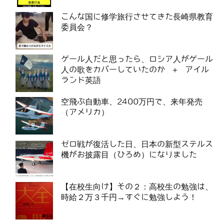
こんな国に修学旅行させてきた長崎県教育
委員会？
ゲール人だと思ったら、ロシア人がゲール
人の歌をカバーしていたのか ＋ アイル
ランド英語
空飛ぶ自動車、2400万円で、来年発売
（アメリカ）
ゼロ戦が復活した日、日本の新型ステルス
機がお披露目（ひろめ）になりました
【在校生向け】その２：高校生の勉強は、
時給２万３千円→すぐに勉強しよう！