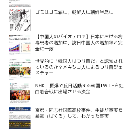
ゴミはゴミ箱に、朝鮮人は朝鮮半島に
【中国人のバイオテロ？】日本における梅
毒患者の増加は、訪日中国人の増加率と完
全に一致
世界的に「韓国人はつり目だ」と認知され
ているのか？メキシコ人によるつり目ジェ
スチャー
NHK、原爆で反日活動する韓国TWICEを紅
白歌合戦に出場させる決定
京都・同志社国際高校事件、生徒が事実を
暴露（ばくろ）して、わかった事実