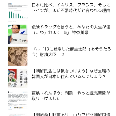
日本に比べ、イギリス、フランス、そして
ドイツが、まだ石器時代だと言われる理由
危険ドラッグを使うと、あなたの人生が壊
（こわ）れます by 神奈川県
ゴルゴ13に登場した麻生太郎（あそうたろ
う）財務大臣 ２
【朝鮮民族には気をつけよう】なぜ無職の
韓国人が日本に住んでいるんでしょう？
蓮舫（れんほう）問題：やっと読売新聞が
取り上げました
【開戦前】動画あり：ロシアが北朝鮮国境