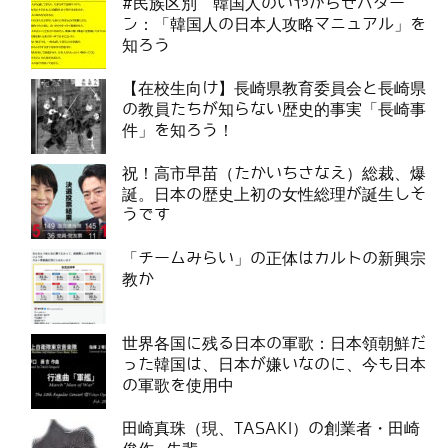
#民族区別 韓国人のいやがらせパター
ン：「韓国人の日本人攻略マニュアル」を
知ろう
【在校生向け】長崎県教育委員会と長崎県
の教員たちが知らない歴史的事実「長崎事
件」を知ろう！
祝！高市早苗（たかいちさなえ）総裁、爆
誕。日本の歴史上初の女性総理が誕生しそ
うです
「チームみらい」の正体はカルトの新興宗
教か
世界各国に残る日本の軍歌：日本領朝鮮だ
った韓国は、日本が嫌いなのに、今も日本
の軍歌を使用中
田崎真珠（現、TASAKI）の創業者・田崎