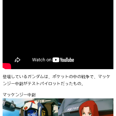
登場しているガンダムは、ポケットの中の戦争で、マッケ
ンジー中尉がテストパイロットだったもの。
マッケンジー中尉