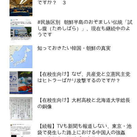
ですか？ ３
#民族区別 朝鮮半島のおぞましい伝統「試
し腹（ためしばら）」、現在も継続中のよ
うです
知っておきたい韓国・朝鮮の真実
【在校生向け】なぜ、共産党と立憲民主党
はヒトラーばかり攻撃するのですか？
【在校生向け】大村高校と北海道大学総長
の銅像
【続報】TVも新聞も報道しない、東京・池
袋で発生した路上における中国人の強姦