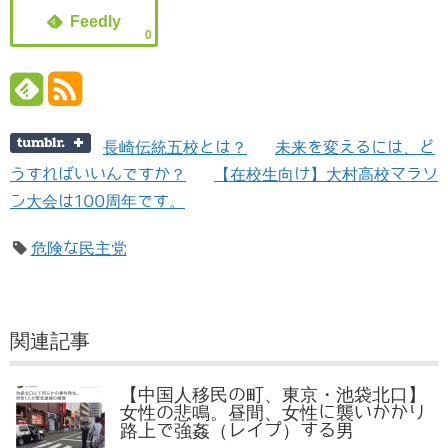
0
長崎伝統五校とは？
未来を変えるには、ど
うすればいいんですか？
【在校生向け】大村高校マラソ
ン大会は100周年です。
危険な民主党
関連記事
【中国人移民の町、東京・池袋北口】
女性の悲鳴。昼間、女性に襲いかかり
路上で強姦（レイプ）する男