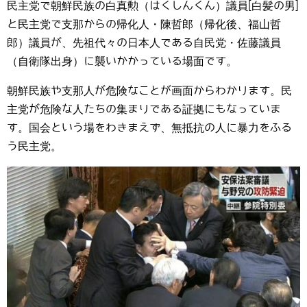
民主党で朝鮮民族の白真勲（はくしんくん）議員[白髪の男]
と民主党で支那からの帰化人・陳哲郎（帰化後、福山哲
郎）議員が、先祖代々の日本人である自民党・佐藤議員
（自衛隊出身）に襲いかかっている場面です。
朝鮮民族や支那人が危険なことが画面からわかります。民
主党が危険な人たちの集まりである証拠にもなっていま
す。国会という場をわきまえず、無抵抗の人に暴力をふる
う民主党。