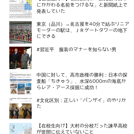
にかかわる名前をつけるな」と新聞紙上で
発表していた
東京（品川）→名古屋を40分で結ぶリニア
モーターの駅は、ＪＲゲートタワーの地下
にできる
#習近平 服装のマナーを知らない男
中国に対して、高市政権の勝利：日本の探
査船「ちきゅう」、水深6000mの海底か
らレア・アース採掘に成功！
#文化区別：正しい「バンザイ」のやりか
た
【在校生向け】大村の分校だった諫早高校
が世間に伝えていないこと