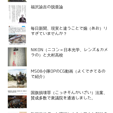
福沢諭吉の脱亜論
毎日新聞、現実と違うことで煽（あお）り
すぎていませんか？
NIKON（ニコン＝日本光学、レンズ＆カメ
ラの）と大村高校
MS08小隊OPのCG動画（よくできてるの
で紹介）
国旗損壊罪（こっきそんかいざい）法案、
賛成多数で衆議院を通過しました。