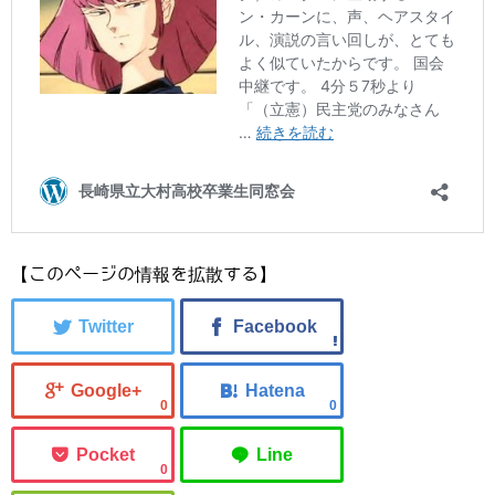
【このページの情報を拡散する】
0
0
0