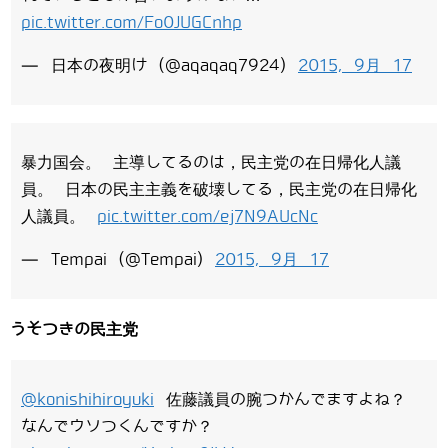
pic.twitter.com/Fo0JUGCnhp
— 日本の夜明け (@aqaqaq7924)
2015, 9月 17
暴力国会。 主導してるのは，民主党の在日帰化人議
員。 日本の民主主義を破壊してる，民主党の在日帰化
人議員。
pic.twitter.com/ej7N9AUcNc
— Tempai (@Tempai)
2015, 9月 17
うそつきの民主党
@konishihiroyuki
佐藤議員の腕つかんでますよね？
なんでウソつくんですか？