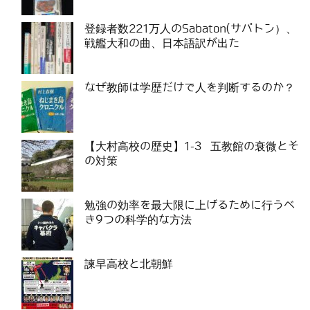
登録者数221万人のSabaton(サバトン）、
戦艦大和の曲、日本語訳が出た
なぜ教師は学歴だけで人を判断するのか？
【大村高校の歴史】1-3 五教館の衰微とそ
の対策
勉強の効率を最大限に上げるために行うべ
き9つの科学的な方法
諫早高校と北朝鮮