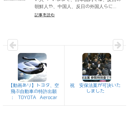
朝鮮人や、中国人、反日の外国人らに...
記事を読む
【動画あり】トヨタ、空
祝 安保法案が可決いた
しました
飛ぶ自動車の特許出願
： TOYOTA Aerocar