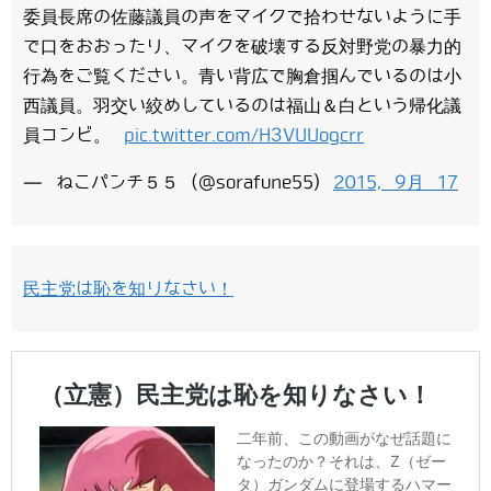
委員長席の佐藤議員の声をマイクで拾わせないように手
で口をおおったり、マイクを破壊する反対野党の暴力的
行為をご覧ください。青い背広で胸倉掴んでいるのは小
西議員。羽交い絞めしているのは福山＆白という帰化議
員コンビ。
pic.twitter.com/H3VUUogcrr
— ねこパンチ５５ (@sorafune55)
2015, 9月 17
民主党は恥を知りなさい！