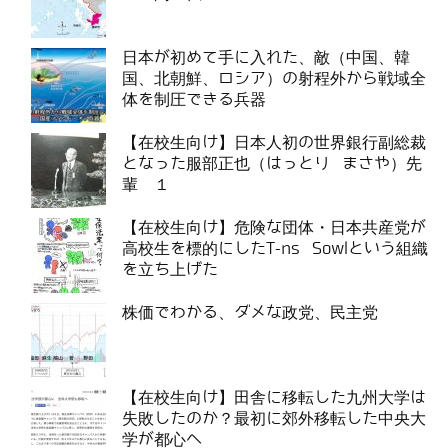
日本が初めて手に入れた、敵（中国、韓
国、北朝鮮、ロシア）の射程外から戦域全
体を制圧できる兵器
【在校生向け】日本人初の世界銀行副総裁
となった服部正也（はっとり まさや）先
輩 １
【在校生向け】危険な団体・日本共産党が
高校生を標的にしたT-ns Sowlという組織
を立ち上げた
株価でわかる、ダメな政党、民主党
【在校生向け】田舎に移転した九州大学は
失敗したのか？最初に郊外移転した中央大
学が都心へ