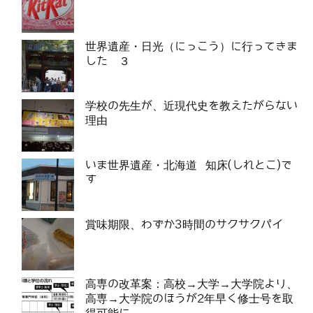
世界遺産・日光（にっこう）に行ってきま
した ３
学校の先生が、近現代史を教えたがらない
理由
いま世界遺産・北海道 知床(しれとこ)で
す
賞味期限、わずか3時間のサクサクパイ
高専の改革案：高校→大学→大学院より、
高専→大学院のほうが2年早く修士号を取