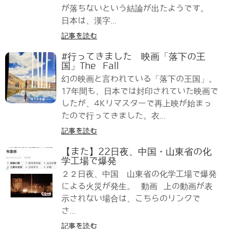
が落ちないという結論が出たようです。
日本は、漢字...
記事を読む
#行ってきました 映画「落下の王
国」The Fall
幻の映画と言われている「落下の王国」。
17年間も、日本では封印されていた映画で
したが、4Kリマスターで再上映が始まっ
たので行ってきました。衣...
記事を読む
【また】22日夜、中国・山東省の化
学工場で爆発
２２日夜、中国 山東省の化学工場で爆発
による火災が発生。 動画 上の動画が表
示されない場合は、こちらのリンクで
さ...
記事を読む