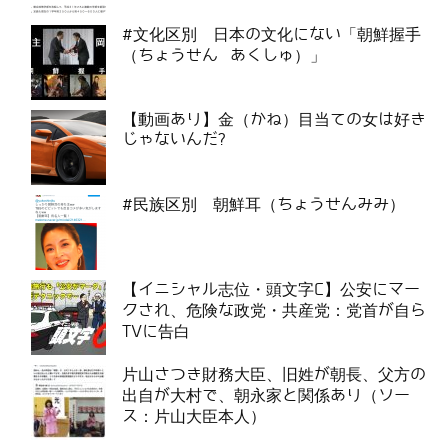
#文化区別 日本の文化にない「朝鮮握手
（ちょうせん あくしゅ）」
【動画あり】金（かね）目当ての女は好き
じゃないんだ?
#民族区別 朝鮮耳（ちょうせんみみ）
【イニシャル志位・頭文字C】公安にマー
クされ、危険な政党・共産党：党首が自ら
TVに告白
片山さつき財務大臣、旧姓が朝長、父方の
出自が大村で、朝永家と関係あり（ソー
ス：片山大臣本人）