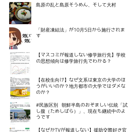
島原の乱と島原そうめん、そして大村
「財産凍結法」が10月5日から施行されま
す
【マスコミが報道しない修学旅行先】学校
の思想傾向は修学旅行先でわかる？
【在校生向け】なぜ文系は東京の大学のほ
うがいいのか？地方都市の大学ではダメな
のか？
#民族区別 朝鮮半島のおぞましい伝統「試
し腹（ためしばら）」、現在も継続中のよ
うです
【なぜかTVが報道しない】援助交際好き官