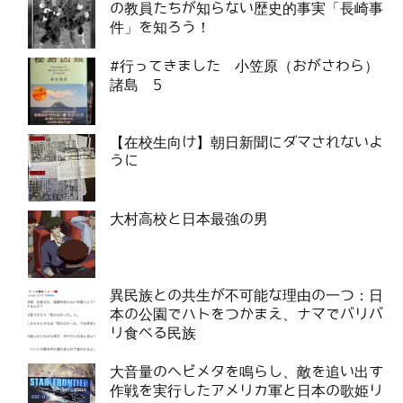
の教員たちが知らない歴史的事実「長崎事
件」を知ろう！
#行ってきました 小笠原（おがさわら）
諸島 5
【在校生向け】朝日新聞にダマされないよ
うに
大村高校と日本最強の男
異民族との共生が不可能な理由の一つ：日
本の公園でハトをつかまえ、ナマでバリバ
リ食べる民族
大音量のヘビメタを鳴らし、敵を追い出す
作戦を実行したアメリカ軍と日本の歌姫リ