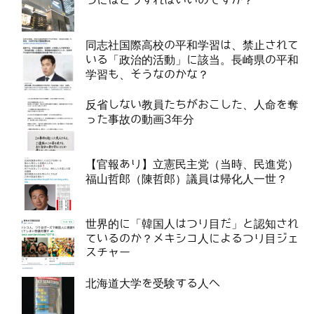
つにはどうすればいいのですか？
同志社国際高校の平和学習は、禁止されて
いる「政治的活動」に該当。長崎県の平和
学習も、そうなのかな？
反省しない教員たちがおこした、人命を奪
った事故の動画3年分
【官報あり】立憲民主党（当時、民進党）
福山哲郎（陳哲郎）議員は帰化人一世？
世界的に「韓国人はつり目だ」と認知され
ているのか？メキシコ人によるつり目ジェ
スチャー
北海道大学を受験する人へ