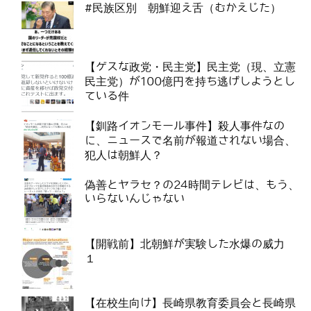
#民族区別 朝鮮迎え舌（むかえじた）
【ゲスな政党・民主党】民主党（現、立憲
民主党）が100億円を持ち逃げしようとし
ている件
【釧路イオンモール事件】殺人事件なの
に、ニュースで名前が報道されない場合、
犯人は朝鮮人？
偽善とヤラセ？の24時間テレビは、もう、
いらないんじゃない
【開戦前】北朝鮮が実験した水爆の威力
１
【在校生向け】長崎県教育委員会と長崎県