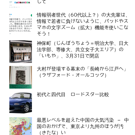
して
情報弱者世代（60代以上？）の大先輩は、
情報で若者に負けないように、パッドやス
マホの文字ズーム（拡大）機能を使いこな
そう！
神保町（じんぼうちょう＝明治大学、日大
法学部、専修大、共立女子大エリア）の
「いもや」、3月31日で閉店
大村が登場する幕末の「長崎から江戸へ」
（ラザフォード・オールコック）
初代と四代目 ロードスター比較
最悪レベルを超えた中国の大気汚染 – 中
国のおかげで、東京より九州のほうが汚
（きたな）い