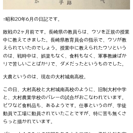
↑昭和20年6月の日記です。
敗戦の2ヶ月前です。長崎県の教員らは、ウソを正規の授業
中に教えてきました。長崎県教育員会の指示で、ウソが教
えられていたのでしょう。授業中に教えられたウソという
のは、戦時中は、娯楽もなく、食料もなく、軍事教練ばか
りで苦しいことばかりで、ダメだったというものでした。
大農というのは、現在の大村城南高校。
この日、大村高校と大村城南高校のように、旧制大村中学
と、大村農業学校のバレーの試合がおこなわれています。
ビワなど食料品も、あるようです。仕事というのが、学徒
動員で工場に動員されていたことですが、特に苦も無くさ
らっと描かれています。