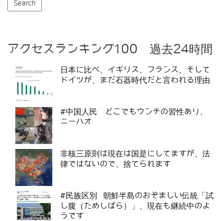
アクセスランキング100 過去24時間
日本に比べ、イギリス、フランス、そして
ドイツが、まだ石器時代だと言われる理由
#中国人民 どこでもウンチの習性あり、
ニーハオ
非核三原則は現在は国是にしてますが、法
律ではないので、捨てられます
#民族区別 朝鮮半島のおぞましい伝統「試
し腹（ためしばら）」、現在も継続中のよ
うです