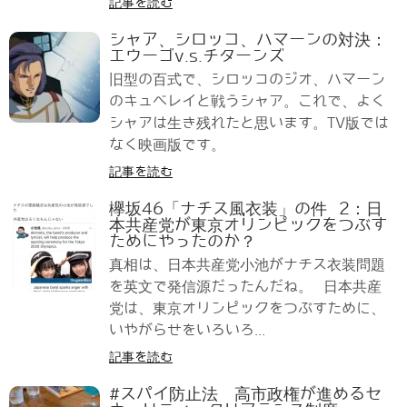
記事を読む
シャア、シロッコ、ハマーンの対決：
エウーゴv.s.チターンズ
旧型の百式で、シロッコのジオ、ハマーン
のキュベレイと戦うシャア。これで、よく
シャアは生き残れたと思います。TV版では
なく映画版です。
記事を読む
欅坂46「ナチス風衣装」の件 2：日
本共産党が東京オリンピックをつぶす
ためにやったのか？
真相は、日本共産党小池がナチス衣装問題
を英文で発信源だったんだね。 日本共産
党は、東京オリンピックをつぶすために、
いやがらせをいろいろ...
記事を読む
#スパイ防止法 高市政権が進めるセ