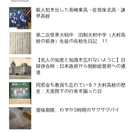
殺人犯を出した長崎東高・佐世保北高・諫
早高校
第二次世界大戦中 旧制大村中学（大村高
校の前身）生徒の在校生日記 11
【先人の知恵と知識を忘れないように】日
韓併合時：日本政府から朝鮮総督府への通
達
同窓会も教員も忘れている？大村高校の歴
史：天皇陛下の行幸を賜った日
賞味期限、わずか3時間のサクサクパイ