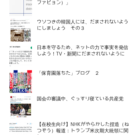
ファビョン）」
ウソつきの韓国人には、だまされないよう
にしましょう その３
日本を守るため、ネットの力で事実を発信
しよう！TV・新聞にだまされないように
「保育園落ちた」ブログ ２
国会の審議中、ぐっすり寝ている共産党
【在校生向け】NHKがやらかした捏造（ね
つぞう）報道：トランプ米次期大統領に関