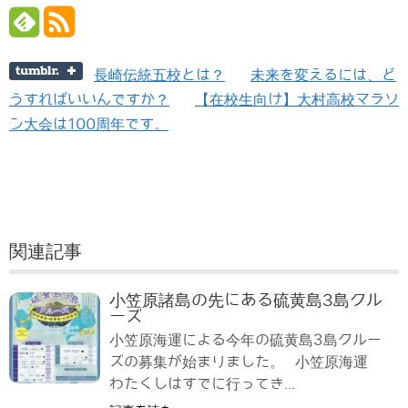
長崎伝統五校とは？
未来を変えるには、ど
うすればいいんですか？
【在校生向け】大村高校マラソ
ン大会は100周年です。
関連記事
小笠原諸島の先にある硫黄島3島クル
ーズ
小笠原海運による今年の硫黄島3島クルー
ズの募集が始まりました。 小笠原海運
わたくしはすでに行ってき...