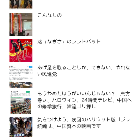
こんなもの
渚（なぎさ）のシンドバッド
あげ足を取ることしか、できない、やれな
い民進党
もうやめたほうがいいんじゃない？：恵方
巻き、ハロウィン、24時間テレビ、中国へ
の修学旅行、韓流ゴリ押し
気をつけよう、次回のハリウッド版ゴジラ
続編は、中国資本の映画です