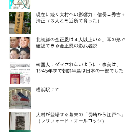
現在に続く大村への影響力：信長→秀吉＋
清正（３人とも近所で育った）
北朝鮮の金正恩は４人以上いる。耳の形で
確認できる金正恩の影武者説
韓国人にダマされないように：事実は、
1945年まで朝鮮半島は日本の一部でした
横浜駅にて
大村が登場する幕末の「長崎から江戸へ」
（ラザフォード・オールコック）