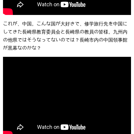
これが、中国。こんな国が大好きで、修学旅行先を中国に
してきた長崎県教育委員会と長崎県の教員の皆様。九州内
の他県ではそうなってないのでは？長崎市内の中国領事館
が黒幕なのかな？