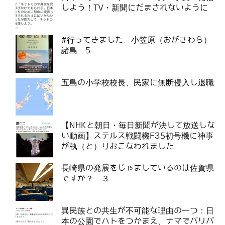
しよう！TV・新聞にだまされないように
#行ってきました 小笠原（おがさわら）
諸島 5
五島の小学校校長、民家に無断侵入し退職
【NHKと朝日・毎日新聞が決して放送しな
い動画】ステルス戦闘機F35初号機に神事
が執（と）りおこなわれました
長崎県の発展をじゃましているのは佐賀県
ですか？ ３
異民族との共生が不可能な理由の一つ：日
本の公園でハトをつかまえ、ナマでバリバ