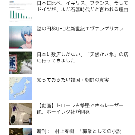
日本に比べ、イギリス、フランス、そして
ドイツが、まだ石器時代だと言われる理由
謎の円盤UFOと新世紀エヴァンゲリオン
日本に数店しかない、「天然かき氷」の店
に行ってきました
知っておきたい韓国・朝鮮の真実
【動画】ドローンを撃墜できるレーザー
砲、ボーイング社が開発
新刊： 村上春樹 「職業としての小説