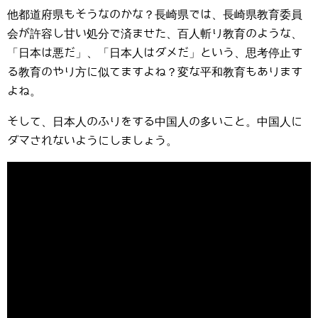
他都道府県もそうなのかな？長崎県では、長崎県教育委員
会が許容し甘い処分で済ませた、百人斬り教育のような、
「日本は悪だ」、「日本人はダメだ」という、思考停止す
る教育のやり方に似てますよね？変な平和教育もあります
よね。
そして、日本人のふりをする中国人の多いこと。中国人に
ダマされないようにしましょう。