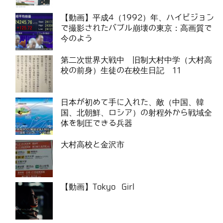
【動画】平成4（1992）年、ハイビジョン
で撮影されたバブル崩壊の東京：高画質で
今のよう
第二次世界大戦中 旧制大村中学（大村高
校の前身）生徒の在校生日記 11
日本が初めて手に入れた、敵（中国、韓
国、北朝鮮、ロシア）の射程外から戦域全
体を制圧できる兵器
大村高校と金沢市
【動画】Tokyo Girl