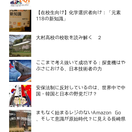
【在校生向け】化学選択者向け：「元素
118の新知識」
大村高校の校歌を読み解く ２
ここまで考え抜いて成功する：探査機はや
ぶさにおける、日本技術者の力
安保法制に反対しているのは、世界中で中
国・韓国と日本の野党だけ？
まもなく始まるレジのないAmazon Go
、そして意識が原始時代？に見える長崎県