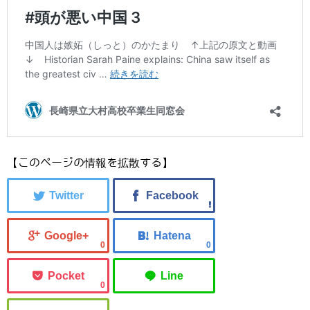
【このページの情報を拡散する】
0
0
0