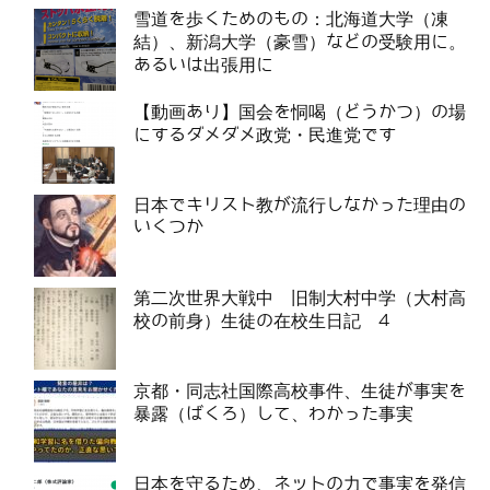
雪道を歩くためのもの：北海道大学（凍
結）、新潟大学（豪雪）などの受験用に。
あるいは出張用に
【動画あり】国会を恫喝（どうかつ）の場
にするダメダメ政党・民進党です
日本でキリスト教が流行しなかった理由の
いくつか
第二次世界大戦中 旧制大村中学（大村高
校の前身）生徒の在校生日記 4
京都・同志社国際高校事件、生徒が事実を
暴露（ばくろ）して、わかった事実
日本を守るため、ネットの力で事実を発信