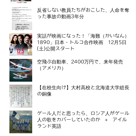
反省しない教員たちがおこした、人命を奪
った事故の動画3年分
実話が映画になった！「海難（かいなん）
1890」日本・トルコ合作映画 12月5日
(土)公開スタート
空飛ぶ自動車、2400万円で、来年発売
（アメリカ）
【在校生向け】大村高校と北海道大学総長
の銅像
ゲール人だと思ったら、ロシア人がゲール
人の歌をカバーしていたのか ＋ アイル
ランド英語