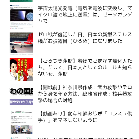
宇宙太陽光発電（電気を電波に変換し、マ
イクロ波で地上に送電）は、ゼータガンダ
ムで
ゼロ戦が復活した日、日本の新型ステルス
機がお披露目（ひろめ）になりました
【ごろつき蓮舫】着物でごまかす帰化人た
ち。そして、日本人としてのルールを知ら
ない女、蓮舫
【開戦前】神奈川県作成：武力攻撃やテロ
から身を守る方法、総務省作成：核兵器攻
撃の場合の対処
【動画あり】変な朝鮮おじぎ「コンス（供
手）」をマネしないように