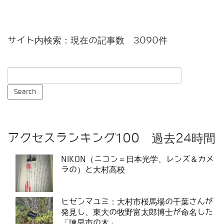
サイト内検索：現在の記事数 3090件
アクセスランキング100 過去24時間
NIKON（ニコン＝日本光学、レンズ＆カメ
ラの）と大村高校
ヒゼンマユミ：大村市桜馬場の千葉さんが
発見し、東大の牧野富太郎博士が命名した
「諫早市の木」