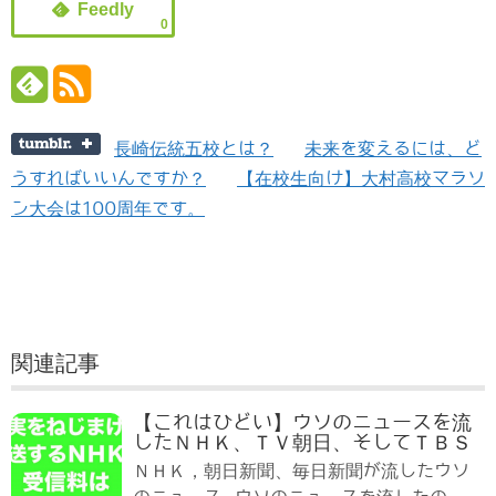
0
長崎伝統五校とは？
未来を変えるには、ど
うすればいいんですか？
【在校生向け】大村高校マラソ
ン大会は100周年です。
関連記事
【これはひどい】ウソのニュースを流
したＮＨＫ、ＴＶ朝日、そしてＴＢＳ
ＮＨＫ，朝日新聞、毎日新聞が流したウソ