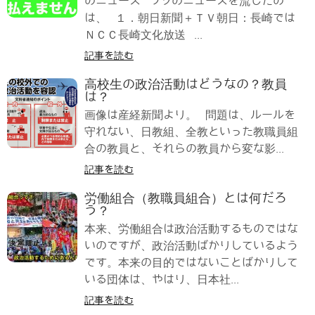
のニュース ウソのニュースを流したの
は、 １．朝日新聞＋ＴＶ朝日：長崎では
ＮＣＣ長崎文化放送 ...
記事を読む
高校生の政治活動はどうなの？教員
は？
画像は産経新聞より。 問題は、ルールを
守れない、日教組、全教といった教職員組
合の教員と、それらの教員から変な影...
記事を読む
労働組合（教職員組合）とは何だろ
う？
本来、労働組合は政治活動するものではな
いのですが、政治活動ばかりしているよう
です。本来の目的ではないことばかりして
いる団体は、やはり、日本社...
記事を読む