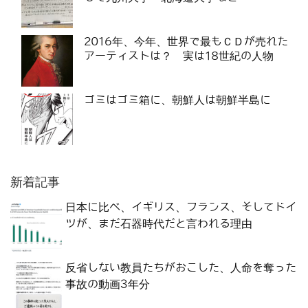
2016年、今年、世界で最もＣＤが売れた
アーティストは？ 実は18世紀の人物
ゴミはゴミ箱に、朝鮮人は朝鮮半島に
新着記事
日本に比べ、イギリス、フランス、そしてドイ
ツが、まだ石器時代だと言われる理由
反省しない教員たちがおこした、人命を奪った
事故の動画3年分