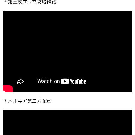
＊第三次サンサ攻略作戦
＊メルキア第二方面軍