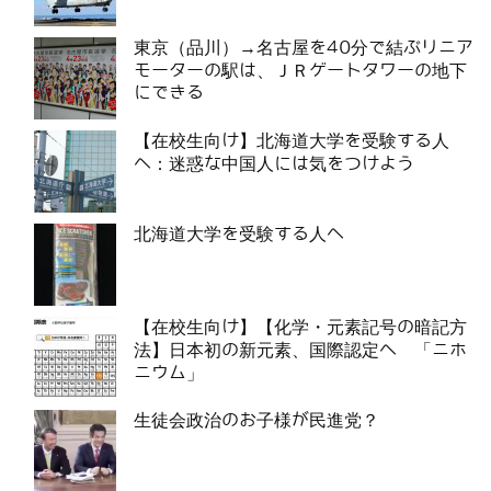
東京（品川）→名古屋を40分で結ぶリニア
モーターの駅は、ＪＲゲートタワーの地下
にできる
【在校生向け】北海道大学を受験する人
へ：迷惑な中国人には気をつけよう
北海道大学を受験する人へ
【在校生向け】【化学・元素記号の暗記方
法】日本初の新元素、国際認定へ 「ニホ
ニウム」
生徒会政治のお子様が民進党？