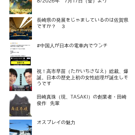
8/2026年 7月17日（金）より
長崎県の発展をじゃましているのは佐賀県
ですか？ ３
#中国人が日本の電車内でウンチ
祝！高市早苗（たかいちさなえ）総裁、爆
誕。日本の歴史上初の女性総理が誕生しそ
うです
田崎真珠（現、TASAKI）の創業者・田崎
俊作 先輩
オスプレイの魅力