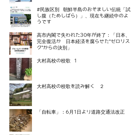
#民族区別 朝鮮半島のおぞましい伝統「試
し腹（ためしばら）」、現在も継続中のよ
うです
高市内閣で失われた30年が終了：「日本、
完全復活か 日本経済を腐らせた“ゼロリス
ク”からの決別」
大村高校の校歌 1
大村高校の校歌を読み解く ２
「自転車」：6月1日より道路交通法改正