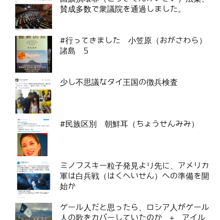
賛成多数で衆議院を通過しました。
#行ってきました 小笠原（おがさわら）
諸島 5
少し不思議なタイ王国の徴兵検査
#民族区別 朝鮮耳（ちょうせんみみ）
ミノフスキー粒子発見より先に、アメリカ
軍は白兵戦（はくへいせん）への準備を開
始か
ゲール人だと思ったら、ロシア人がゲール
人の歌をカバーしていたのか ＋ アイル