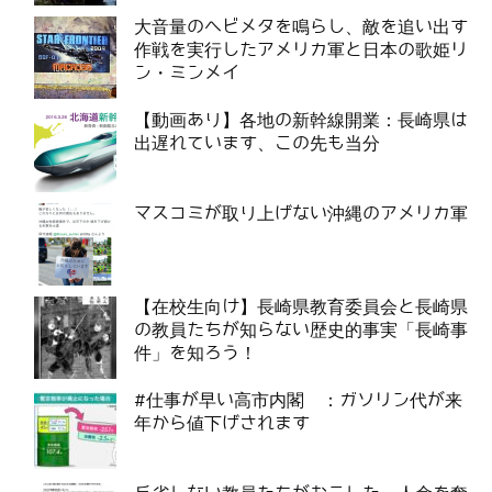
大音量のヘビメタを鳴らし、敵を追い出す
作戦を実行したアメリカ軍と日本の歌姫リ
ン・ミンメイ
【動画あり】各地の新幹線開業：長崎県は
出遅れています、この先も当分
マスコミが取り上げない沖縄のアメリカ軍
【在校生向け】長崎県教育委員会と長崎県
の教員たちが知らない歴史的事実「長崎事
件」を知ろう！
#仕事が早い高市内閣 ：ガソリン代が来
年から値下げされます