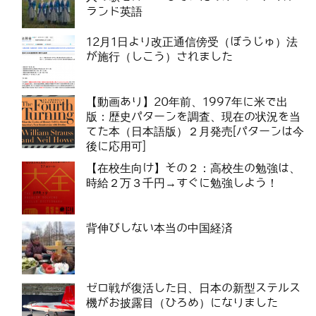
ランド英語
12月1日より改正通信傍受（ぼうじゅ）法
が施行（しこう）されました
【動画あり】20年前、1997年に米で出
版：歴史パターンを調査、現在の状況を当
てた本（日本語版）２月発売[パターンは今
後に応用可]
【在校生向け】その２：高校生の勉強は、
時給２万３千円→すぐに勉強しよう！
背伸びしない本当の中国経済
ゼロ戦が復活した日、日本の新型ステルス
機がお披露目（ひろめ）になりました