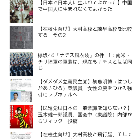
【日本で日本人に生まれてよかった】中国
で中国人に生まれなくてよかった
【在校生向け】大村高校と諫早高校を比較
する その2
欅坂46「ナチス風衣装」の件 1：南米・
チリ陸軍の軍装は、現在もナチスとほぼ同
じ
【ダメダメ立憲民主党】初鹿明博（はつし
かあきひろ）衆議員：女性の腕をつかみ強
引にラブホテルへ
【民進党は日本の一般常識を知らない？】
玉木雄一郎議員、国会中（衆議院）内部か
らツィッター投稿
【在校生向け】大村高校と飛行艇、そして