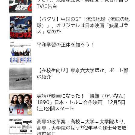
TVに告白
【パクリ】中国のSF「流浪地球（流転の地
球）」、オリジナルは日本映画「妖星ゴラ
ス」なのか
平和学習の正体を知ろう！
【在校生向け】東京六大学ほか、ボート部
の紹介
実話が映画になった！「海難（かいなん）
1890」日本・トルコ合作映画 12月5日
(土)公開スタート
高専の改革案：高校→大学→大学院より、
高専→大学院のほうが2年早く修士号を取
得可能に