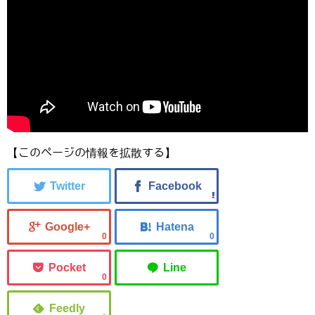
【このページの情報を拡散する】
0
0
0