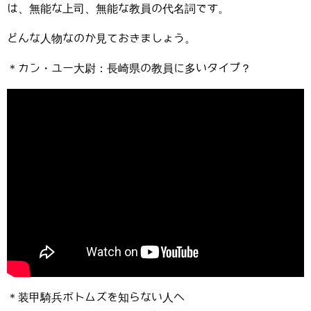
は、無能な上司、無能な教員の代名詞です。
どんな人物なのか見ておきましょう。
＊カン・ユー大尉：長崎県の教員に多いタイプ？
＊装甲騎兵ボトムズを知らない人へ