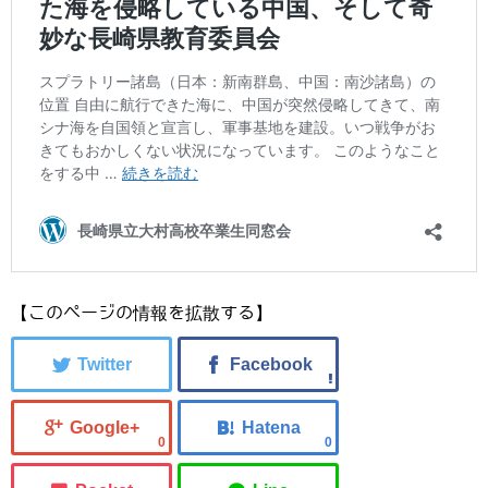
【このページの情報を拡散する】
0
0