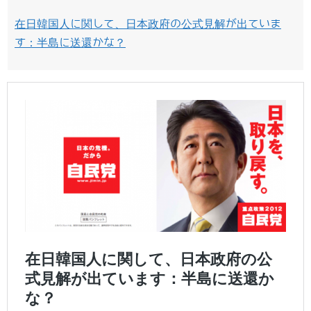
在日韓国人に関して、日本政府の公式見解が出ていま
す：半島に送還かな？