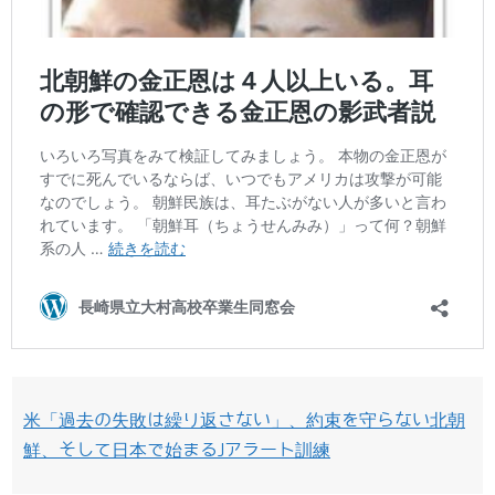
米「過去の失敗は繰り返さない」、約束を守らない北朝
鮮、そして日本で始まるJアラート訓練