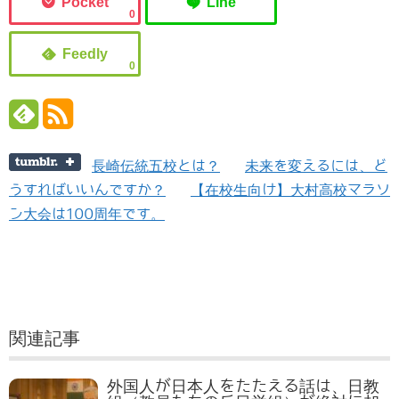
0
0
長崎伝統五校とは？
未来を変えるには、ど
うすればいいんですか？
【在校生向け】大村高校マラソ
ン大会は100周年です。
関連記事
外国人が日本人をたたえる話は、日教