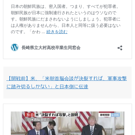
【開戦前】米、「米朝首脳会談が決裂すれば、軍事攻撃
に踏み切るしかない」と日本側に伝達