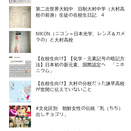
第二次世界大戦中 旧制大村中学（大村高
校の前身）生徒の在校生日記 4
NIKON（ニコン＝日本光学、レンズ＆カメ
ラの）と大村高校
【在校生向け】【化学・元素記号の暗記方
法】日本初の新元素、国際認定へ 「ニホ
ニウム」
【在校生向け】大村の分校だった諫早高校
が世間に伝えていないこと
#文化区別 朝鮮女性の伝統「乳（ちち）
出しチョゴリ」