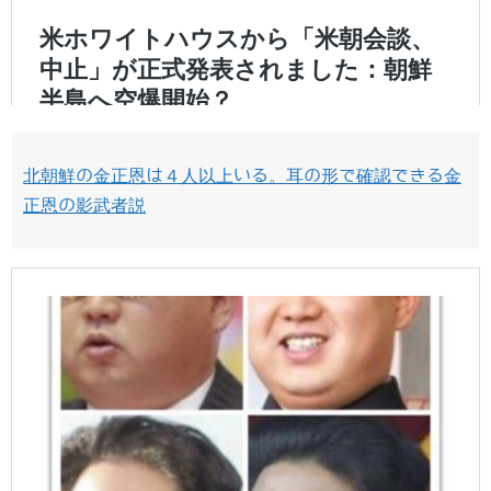
北朝鮮の金正恩は４人以上いる。耳の形で確認できる金
正恩の影武者説