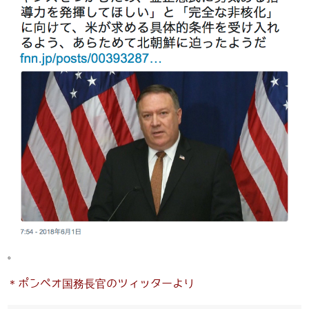
。
＊ポンペオ国務長官のツィッターより