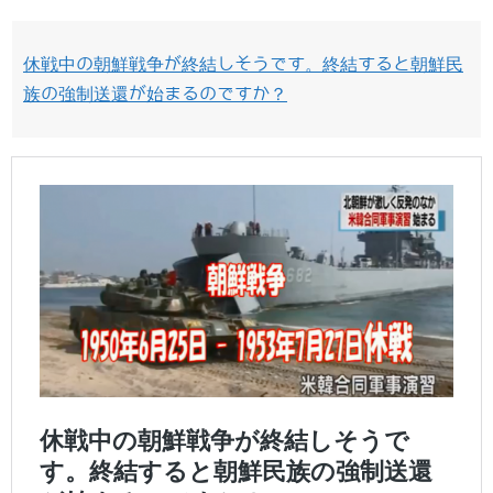
休戦中の朝鮮戦争が終結しそうです。終結すると朝鮮民
族の強制送還が始まるのですか？