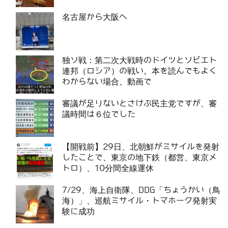
名古屋から大阪へ
独ソ戦：第二次大戦時のドイツとソビエト
連邦（ロシア）の戦い。本を読んでもよく
わからない場合、動画で
審議が足りないとさけぶ民主党ですが、審
議時間は６位でした
【開戦前】29日、北朝鮮がミサイルを発射
したことで、東京の地下鉄（都営、東京メ
トロ）、10分間全線運休
7/29、海上自衛隊、DDG「ちょうかい（鳥
海）」、巡航ミサイル・トマホーク発射実
験に成功