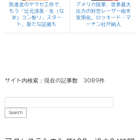
民進党のヤラセ工作で、
アメリカ陸軍、世界最大
もう「辻元清美・生（な
出力の対空レーザー砲を
ま）コン祭り」スター
実用化。ロッキード・マ
ト。新たな証拠も
ーチン社が納入
サイト内検索：現在の記事数 3089件