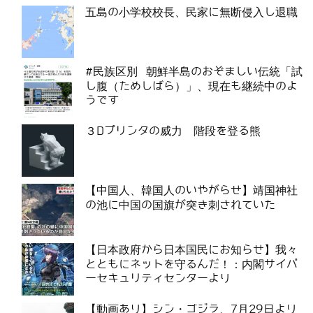
五島の小学校校長、民家に無断侵入し退職
#民族区別 朝鮮半島のおぞましい伝統「試
し腹（ためしばら）」、現在も継続中のよ
うです
３Dプリンタの威力 階段を登る熊
【中国人、韓国人のいやがらせ】靖国神社
の池に中国の国旗が突き刺されていた
【日本政府から日本国民にお知らせ】我々
とともにネットを守るんだ！：内閣サイバ
ーセキュリティセンターより
【動画あり】シン・ゴジラ、7月29日より