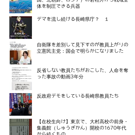
体を制圧できる兵器
デマを流し続ける長崎県庁？ １
自衛隊を差別して見下すのが教員上がりの
立憲民主党：国会で明らかになりました
反省しない教員たちがおこした、人命を奪
った事故の動画3年分
反政府デモをしている長崎県教員たち
【在校生向け】東京で、大村高校の前身・
集義館（しゅうぎかん）開校の1670年代
から続くもの