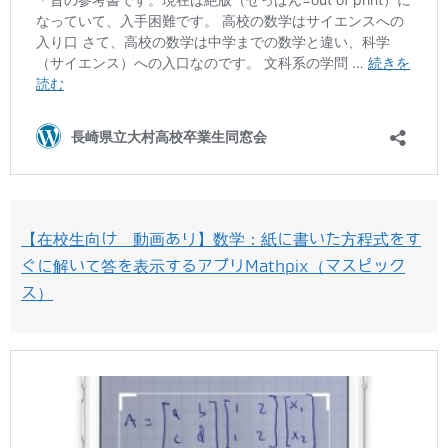
【在校生向け 動画あり】数学：紙に書いた方程式をす
ぐに解いて答を表示するアプリMathpix（マスピック
ス）