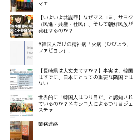
マエ
【いよいよ共謀罪】なぜマスコミ、サヨク
（民進・共産・社民）、そして朝鮮民族が
発狂するのか？
#韓国人だけの精神病「火病（ひびょう、
ファビョン）」
【長崎県は大丈夫ですか？】事実は、韓国
はすでに、日本にとっての重要な隣国では
ない
世界的に「韓国人はつり目だ」と認知され
ているのか？メキシコ人によるつり目ジェ
スチャー
業務連絡