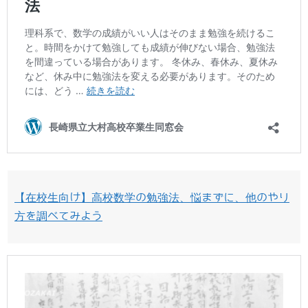
【在校生向け】高校数学の勉強法、悩まずに、他のやり
方を調べてみよう