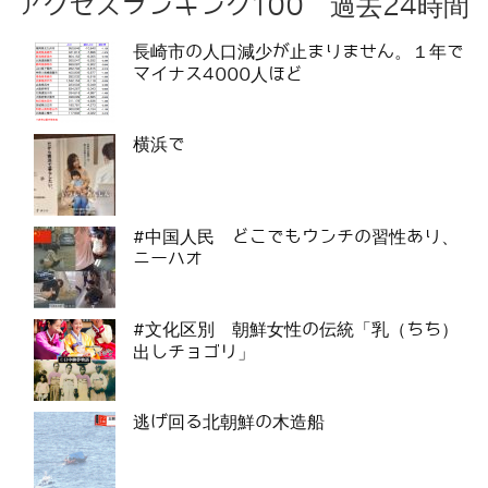
アクセスランキング100 過去24時間
長崎市の人口減少が止まりません。１年で
マイナス4000人ほど
横浜で
#中国人民 どこでもウンチの習性あり、
ニーハオ
#文化区別 朝鮮女性の伝統「乳（ちち）
出しチョゴリ」
逃げ回る北朝鮮の木造船