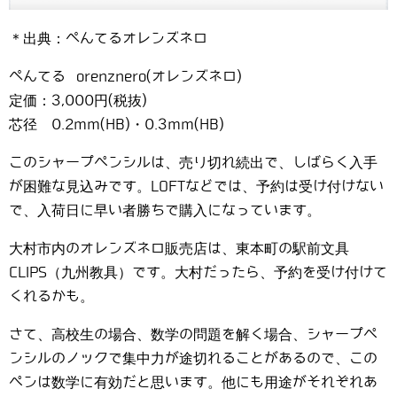
＊出典：ぺんてるオレンズネロ
ぺんてる orenznero(オレンズネロ)
定価：3,000円(税抜)
芯径 0.2mm(HB)・0.3mm(HB)
このシャープペンシルは、売り切れ続出で、しばらく入手
が困難な見込みです。LOFTなどでは、予約は受け付けない
で、入荷日に早い者勝ちで購入になっています。
大村市内のオレンズネロ販売店は、東本町の駅前文具
CLIPS（九州教具）です。大村だったら、予約を受け付けて
くれるかも。
さて、高校生の場合、数学の問題を解く場合、シャープペ
ンシルのノックで集中力が途切れることがあるので、この
ペンは数学に有効だと思います。他にも用途がそれぞれあ