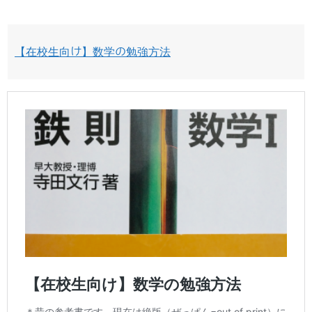
【在校生向け】数学の勉強方法