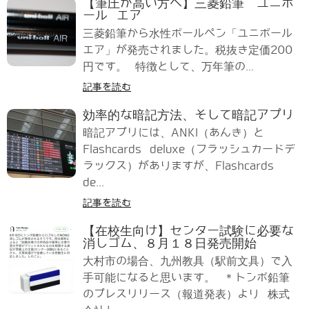
【筆圧が高い方へ】三菱鉛筆 ユニボ
ール エア
三菱鉛筆から水性ボールペン「ユニボール
エア」が発売されました。税抜き定価200
円です。 特徴として、万年筆の...
記事を読む
効率的な暗記方法、そして暗記アプリ
暗記アプリには、ANKI（あんき）と
Flashcards deluxe（フラッシュカードデ
ラックス）がありますが、Flashcards
de...
記事を読む
【在校生向け】センター試験に必要な
消しゴム、８月１８日発売開始
大村市の場合、九州教具（駅前文具）で入
手可能になると思います。 ＊トンボ鉛筆
のプレスリリース（報道発表）より 株式