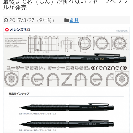
最後まで芯（しん）が折れないシャープペンシ
ルが発売
2017/3/27
（
9年前
）
道具