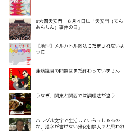
#六四天安門 ６月４日は「天安門（てん
あんもん）事件の日」
【地理】メルカトル図法にだまされないよ
うに
蓮舫議員の問題はまだ終わっていません
うなぎ、関東と関西では調理法が違う
ハングル文字で生活していらっしゃるの
か、漢字が書けない帰化朝鮮人？と思われ