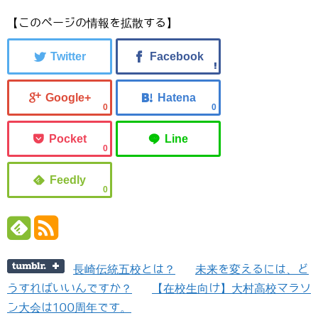
【このページの情報を拡散する】
0
0
0
0
長崎伝統五校とは？
未来を変えるには、ど
うすればいいんですか？
【在校生向け】大村高校マラソ
ン大会は100周年です。