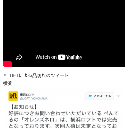
＊LOFTによる品切れのツィート
横浜