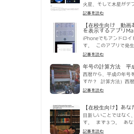
火星、そして木星がデフ
記事を読む
【在校生向け 動画
を表示するアプリMa
iPhoneでもアンド
す。 このアプリで発生
記事を読む
年号の計算方法 平
西暦から、平成の年号を
すか？ 計算方法）西暦の
記事を読む
【在校生向け】あな
目新しいことではなく
す。 まず３つ。 あな
記事を読む