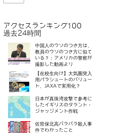
アクセスランキング100
過去24時間
中国人のウソのつき方は、
教員のウソのつき方に似て
いる？：アメリカの警察が
撮影した動画より
【在校生向け】大気圏突入
用パラシュートのバリュー
ト、JAXAで実用化？
日本が真珠湾攻撃で参考に
したイギリスのタラント・
ジャッジメント作戦
佐世保北高バラバラ殺人事
件でわかったこと