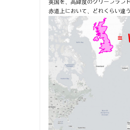
英国を、高緯度のグリーンラン
赤道上において、どれくらい違