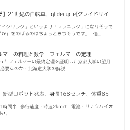
21世紀の自転車、glidecycle[グライドサイ
サイクリング」というより「ランニング」になりそうで
か）をのぼるのはちょっときつそうです。 価...
ルマーの料理と数学：フェルマーの定理
かったフェルマーの最終定理を証明した京都大学の望月
必要なのか：北海道大学の解説 ...
新型ロボット発表。身長168センチ、体重85
1時間半 歩行速度：時速2km/h 電池：リチウムイオ
あり ...