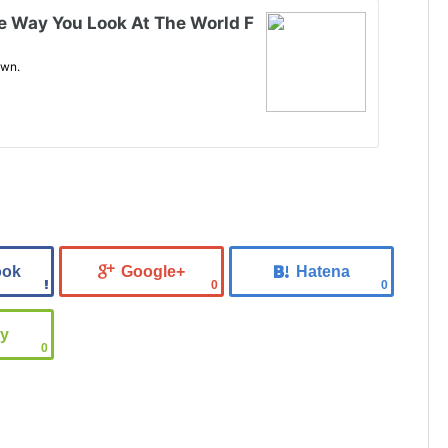
0
0
0