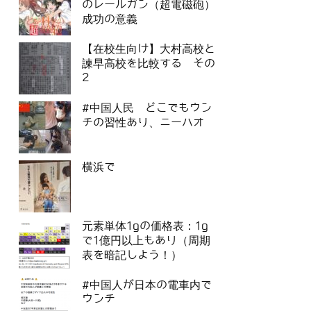
のレールガン（超電磁砲）
成功の意義
【在校生向け】大村高校と
諫早高校を比較する その
2
#中国人民 どこでもウン
チの習性あり、ニーハオ
横浜で
元素単体1gの価格表：1g
で1億円以上もあり（周期
表を暗記しよう！）
#中国人が日本の電車内で
ウンチ