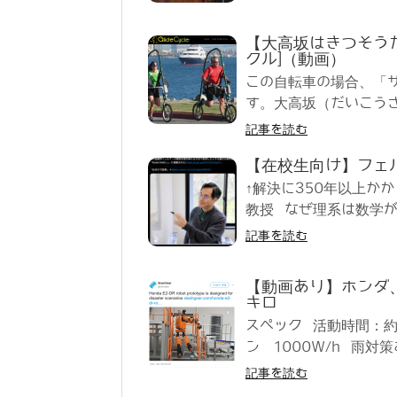
【大高坂はきつそうだ】
クル]（動画）
この自転車の場合、「
す。大高坂（だいこうざ
記事を読む
【在校生向け】フェ
↑解決に350年以上か
教授 なぜ理系は数学が
記事を読む
【動画あり】ホンダ、
キロ
スペック 活動時間：約
ン 1000W/h 雨対策
記事を読む