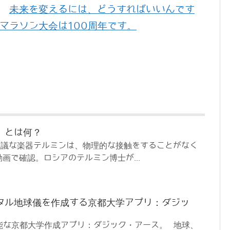
未来を変えるには、どうすればいいんです
マラソン大会は100周年です。
」とは何？
思議な楽器テルミンは、物理的な接触をすることがなく
画で確認。ロシアのテルミン博士が...
タル地球儀を作成する京都大学アプリ：ダジッ
可能な京都大学作成アプリ：ダジック・アース。 地球、