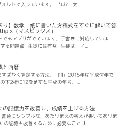
ォルトで入っています。 なお、太...
あり】数学：紙に書いた方程式をすぐに解いて答
thpix（マスピックス）
ロイドでもアプリがでています。手書きに対応していま
する問題点 生徒には有益 生徒は、ノ...
成と西暦
すばやく算定する方法。 問）2015年は平成何年で
下2桁に12を足すと平成の年号。...
たの記憶力を改善し、成績を上げる方法
、普通にシンプルな、あたりまえの答えが書いてありま
たの記憶を改善するために必要なことは...