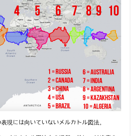
の表現には向いていないメルカトル図法。