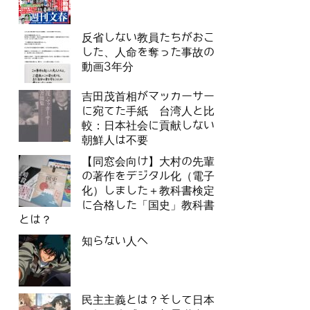
反省しない教員たちがおこ
した、人命を奪った事故の
動画3年分
吉田茂首相がマッカーサー
に宛てた手紙 台湾人と比
較：日本社会に貢献しない
朝鮮人は不要
【同窓会向け】大村の先輩
の著作をデジタル化（電子
化）しました＋教科書検定
に合格した「国史」教科書
とは？
知らない人へ
民主主義とは？そして日本