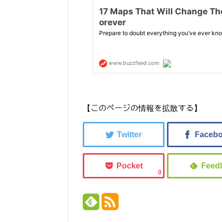
【このページの情報を拡散する】
0