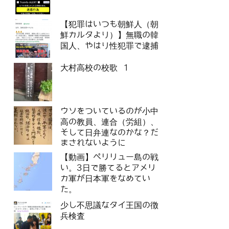
【犯罪はいつも朝鮮人（朝
鮮カルタより）】無職の韓
国人、やはり性犯罪で逮捕
大村高校の校歌 1
ウソをついているのが小中
高の教員、連合（労組）、
そして日弁連なのかな？だ
まされないように
【動画】ペリリュー島の戦
い。3日で勝てるとアメリ
カ軍が日本軍をなめてい
た。
少し不思議なタイ王国の徴
兵検査