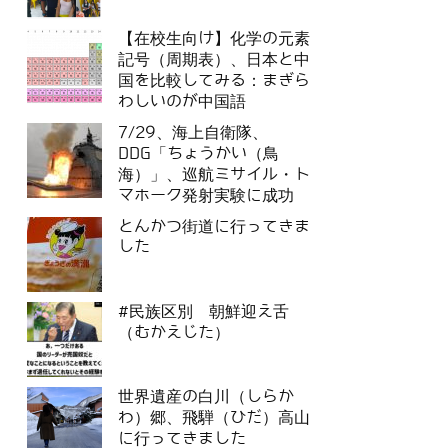
【在校生向け】化学の元素
記号（周期表）、日本と中
国を比較してみる：まぎら
わしいのが中国語
7/29、海上自衛隊、
DDG「ちょうかい（鳥
海）」、巡航ミサイル・ト
マホーク発射実験に成功
とんかつ街道に行ってきま
した
#民族区別 朝鮮迎え舌
（むかえじた）
世界遺産の白川（しらか
わ）郷、飛騨（ひだ）高山
に行ってきました