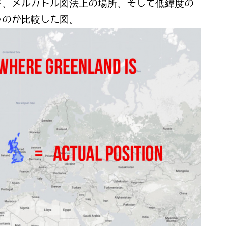
ド、メルカトル図法上の場所、そして低緯度の
うのか比較した図。